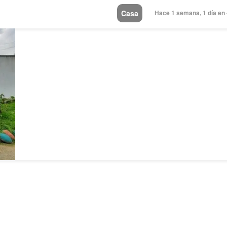
Casa
Hace 1 semana, 1 día en