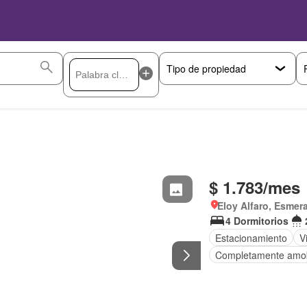
$ 1.783/mes
Eloy Alfaro, Esmer
4 Dormitorios
Estacionamiento
V
Completamente amo