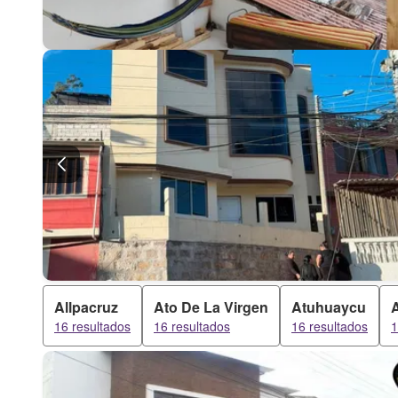
Allpacruz
Ato De La Virgen
Atuhuaycu
A
16 resultados
16 resultados
16 resultados
1