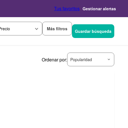
Tus favoritos
Gestionar alertas
Más filtros
Precio
Guardar búsqueda
Ordenar por:
Popularidad