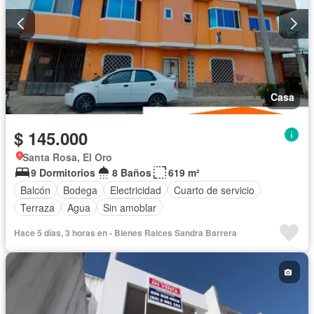
Casa
$ 145.000
Santa Rosa, El Oro
9 Dormitorios
8 Baños
619 m²
Balcón
Bodega
Electricidad
Cuarto de servicio
Terraza
Agua
Sin amoblar
Hace 5 días, 3 horas en - Bienes Raices Sandra Barrera