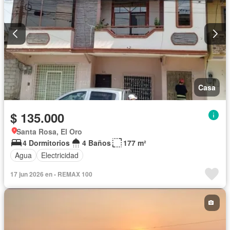
Casa
$ 135.000
Santa Rosa, El Oro
4 Dormitorios
4 Baños
177 m²
Agua
Electricidad
17 jun 2026 en - REMAX 100