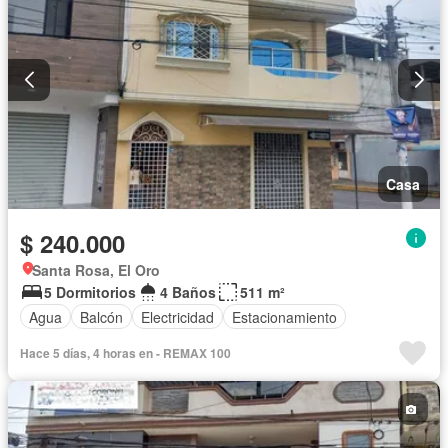
Casa
$ 240.000
Santa Rosa, El Oro
5 Dormitorios
4 Baños
511 m²
Agua
Balcón
Electricidad
Estacionamiento
Hace 5 días, 4 horas en - REMAX 100