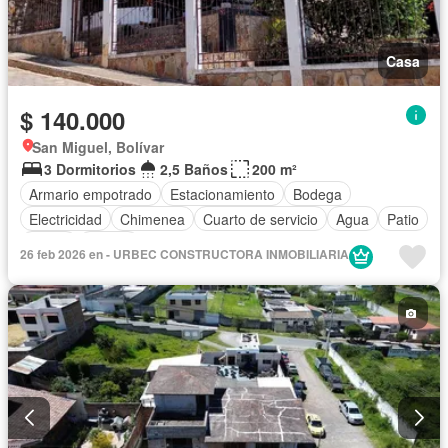
Casa
$ 140.000
San Miguel, Bolívar
3 Dormitorios
2,5 Baños
200 m²
Armario empotrado
Estacionamiento
Bodega
Electricidad
Chimenea
Cuarto de servicio
Agua
Patio
Jardín
Parrilla
26 feb 2026 en - URBEC CONSTRUCTORA INMOBILIARIA