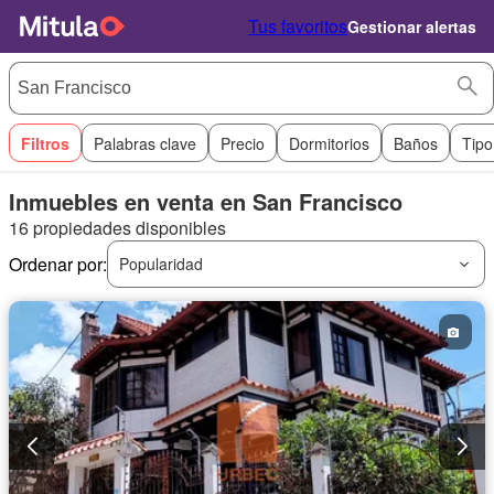
Tus favoritos
Gestionar alertas
Filtros
Palabras clave
Precio
Dormitorios
Baños
Tipo
Inmuebles en venta en San Francisco
16 propiedades disponibles
Ordenar por:
Popularidad