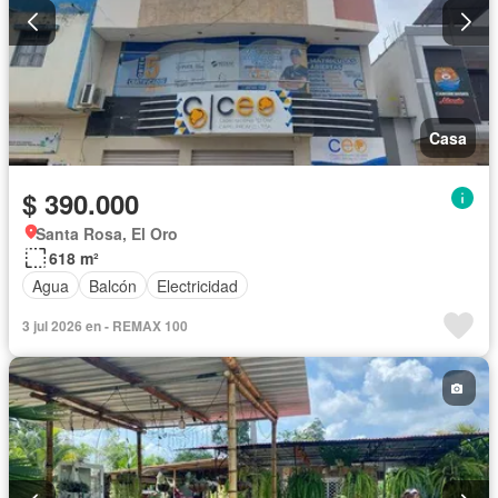
Casa
$ 390.000
Santa Rosa, El Oro
618 m²
Agua
Balcón
Electricidad
3 jul 2026 en - REMAX 100