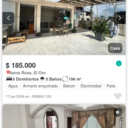
Casa
$ 185.000
Santa Rosa, El Oro
5 Dormitorios
5 Baños
196 m²
Agua
Armario empotrado
Balcón
Electricidad
Patio
17 jun 2026 en - REMAX 100