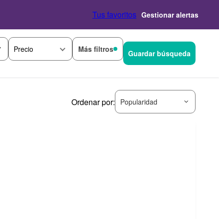
Tus favoritos
Gestionar alertas
Más filtros
Precio
Guardar búsqueda
Ordenar por:
Popularidad