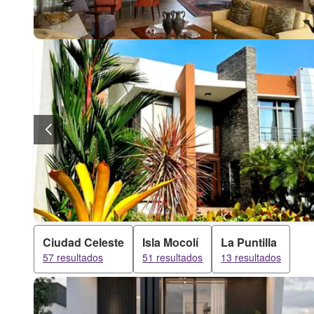
Ciudad Celeste
Isla Mocolí
La Puntilla
57 resultados
51 resultados
13 resultados