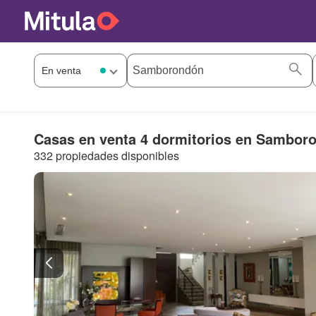
Casas en venta 4 dormitorios en Sambor
332 propiedades disponibles