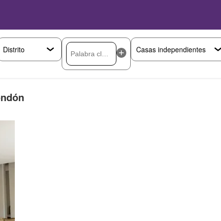
ondón