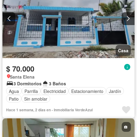
Casa
$ 70.000
Santa Elena
3 Dormitorios
3 Baños
Agua
Parrilla
Electricidad
Estacionamiento
Jardín
Patio
Sin amoblar
Hace 1 semana, 2 días en - Inmobiliaria VerdeAzul