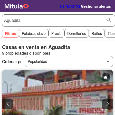
Tus favoritos
Gestionar alertas
Filtros
Palabras clave
Precio
Dormitorios
Baños
Tipo
Casas en venta en Aguadita
9 propiedades disponibles
Ordenar por:
Popularidad