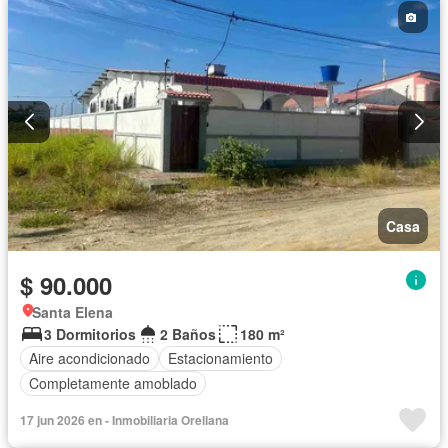
Casa
$ 90.000
Santa Elena
3 Dormitorios
2 Baños
180 m²
Aire acondicionado
Estacionamiento
Completamente amoblado
17 jun 2026 en - Inmobiliaria Orellana