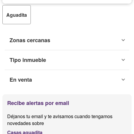
Vista panorámica
Wifi
Sin amoblar
Aguadita
Zonas cercanas
Tipo inmueble
En venta
Recibe alertas por email
Déjanos tu email y te avisamos cuando tengamos
novedades sobre
Casas aguadita