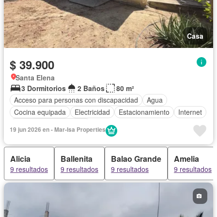
Casa
$ 39.900
Santa Elena
3 Dormitorios
2 Baños
80 m²
Acceso para personas con discapacidad
Agua
Cocina equipada
Electricidad
Estacionamiento
Internet
Parcialmente amoblado
19 jun 2026 en - Mar-Isa Properties
Alicia
Ballenita
Balao Grande
Amelia
9 resultados
9 resultados
9 resultados
9 resultados