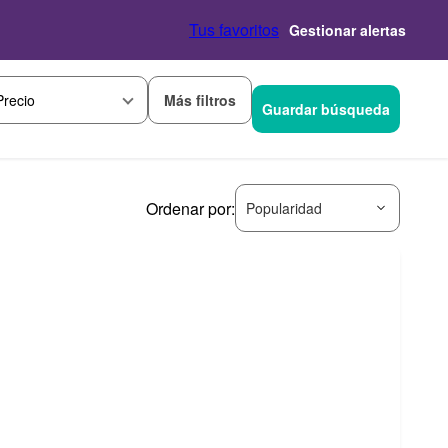
Tus favoritos
Gestionar alertas
Más filtros
Precio
Guardar búsqueda
Ordenar por:
Popularidad