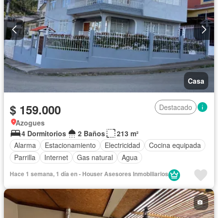
Casa
$ 159.000
Destacado
Azogues
4 Dormitorios
2 Baños
213 m²
Alarma
Estacionamiento
Electricidad
Cocina equipada
Parrilla
Internet
Gas natural
Agua
Hace 1 semana, 1 día en - Houser Asesores Inmobiliarios