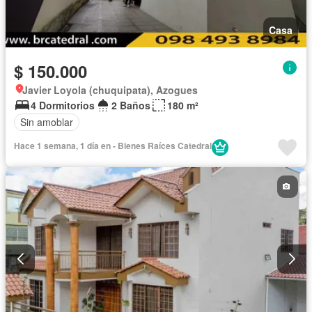
Casa
$ 150.000
Javier Loyola (chuquipata), Azogues
4 Dormitorios
2 Baños
180 m²
Sin amoblar
Hace 1 semana, 1 día en - Bienes Raíces Catedral