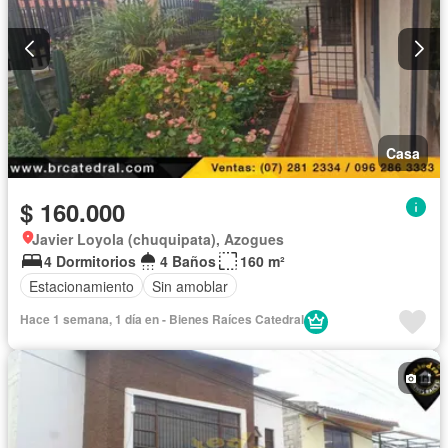
Casa
$ 160.000
Javier Loyola (chuquipata), Azogues
4 Dormitorios
4 Baños
160 m²
Estacionamiento
Sin amoblar
Hace 1 semana, 1 día en - Bienes Raíces Catedral