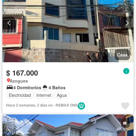
Casa
$ 167.000
Azogues
4 Dormitorios
4 Baños
Electricidad
Internet
Agua
Hace 2 semanas, 3 días en - REMAX ONE