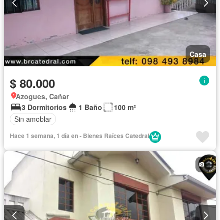
Casa
$ 80.000
Azogues, Cañar
3 Dormitorios
1 Baño
100 m²
Sin amoblar
Hace 1 semana, 1 día en - Bienes Raíces Catedral