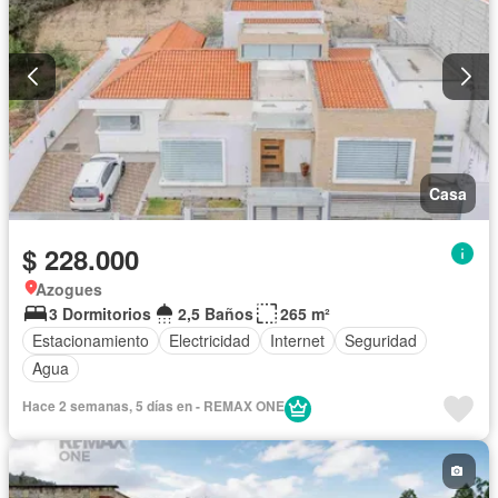
Casa
$ 228.000
Azogues
3 Dormitorios
2,5 Baños
265 m²
Estacionamiento
Electricidad
Internet
Seguridad
Agua
Hace 2 semanas, 5 días en - REMAX ONE