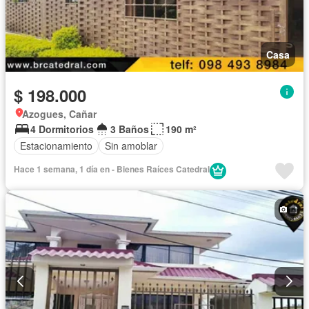
Casa
$ 198.000
Azogues, Cañar
4 Dormitorios
3 Baños
190 m²
Estacionamiento
Sin amoblar
Hace 1 semana, 1 día en - Bienes Raíces Catedral