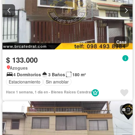
Casa
$ 133.000
Azogues
4 Dormitorios
3 Baños
180 m²
Estacionamiento
Sin amoblar
Hace 1 semana, 1 día en - Bienes Raíces Catedral