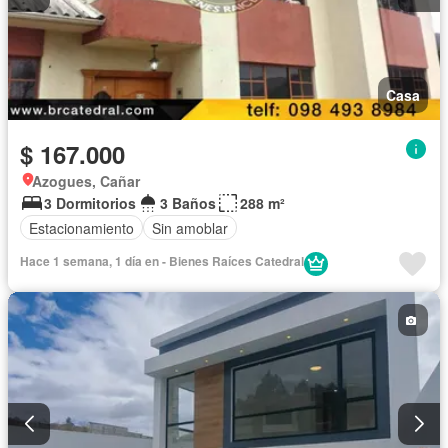
Casa
$ 167.000
Azogues, Cañar
3 Dormitorios
3 Baños
288 m²
Estacionamiento
Sin amoblar
Hace 1 semana, 1 día en - Bienes Raíces Catedral