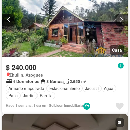
Casa
$ 240.000
Zhullin, Azogues
4 Dormitorios
3 Baños
2.650 m²
Armario empotrado
Estacionamiento
Jacuzzi
Agua
Patio
Jardín
Parrilla
Hace 1 semana, 1 día en - Solbicon Inmobiliaria