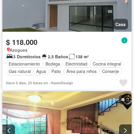
Casa
$ 118.000
Azogues
3 Dormitorios
2,5 Baños
138 m²
Estacionamiento
Bodega
Electricidad
Cocina integral
Gas natural
Agua
Patio
Área para niños
Conserje
Jardín
Parrilla
Hace 5 días, 23 horas en - HomeDesign