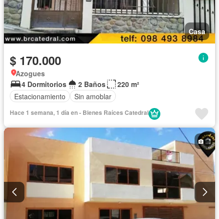
Casa
$ 170.000
Azogues
4 Dormitorios
2 Baños
220 m²
Estacionamiento
Sin amoblar
Hace 1 semana, 1 día en - Bienes Raíces Catedral