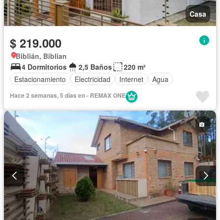
Casa
$ 219.000
Biblián, Biblian
4 Dormitorios
2,5 Baños
220 m²
Estacionamiento
Electricidad
Internet
Agua
Hace 2 semanas, 5 días en - REMAX ONE