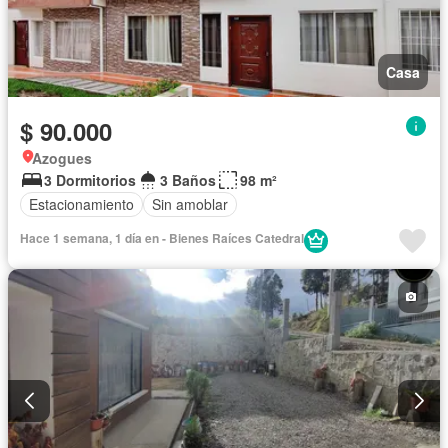
Casa
$ 90.000
Azogues
3 Dormitorios
3 Baños
98 m²
Estacionamiento
Sin amoblar
Hace 1 semana, 1 día en - Bienes Raíces Catedral