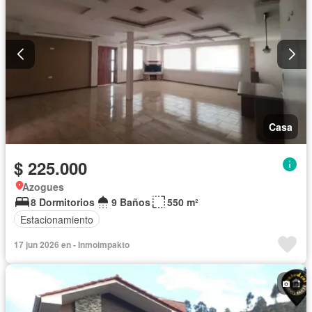
Casa
$ 225.000
Azogues
8 Dormitorios
9 Baños
550 m²
Estacionamiento
17 jun 2026 en - Inmoimpakto