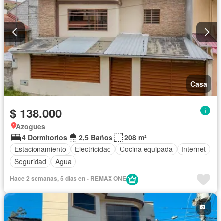
Casa
$ 138.000
Azogues
4 Dormitorios
2,5 Baños
208 m²
Estacionamiento
Electricidad
Cocina equipada
Internet
Seguridad
Agua
Hace 2 semanas, 5 días en - REMAX ONE