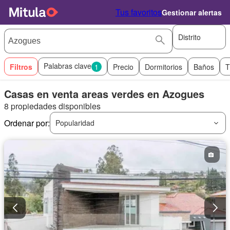
Tus favoritos
Gestionar alertas
Distrito
Palabras clave
Filtros
1
Precio
Dormitorios
Baños
T
Casas en venta areas verdes en Azogues
8 propiedades disponibles
Ordenar por:
Popularidad