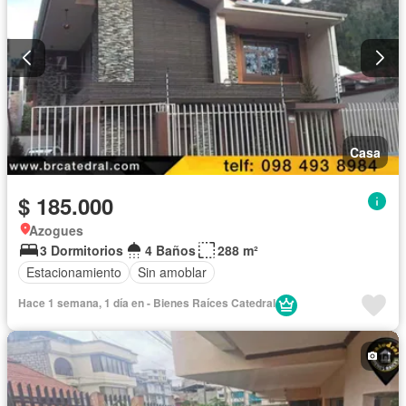
Casa
$ 185.000
Azogues
3 Dormitorios
4 Baños
288 m²
Estacionamiento
Sin amoblar
Hace 1 semana, 1 día en - Bienes Raíces Catedral