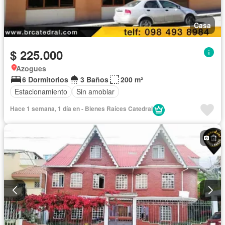
Casa
$ 225.000
Azogues
6 Dormitorios
3 Baños
200 m²
Estacionamiento
Sin amoblar
Hace 1 semana, 1 día en - Bienes Raíces Catedral