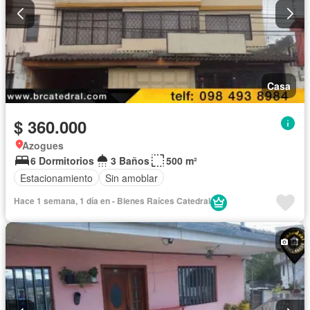
Casa
$ 360.000
Azogues
6 Dormitorios
3 Baños
500 m²
Estacionamiento
Sin amoblar
Hace 1 semana, 1 día en - Bienes Raíces Catedral