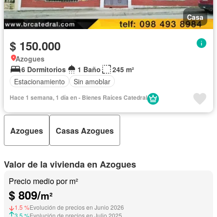
Casa
$ 150.000
Azogues
6 Dormitorios
1 Baño
245 m²
Estacionamiento
Sin amoblar
Hace 1 semana, 1 día en - Bienes Raíces Catedral
Azogues
Casas Azogues
Valor de la vivienda en Azogues
Precio medio por m²
$ 809/
m²
1.5 %
Evolución de precios en Junio 2026
3.5 %
Evolución de precios en Julio 2025