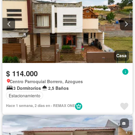
Casa
$ 114.000
Centro Parroquial Borrero, Azogues
3 Dormitorios
2,5 Baños
Estacionamiento
Hace 1 semana, 2 días en - REMAX ONE