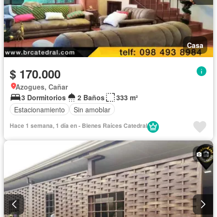
Casa
$ 170.000
Azogues, Cañar
3 Dormitorios
2 Baños
333 m²
Estacionamiento
Sin amoblar
Hace 1 semana, 1 día en - Bienes Raíces Catedral