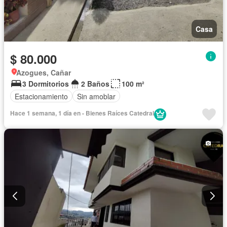
Casa
$ 80.000
Azogues, Cañar
3 Dormitorios
2 Baños
100 m²
Estacionamiento
Sin amoblar
Hace 1 semana, 1 día en - Bienes Raíces Catedral