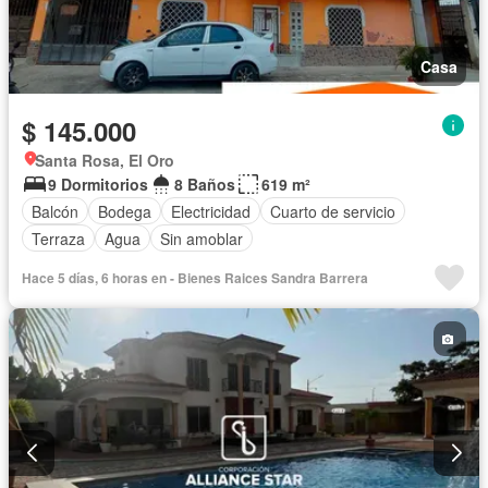
Casa
$ 145.000
Santa Rosa, El Oro
9 Dormitorios
8 Baños
619 m²
Balcón
Bodega
Electricidad
Cuarto de servicio
Terraza
Agua
Sin amoblar
Hace 5 días, 6 horas en - Bienes Raices Sandra Barrera