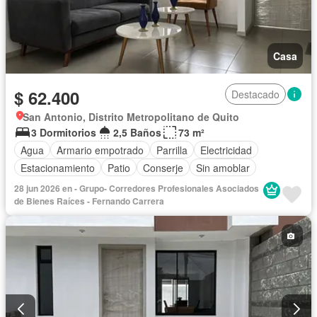
Casa
$ 62.400
Destacado
San Antonio, Distrito Metropolitano de Quito
3 Dormitorios
2,5 Baños
73 m²
Agua
Armario empotrado
Parrilla
Electricidad
Estacionamiento
Patio
Conserje
Sin amoblar
28 jun 2026 en - Grupo- Corredores Profesionales Asociados
de Bienes Raíces - Fernando Carrera