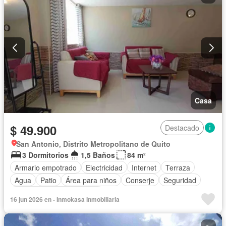
Casa
$ 49.900
Destacado
San Antonio, Distrito Metropolitano de Quito
3 Dormitorios
1,5 Baños
84 m²
Armario empotrado
Electricidad
Internet
Terraza
Agua
Patio
Área para niños
Conserje
Seguridad
Completamente amoblado
16 jun 2026 en - Inmokasa Inmobiliaria