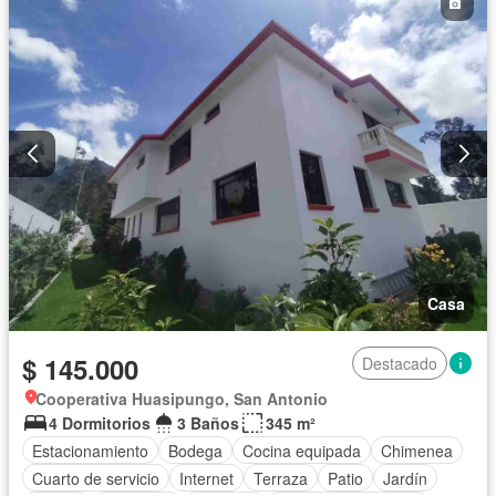
Casa
$ 145.000
Destacado
Cooperativa Huasipungo, San Antonio
4 Dormitorios
3 Baños
345 m²
Estacionamiento
Bodega
Cocina equipada
Chimenea
Cuarto de servicio
Internet
Terraza
Patio
Jardín