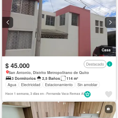
Casa
$ 45.000
Destacado
San Antonio, Distrito Metropolitano de Quito
3 Dormitorios
2,5 Baños
114 m²
Agua
Electricidad
Estacionamiento
Sin amoblar
Hace 1 semana, 3 días en - Fernanda Vaca Remax AI