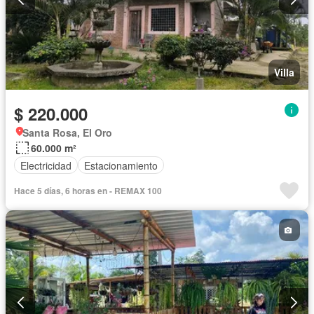
Villa
$ 220.000
Santa Rosa, El Oro
60.000 m²
Electricidad
Estacionamiento
Hace 5 días, 6 horas en - REMAX 100