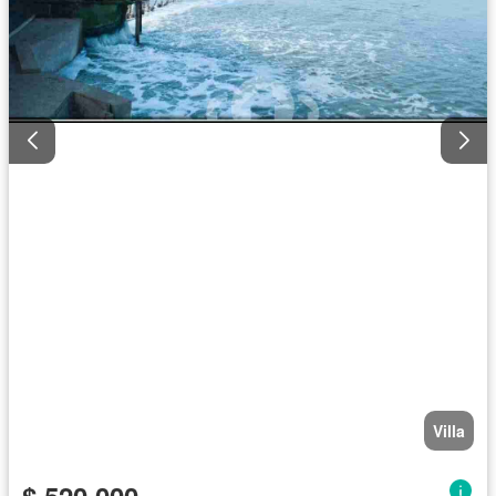
Villa
$ 520.000