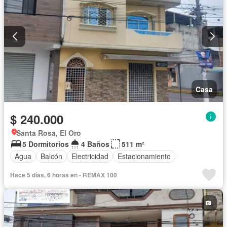
Casa
$ 240.000
Santa Rosa, El Oro
5 Dormitorios
4 Baños
511 m²
Agua
Balcón
Electricidad
Estacionamiento
Hace 5 días, 6 horas en - REMAX 100