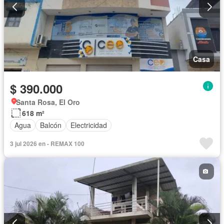
Casa
$ 390.000
Santa Rosa, El Oro
618 m²
Agua
Balcón
Electricidad
3 jul 2026 en - REMAX 100