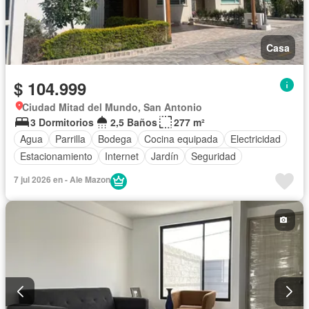
Casa
$ 104.999
Ciudad Mitad del Mundo, San Antonio
3 Dormitorios
2,5 Baños
277 m²
Agua
Parrilla
Bodega
Cocina equipada
Electricidad
Estacionamiento
Internet
Jardín
Seguridad
7 jul 2026 en - Ale Mazon