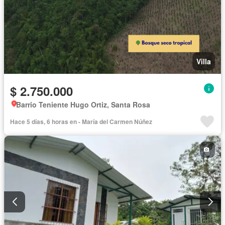
Villa
$ 2.750.000
Barrio Teniente Hugo Ortiz, Santa Rosa
Hace 5 días, 6 horas en - María del Carmen Núñez