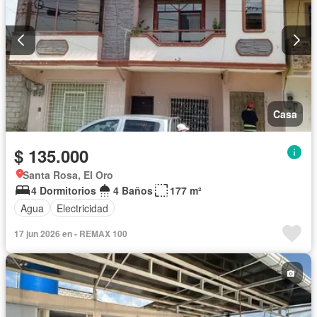
Casa
$ 135.000
Santa Rosa, El Oro
4 Dormitorios
4 Baños
177 m²
Agua
Electricidad
17 jun 2026 en - REMAX 100