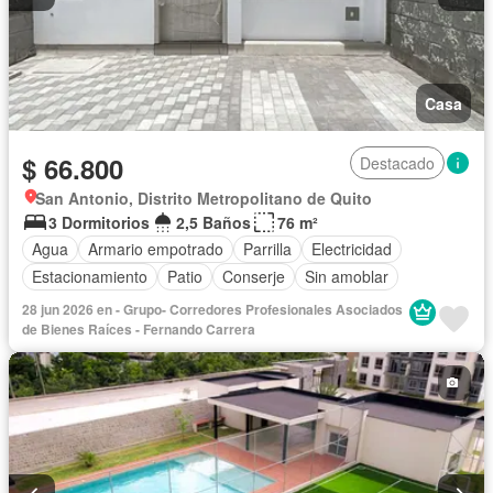
Casa
$ 66.800
Destacado
San Antonio, Distrito Metropolitano de Quito
3 Dormitorios
2,5 Baños
76 m²
Agua
Armario empotrado
Parrilla
Electricidad
Estacionamiento
Patio
Conserje
Sin amoblar
28 jun 2026 en - Grupo- Corredores Profesionales Asociados
de Bienes Raíces - Fernando Carrera