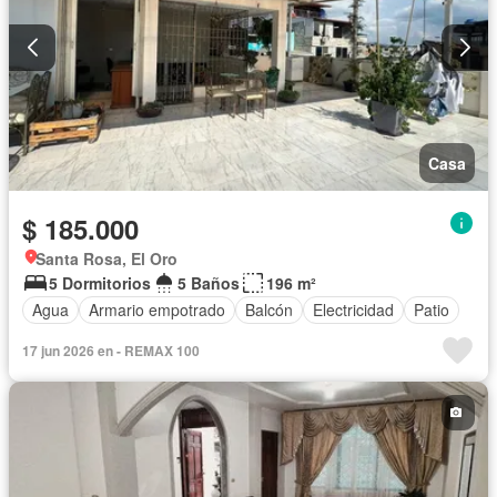
Casa
$ 185.000
Santa Rosa, El Oro
5 Dormitorios
5 Baños
196 m²
Agua
Armario empotrado
Balcón
Electricidad
Patio
17 jun 2026 en - REMAX 100