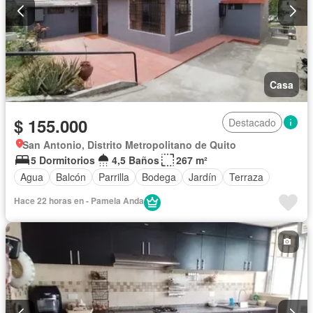
Casa
$ 155.000
Destacado
San Antonio, Distrito Metropolitano de Quito
5 Dormitorios
4,5 Baños
267 m²
Agua
Balcón
Parrilla
Bodega
Jardín
Terraza
Hace 22 horas en - Pamela Anda