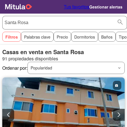
Tus favoritos
Gestionar alertas
Filtros
Palabras clave
Precio
Dormitorios
Baños
Tipo
Casas en venta en Santa Rosa
91 propiedades disponibles
Ordenar por:
Popularidad