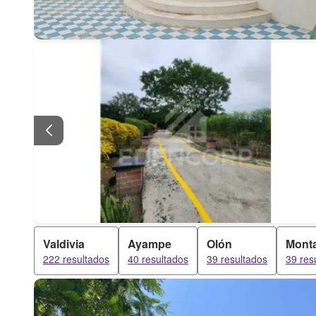
Valdivia
Ayampe
Olón
Monta
222 resultados
40 resultados
39 resultados
39 res