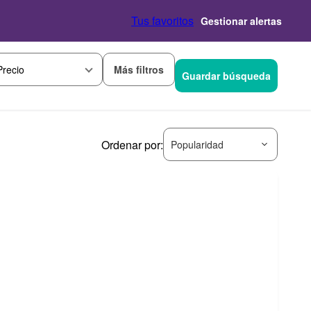
Tus favoritos
Gestionar alertas
Más filtros
Precio
Guardar búsqueda
Ordenar por:
Popularidad