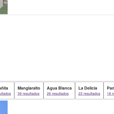
ñita
Manglaralto
Agua Blanca
La Delicia
Pan
ultados
39 resultados
26 resultados
23 resultados
18 r