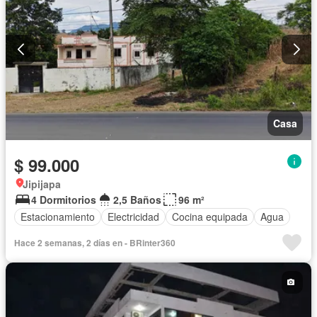
Casa
$ 99.000
Jipijapa
4 Dormitorios
2,5 Baños
96 m²
Estacionamiento
Electricidad
Cocina equipada
Agua
Hace 2 semanas, 2 días en - BRinter360