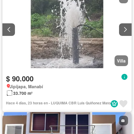
Villa
$ 90.000
Jipijapa, Manabí
33.700 m²
Hace 4 días, 23 horas en - LUQUIMA CBR Luis Quiñonez Mato