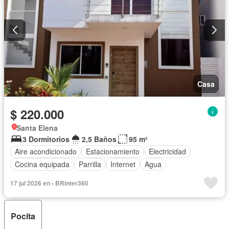
Casa
$ 220.000
Santa Elena
3 Dormitorios
2,5 Baños
95 m²
Aire acondicionado
Estacionamiento
Electricidad
Cocina equipada
Parrilla
Internet
Agua
17 jul 2026 en - BRinter360
Pocita