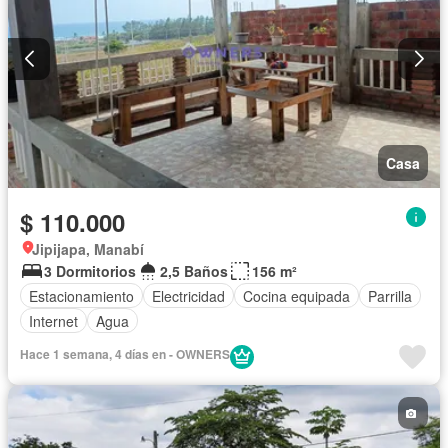
Casa
$ 110.000
Jipijapa, Manabí
3 Dormitorios
2,5 Baños
156 m²
Estacionamiento
Electricidad
Cocina equipada
Parrilla
Internet
Agua
Hace 1 semana, 4 días en - OWNERS