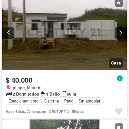
Casa
$ 40.000
Jipijapa, Manabí
2 Dormitorios
1 Baño
60 m²
Estacionamiento
Cisterna
Patio
Sin amoblar
Hace 4 días, 22 horas en - CENTURY 21 Elite ec