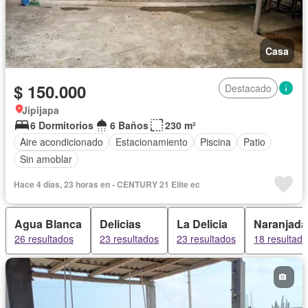
Casa
$ 150.000
Destacado
Jipijapa
6 Dormitorios
6 Baños
230 m²
Aire acondicionado
Estacionamiento
Piscina
Patio
Sin amoblar
Hace 4 días, 23 horas en - CENTURY 21 Elite ec
Agua Blanca
Delicias
La Delicia
Naranjada
26 resultados
23 resultados
23 resultados
18 resultad