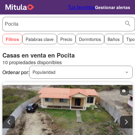
Tus favoritos
Gestionar alertas
Filtros
Palabras clave
Precio
Dormitorios
Baños
Tipo
Casas en venta en Pocita
10 propiedades disponibles
Ordenar por:
Popularidad