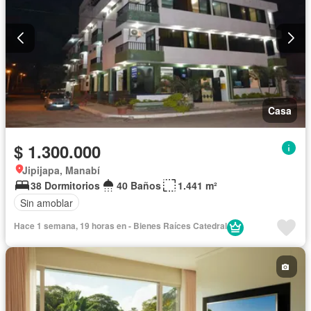
Casa
$ 1.300.000
Jipijapa, Manabí
38 Dormitorios
40 Baños
1.441 m²
Sin amoblar
Hace 1 semana, 19 horas en - Bienes Raíces Catedral