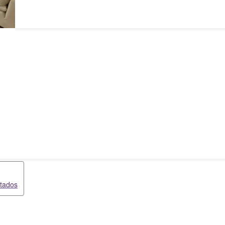
ltados