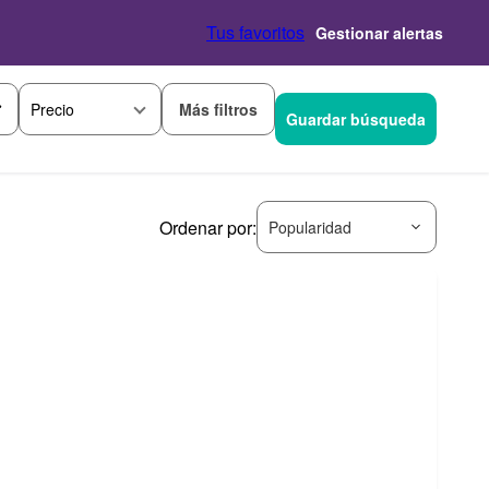
Tus favoritos
Gestionar alertas
Más filtros
Precio
Guardar búsqueda
Ordenar por:
Popularidad