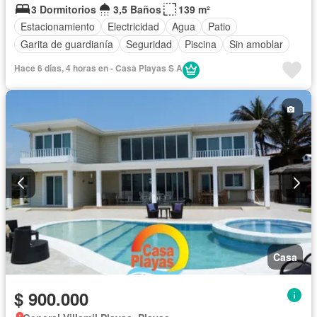
3 Dormitorios
3,5 Baños
139 m²
Estacionamiento
Electricidad
Agua
Patio
Garita de guardianía
Seguridad
Piscina
Sin amoblar
Hace 6 días, 4 horas en - Casa Playas S A
Casa
$ 900.000