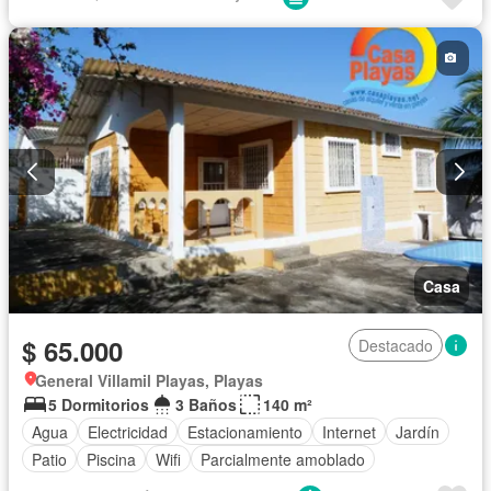
Casa
$ 65.000
Destacado
General Villamil Playas, Playas
5 Dormitorios
3 Baños
140 m²
Agua
Electricidad
Estacionamiento
Internet
Jardín
Patio
Piscina
Wifi
Parcialmente amoblado