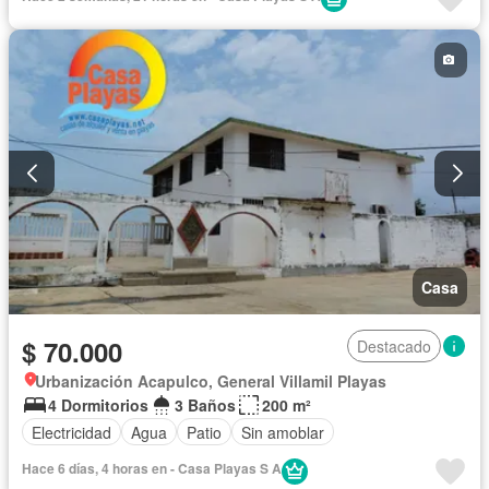
Casa
$ 70.000
Destacado
Urbanización Acapulco, General Villamil Playas
4 Dormitorios
3 Baños
200 m²
Electricidad
Agua
Patio
Sin amoblar
Hace 6 días, 4 horas en - Casa Playas S A