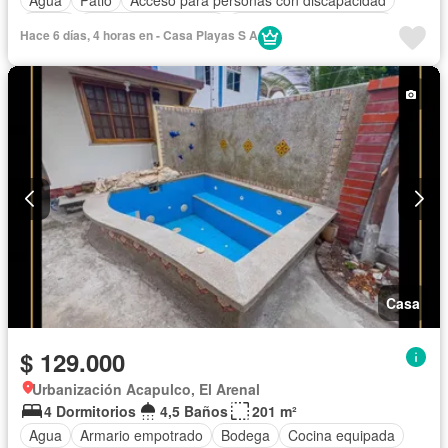
Jardín
Garita de guardianía
Parcialmente amoblado
Hace 6 días, 4 horas en - Casa Playas S A
Casa
$ 129.000
Urbanización Acapulco, El Arenal
4 Dormitorios
4,5 Baños
201 m²
Agua
Armario empotrado
Bodega
Cocina equipada