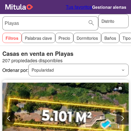
Tus favoritos
Gestionar alertas
Distrito
Filtros
Palabras clave
Precio
Dormitorios
Baños
Tipo
Casas en venta en Playas
207 propiedades disponibles
Ordenar por:
Popularidad