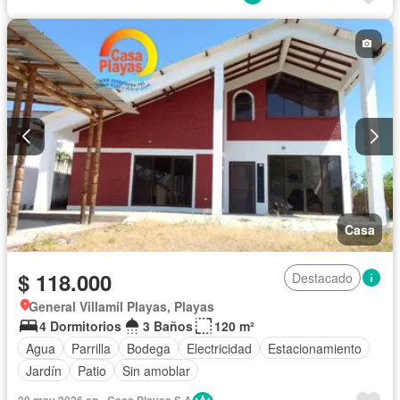
Casa
$ 118.000
Destacado
General Villamil Playas, Playas
4 Dormitorios
3 Baños
120 m²
Agua
Parrilla
Bodega
Electricidad
Estacionamiento
Jardín
Patio
Sin amoblar