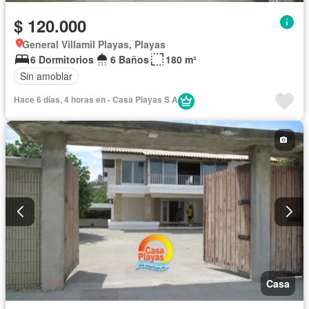
$ 120.000
General Villamil Playas, Playas
6 Dormitorios
6 Baños
180 m²
Sin amoblar
Hace 6 días, 4 horas en - Casa Playas S A
Casa