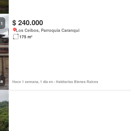
$ 240.000
1
Los Ceibos, Parroquia Caranqui
175 m²
sa
Hace 1 semana, 1 día en - Habitarias Bienes Raíces