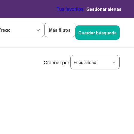
Tus favoritos
Gestionar alertas
Más filtros
Precio
Guardar búsqueda
Ordenar por:
Popularidad