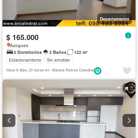
Departamento
$ 165.000
Azogues
3 Dormitorios
2 Baños
122 m²
Estacionamiento
Sin amoblar
Hace 6 días, 22 horas en - Bienes Raíces Catedral