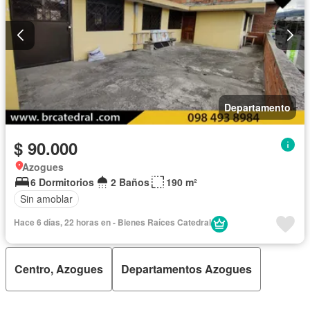
Departamento
$ 90.000
Azogues
6 Dormitorios
2 Baños
190 m²
Sin amoblar
Hace 6 días, 22 horas en - Bienes Raíces Catedral
Centro, Azogues
Departamentos Azogues