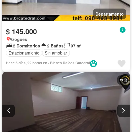
Departamento
$ 145.000
Azogues
2 Dormitorios
2 Baños
97 m²
Estacionamiento
Sin amoblar
Hace 6 días, 22 horas en - Bienes Raíces Catedral