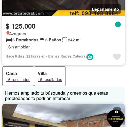
Departamento
$ 125.000
Azogues
6 Dormitorios
6 Baños
242 m²
Sin amoblar
Hace 6 días, 22 horas en - Bienes Raíces Catedral
Casa
Villa
16 resultados
16 resultados
Hemos ampliado tu búsqueda y creemos que estas
propiedades te podrían interesar