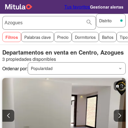
Tus favoritos
Gestionar alertas
Distrito
Filtros
Palabras clave
Precio
Dormitorios
Baños
Tipo
Departamentos en venta en Centro, Azogues
3 propiedades disponibles
Ordenar por:
Popularidad