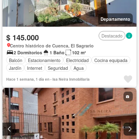
Departamento
$ 145.000
Destacado
Centro histórico de Cuenca, El Sagrario
2 Dormitorios
1 Baño
102 m²
Balcón
Estacionamiento
Electricidad
Cocina equipada
Jardín
Internet
Seguridad
Agua
Hace 1 semana, 1 día en - Isa Neira Inmobiliaria