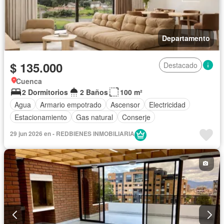
Departamento
$ 135.000
Destacado
Cuenca
2 Dormitorios
2 Baños
100 m²
Agua
Armario empotrado
Ascensor
Electricidad
Estacionamiento
Gas natural
Conserje
29 jun 2026 en - REDBIENES INMOBILIARIA