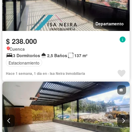
Departamento
$ 238.000
Cuenca
3 Dormitorios
2,5 Baños
137 m²
Estacionamiento
Hace 1 semana, 1 día en - Isa Neira Inmobiliaria