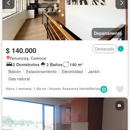
Departamento
$ 140.000
Destacado
Yanuncay, Cuenca
2 Dormitorios
2 Baños
140 m²
Balcón
Estacionamiento
Electricidad
Jardín
Gas natural
Hace 1 semana, 1 día en - Houser Asesores Inmobiliarios