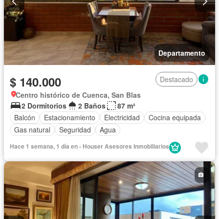
Departamento
$ 140.000
Destacado
Centro histórico de Cuenca, San Blas
2 Dormitorios
2 Baños
87 m²
Balcón
Estacionamiento
Electricidad
Cocina equipada
Gas natural
Seguridad
Agua
Hace 1 semana, 1 día en - Houser Asesores Inmobiliarios