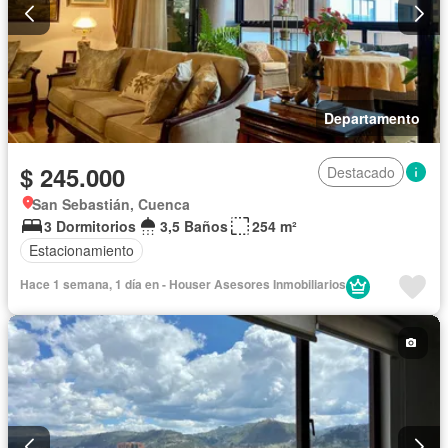
Departamento
$ 245.000
Destacado
San Sebastián, Cuenca
3 Dormitorios
3,5 Baños
254 m²
Estacionamiento
Hace 1 semana, 1 día en - Houser Asesores Inmobiliarios