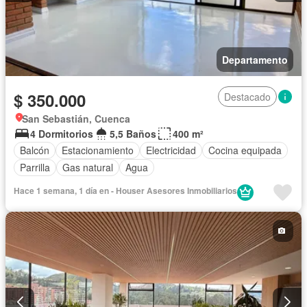
Departamento
$ 350.000
Destacado
San Sebastián, Cuenca
4 Dormitorios
5,5 Baños
400 m²
Balcón
Estacionamiento
Electricidad
Cocina equipada
Parrilla
Gas natural
Agua
Hace 1 semana, 1 día en - Houser Asesores Inmobiliarios