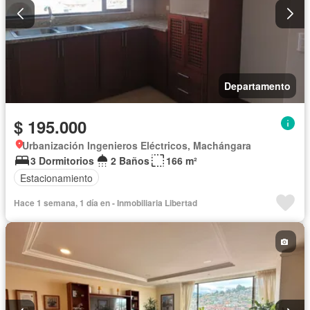
Departamento
$ 195.000
Urbanización Ingenieros Eléctricos, Machángara
3 Dormitorios
2 Baños
166 m²
Estacionamiento
Hace 1 semana, 1 día en - Inmobiliaria Libertad