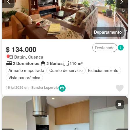
Departamento
$ 134.000
Destacado
El Batán, Cuenca
2 Dormitorios
2 Baños
110 m²
Armario empotrado
Cuarto de servicio
Estacionamiento
Vista panorámica
16 jul 2026 en - Sandra Lupercio