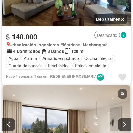
Departamento
$ 140.000
Destacado
Urbanización Ingenieros Eléctricos, Machángara
4 Dormitorios
3 Baños
120 m²
Agua
Alarma
Armario empotrado
Cocina integral
Cuarto de servicio
Electricidad
Estacionamiento
Gas natural
Conserje
Sin amoblar
Hace 1 semana, 1 día en - REDBIENES INMOBILIARIA