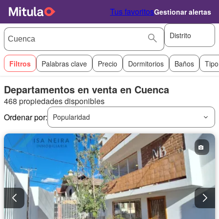
Tus favoritos
Gestionar alertas
Distrito
Filtros
Palabras clave
Precio
Dormitorios
Baños
Tipo
Departamentos en venta en Cuenca
468 propiedades disponibles
Ordenar por:
Popularidad