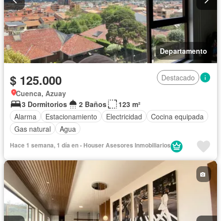
Departamento
$ 125.000
Destacado
Cuenca, Azuay
3 Dormitorios
2 Baños
123 m²
Alarma
Estacionamiento
Electricidad
Cocina equipada
Gas natural
Agua
Hace 1 semana, 1 día en - Houser Asesores Inmobiliarios