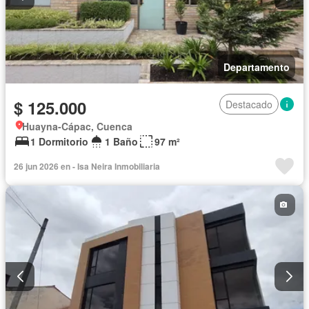
Departamento
$ 125.000
Destacado
Huayna-Cápac, Cuenca
1 Dormitorio
1 Baño
97 m²
26 jun 2026 en - Isa Neira Inmobiliaria