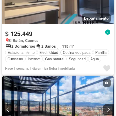
Departamento
$ 125.449
El Batán, Cuenca
2 Dormitorios
2 Baños
115 m²
Estacionamiento
Electricidad
Cocina equipada
Parrilla
Gimnasio
Internet
Gas natural
Seguridad
Agua
Hace 1 semana, 1 día en - Isa Neira Inmobiliaria