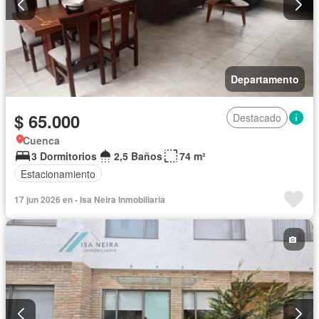
Departamento
$ 65.000
Destacado
Cuenca
3 Dormitorios
2,5 Baños
74 m²
Estacionamiento
17 jun 2026 en - Isa Neira Inmobiliaria