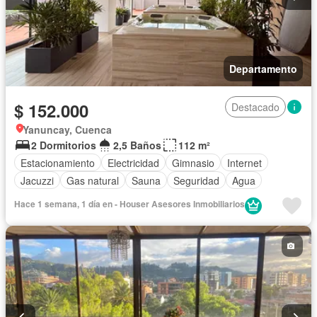
Departamento
$ 152.000
Destacado
Yanuncay, Cuenca
2 Dormitorios
2,5 Baños
112 m²
Estacionamiento
Electricidad
Gimnasio
Internet
Jacuzzi
Gas natural
Sauna
Seguridad
Agua
Hace 1 semana, 1 día en - Houser Asesores Inmobiliarios