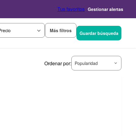
Tus favoritos
Gestionar alertas
Más filtros
Precio
Guardar búsqueda
Ordenar por:
Popularidad