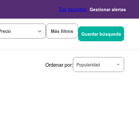
Tus favoritos
Gestionar alertas
Más filtros
Precio
Guardar búsqueda
Ordenar por:
Popularidad