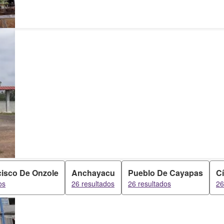
cisco De Onzole
Anchayacu
Pueblo De Cayapas
C
os
26 resultados
26 resultados
26