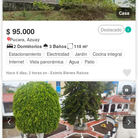
Casa
$ 95.000
Destacado
Pucara, Azuay
2 Dormitorios
3 Baños
110 m²
Estacionamiento
Electricidad
Jardín
Cocina integral
Internet
Vista panorámica
Agua
Patio
Hace 6 días, 2 horas en - Eximio Bienes Raices