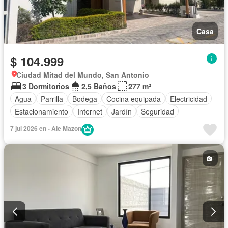
Casa
$ 104.999
Ciudad Mitad del Mundo, San Antonio
3 Dormitorios
2,5 Baños
277 m²
Agua
Parrilla
Bodega
Cocina equipada
Electricidad
Estacionamiento
Internet
Jardín
Seguridad
7 jul 2026 en - Ale Mazon