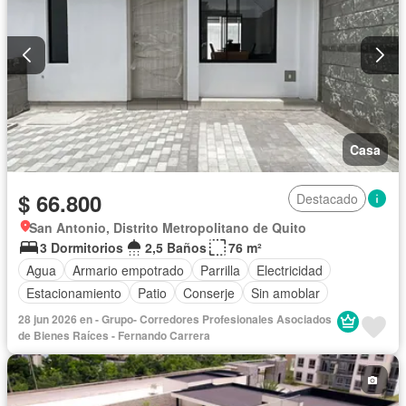
Casa
$ 66.800
Destacado
San Antonio, Distrito Metropolitano de Quito
3 Dormitorios
2,5 Baños
76 m²
Agua
Armario empotrado
Parrilla
Electricidad
Estacionamiento
Patio
Conserje
Sin amoblar
28 jun 2026 en - Grupo- Corredores Profesionales Asociados
de Bienes Raíces - Fernando Carrera