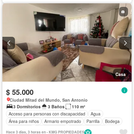
Casa
$ 55.000
Ciudad Mitad del Mundo, San Antonio
3 Dormitorios
3 Baños
110 m²
Acceso para personas con discapacidad
Agua
Área para niños
Armario empotrado
Parrilla
Bodega
Calefacción
Cocina integral
Cuarto de servicio
Hace 3 días, 3 horas en - KMG PROPIEDADES