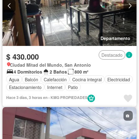
Departamento
$ 430.000
Destacado
Ciudad Mitad del Mundo, San Antonio
4 Dormitorios
2 Baños
800 m²
Agua
Balcón
Calefacción
Cocina integral
Electricidad
Estacionamiento
Internet
Patio
Hace 3 días, 3 horas en - KMG PROPIEDADES