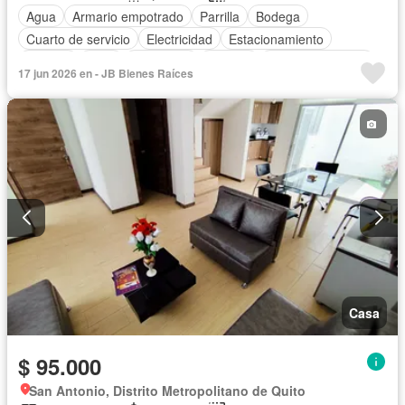
Agua
Armario empotrado
Parrilla
Bodega
Cuarto de servicio
Electricidad
Estacionamiento
Internet
Patio
Seguridad
Terraza
Vista panorámica
17 jun 2026 en - JB Bienes Raíces
Wifi
Casa
$ 95.000
San Antonio, Distrito Metropolitano de Quito