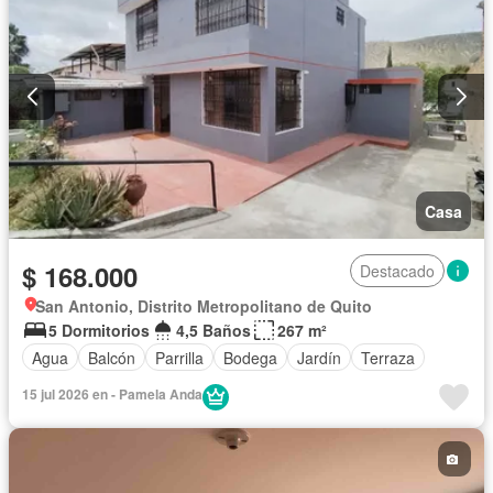
Casa
$ 168.000
Destacado
San Antonio, Distrito Metropolitano de Quito
5 Dormitorios
4,5 Baños
267 m²
Agua
Balcón
Parrilla
Bodega
Jardín
Terraza
15 jul 2026 en - Pamela Anda