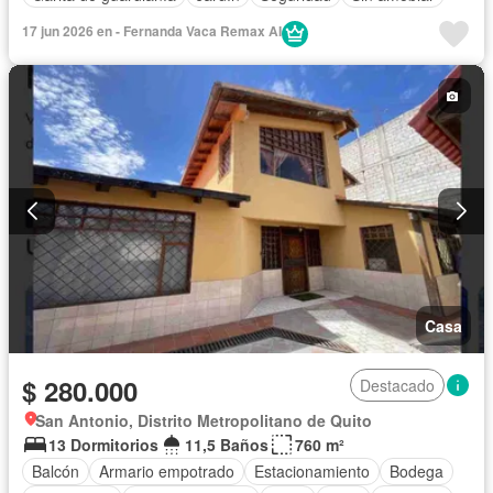
17 jun 2026 en - Fernanda Vaca Remax AI
Casa
$ 280.000
Destacado
San Antonio, Distrito Metropolitano de Quito
13 Dormitorios
11,5 Baños
760 m²
Balcón
Armario empotrado
Estacionamiento
Bodega