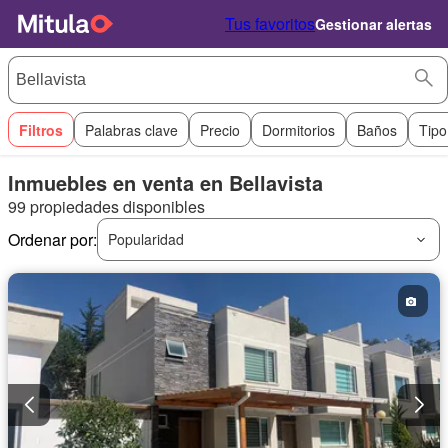
Tus favoritos
Gestionar alertas
Filtros
Palabras clave
Precio
Dormitorios
Baños
Tipo
Inmuebles en venta en Bellavista
99 propiedades disponibles
Ordenar por:
Popularidad