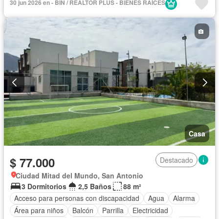
30 jun 2026 en - BIN / REALTOR PLUS - BIENES RAÍCES
Casa
$ 77.000
Destacado
Ciudad Mitad del Mundo, San Antonio
3 Dormitorios
2,5 Baños
88 m²
Acceso para personas con discapacidad
Agua
Alarma
Área para niños
Balcón
Parrilla
Electricidad