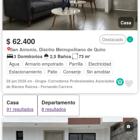
Casa
$ 62.400
Destacado
San Antonio, Distrito Metropolitano de Quito
3 Dormitorios
2,5 Baños
73 m²
Agua
Armario empotrado
Parrilla
Electricidad
Estacionamiento
Patio
Conserje
Sin amoblar
28 jun 2026 en - Grupo- Corredores Profesionales Asociados
de Bienes Raíces - Fernando Carrera
Casa
Departamento
91 resultados
8 resultados