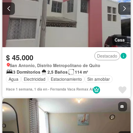
Casa
$ 45.000
Destacado
San Antonio, Distrito Metropolitano de Quito
3 Dormitorios
2,5 Baños
114 m²
Agua
Electricidad
Estacionamiento
Sin amoblar
Hace 1 semana, 1 día en - Fernanda Vaca Remax AI