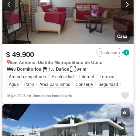
Casa
$ 49.900
Destacado
San Antonio, Distrito Metropolitano de Quito
3 Dormitorios
1,5 Baños
84 m²
Armario empotrado
Electricidad
Internet
Terraza
Agua
Patio
Área para niños
Conserje
Seguridad
Completamente amoblado
16 jun 2026 en - Inmokasa Inmobiliaria