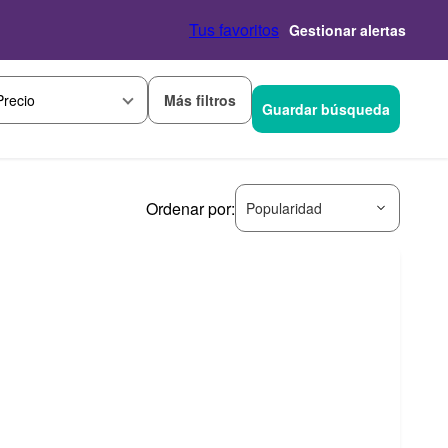
Tus favoritos
Gestionar alertas
Más filtros
Precio
Guardar búsqueda
Ordenar por:
Popularidad