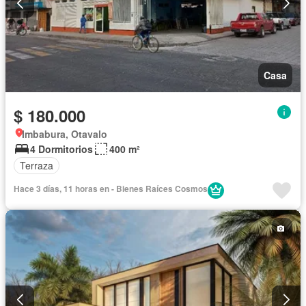
Casa
$ 180.000
Imbabura, Otavalo
4 Dormitorios
400 m²
Terraza
Hace 3 días, 11 horas en - Bienes Raíces Cosmos