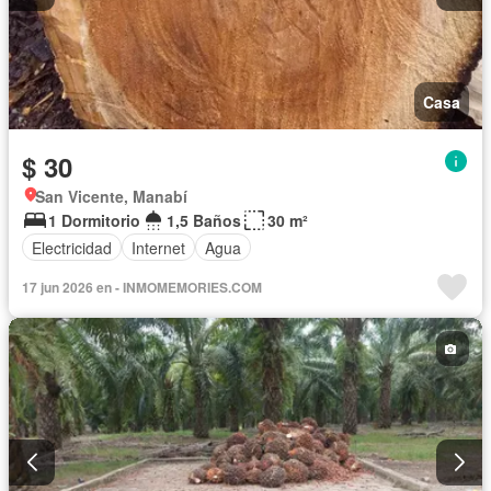
Casa
$ 30
San Vicente, Manabí
1 Dormitorio
1,5 Baños
30 m²
Electricidad
Internet
Agua
17 jun 2026 en - INMOMEMORIES.COM