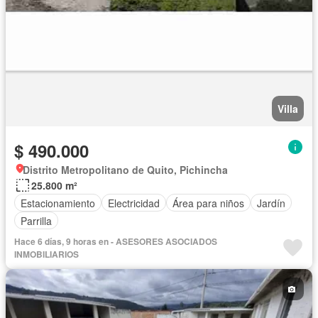
Villa
$ 490.000
Distrito Metropolitano de Quito, Pichincha
25.800 m²
Estacionamiento
Electricidad
Área para niños
Jardín
Parrilla
Hace 6 días, 9 horas en - ASESORES ASOCIADOS
INMOBILIARIOS