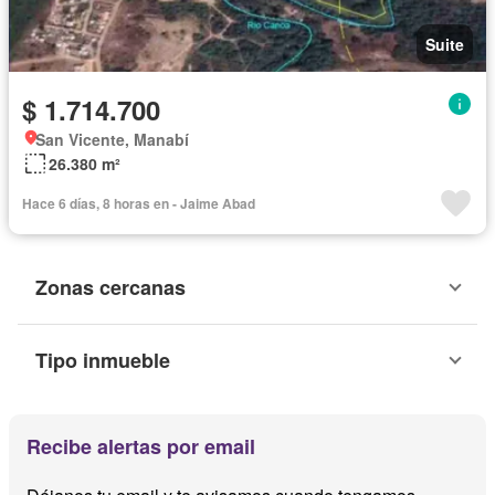
Suite
$ 1.714.700
San Vicente, Manabí
26.380 m²
Hace 6 días, 8 horas en - Jaime Abad
Zonas cercanas
Tipo inmueble
Recibe alertas por email