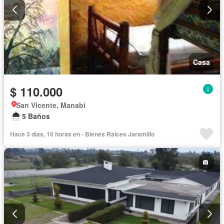
Casa
$ 110.000
San Vicente, Manabí
5 Baños
Hace 3 días, 10 horas en - Bienes Raices Jaramillo