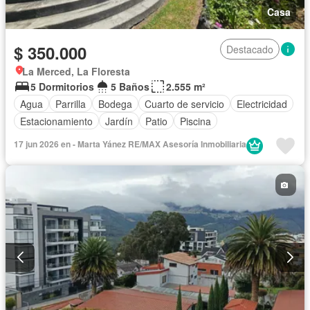
Casa
$ 350.000
Destacado
La Merced, La Floresta
5 Dormitorios
5 Baños
2.555 m²
Agua
Parrilla
Bodega
Cuarto de servicio
Electricidad
Estacionamiento
Jardín
Patio
Piscina
17 jun 2026 en - Marta Yánez RE/MAX Asesoría Inmobiliaria