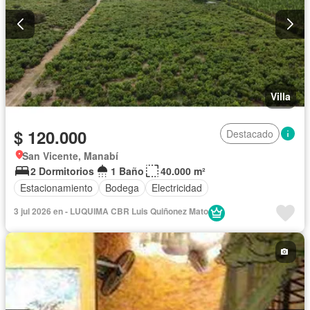
Villa
$ 120.000
Destacado
San Vicente, Manabí
2 Dormitorios
1 Baño
40.000 m²
Estacionamiento
Bodega
Electricidad
3 jul 2026 en - LUQUIMA CBR Luis Quiñonez Mato