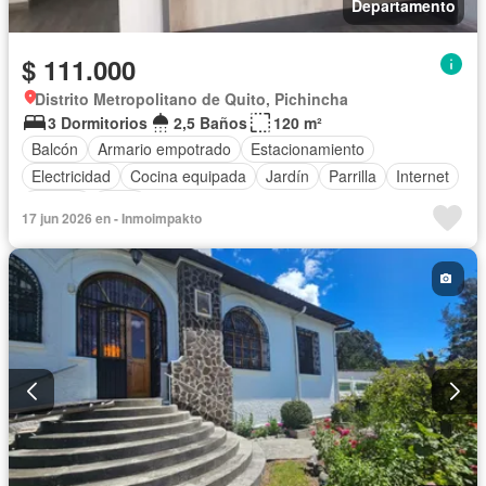
Departamento
$ 111.000
Distrito Metropolitano de Quito, Pichincha
3 Dormitorios
2,5 Baños
120 m²
Balcón
Armario empotrado
Estacionamiento
Electricidad
Cocina equipada
Jardín
Parrilla
Internet
Jacuzzi
Agua
17 jun 2026 en - Inmoimpakto