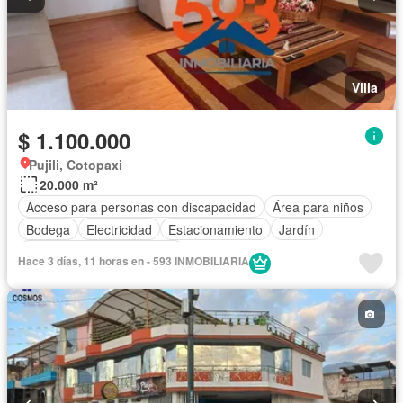
Villa
$ 1.100.000
Pujili, Cotopaxi
20.000 m²
Acceso para personas con discapacidad
Área para niños
Bodega
Electricidad
Estacionamiento
Jardín
Completamente amoblado
Hace 3 días, 11 horas en - 593 INMOBILIARIA