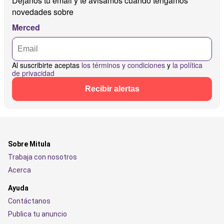
Déjanos tu email y te avisamos cuando tengamos
novedades sobre
Merced
Al suscribirte aceptas
los términos y condiciones
y
la política
de privacidad
Recibir alertas
Sobre Mitula
Trabaja con nosotros
Acerca
Ayuda
Contáctanos
Publica tu anuncio