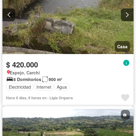
Casa
$ 420.000
Espejo, Carchi
8 Dormitorios
900 m²
Electricidad
Internet
Agua
Hace 6 días, 9 horas en - Ligia Orquera