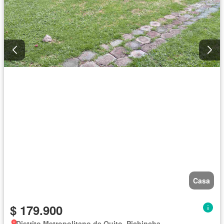
Casa
$ 179.900
Distrito Metropolitano de Quito, Pichincha