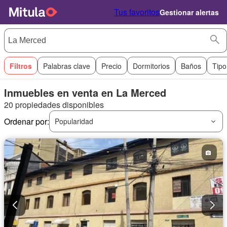
Tus favoritos
Gestionar alertas
Filtros
Palabras clave
Precio
Dormitorios
Baños
Tipo
Inmuebles en venta en La Merced
20 propiedades disponibles
Ordenar por:
Popularidad