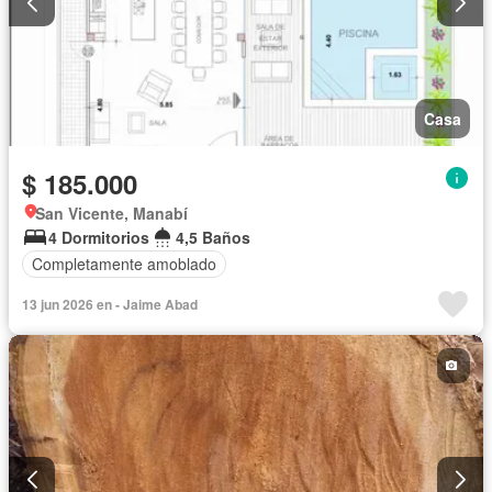
Casa
$ 185.000
San Vicente, Manabí
4 Dormitorios
4,5 Baños
Completamente amoblado
13 jun 2026 en - Jaime Abad