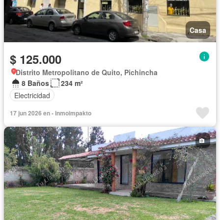
Casa
$ 125.000
Distrito Metropolitano de Quito, Pichincha
8 Baños
234 m²
Electricidad
17 jun 2026 en - Inmoimpakto