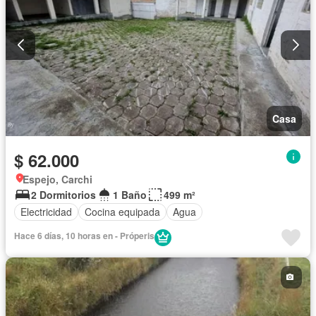
Casa
$ 62.000
Espejo, Carchi
2 Dormitorios
1 Baño
499 m²
Electricidad
Cocina equipada
Agua
Hace 6 días, 10 horas en - Próperis