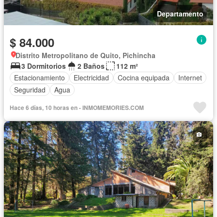
Departamento
$ 84.000
Distrito Metropolitano de Quito, Pichincha
3 Dormitorios
2 Baños
112 m²
Estacionamiento
Electricidad
Cocina equipada
Internet
Seguridad
Agua
Hace 6 días, 10 horas en - INMOMEMORIES.COM