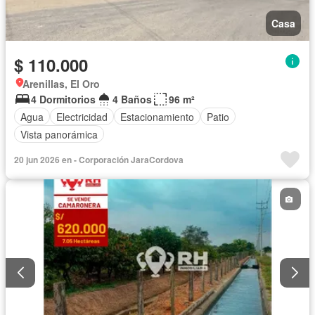
Casa
$ 110.000
Arenillas, El Oro
4 Dormitorios
4 Baños
96 m²
Agua
Electricidad
Estacionamiento
Patio
Vista panorámica
20 jun 2026 en - Corporación JaraCordova