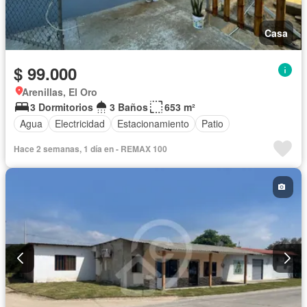
Casa
$ 99.000
Arenillas, El Oro
3 Dormitorios
3 Baños
653 m²
Agua
Electricidad
Estacionamiento
Patio
Hace 2 semanas, 1 día en - REMAX 100