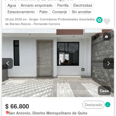
Agua
Armario empotrado
Parrilla
Electricidad
Estacionamiento
Patio
Conserje
Sin amoblar
28 jun 2026 en - Grupo- Corredores Profesionales Asociados
de Bienes Raíces - Fernando Carrera
Casa
$ 66.800
Destacado
San Antonio, Distrito Metropolitano de Quito