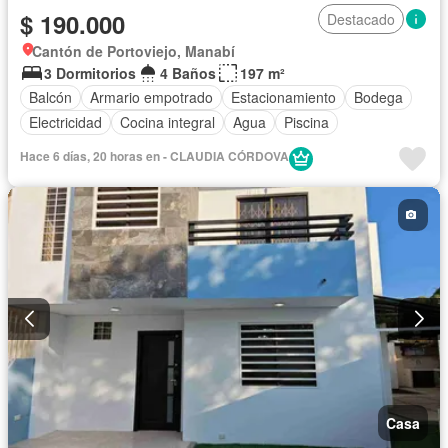
$ 190.000
Destacado
Cantón de Portoviejo, Manabí
3 Dormitorios
4 Baños
197 m²
Balcón
Armario empotrado
Estacionamiento
Bodega
Electricidad
Cocina integral
Agua
Piscina
Hace 6 días, 20 horas en - CLAUDIA CÓRDOVA
Casa