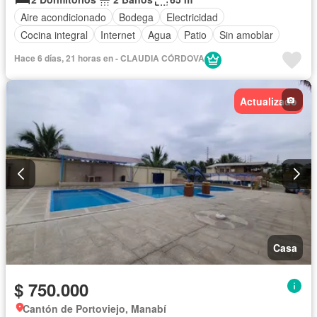
Aire acondicionado
Bodega
Electricidad
Cocina integral
Internet
Agua
Patio
Sin amoblar
Hace 6 días, 21 horas en - CLAUDIA CÓRDOVA
Actualizado
Casa
$ 750.000
Cantón de Portoviejo, Manabí