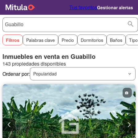
Tus favoritos
Gestionar alertas
Filtros
Palabras clave
Precio
Dormitorios
Baños
Tipo
Inmuebles en venta en Guabillo
143 propiedades disponibles
Ordenar por:
Popularidad