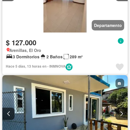
Departamento
$ 127.000
Arenillas, El Oro
3 Dormitorios
2 Baños
289 m²
Hace 5 días, 13 horas en - INMNOVA