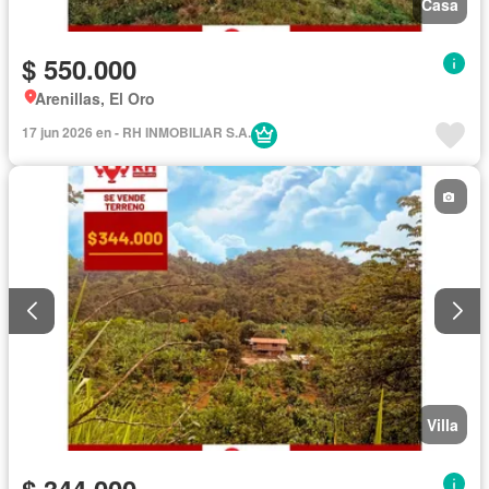
Casa
$ 550.000
Arenillas, El Oro
17 jun 2026 en - RH INMOBILIAR S.A.
Villa
$ 344.000