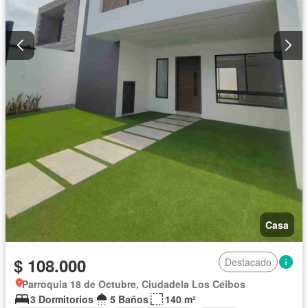
Casa
$ 108.000
Destacado
Parroquia 18 de Octubre, Ciudadela Los Ceibos
3 Dormitorios
5 Baños
140 m²