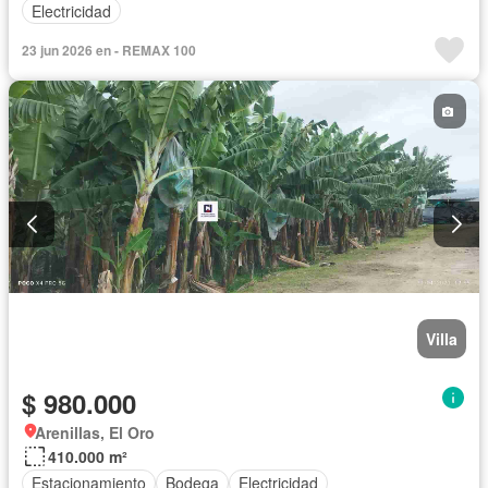
Electricidad
23 jun 2026 en - REMAX 100
Villa
$ 980.000
Arenillas, El Oro
410.000 m²
Estacionamiento
Bodega
Electricidad