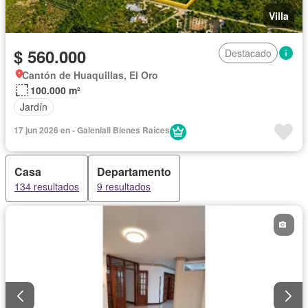
Villa
$ 560.000
Destacado
Cantón de Huaquillas, El Oro
100.000 m²
Jardín
17 jun 2026 en - Galeniall Bienes Raíces
Casa
Departamento
134 resultados
9 resultados