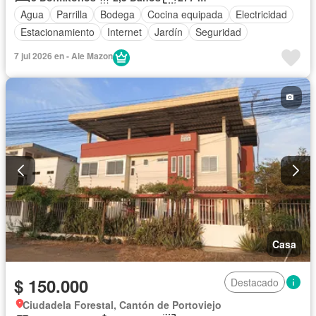
Agua
Parrilla
Bodega
Cocina equipada
Electricidad
Estacionamiento
Internet
Jardín
Seguridad
7 jul 2026 en - Ale Mazon
Casa
$ 150.000
Destacado
Ciudadela Forestal, Cantón de Portoviejo