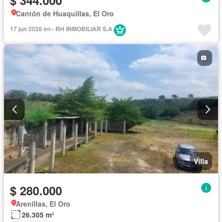
Cantón de Huaquillas, El Oro
17 jun 2026 en - RH INMOBILIAR S.A.
Villa
$ 280.000
Arenillas, El Oro
26.305 m²