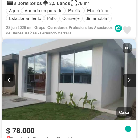
3 Dormitorios
2,5 Baños
76 m²
Agua
Armario empotrado
Parrilla
Electricidad
Estacionamiento
Patio
Conserje
Sin amoblar
28 jun 2026 en - Grupo- Corredores Profesionales Asociados
de Bienes Raíces - Fernando Carrera
Casa
$ 78.000