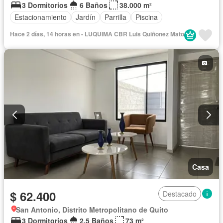
3 Dormitorios
6 Baños
38.000 m²
Estacionamiento
Jardín
Parrilla
Piscina
Hace 2 días, 14 horas en - LUQUIMA CBR Luis Quiñonez Mato
Casa
$ 62.400
Destacado
San Antonio, Distrito Metropolitano de Quito
3 Dormitorios
2,5 Baños
73 m²