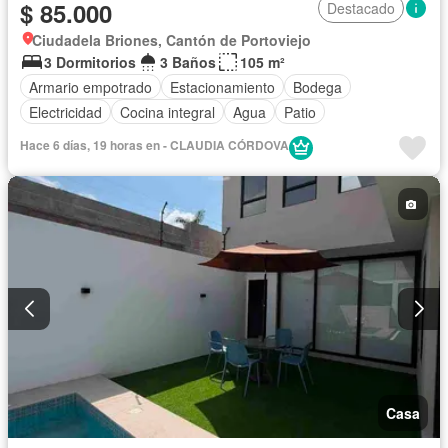
$ 85.000
Destacado
Ciudadela Briones, Cantón de Portoviejo
3 Dormitorios
3 Baños
105 m²
Armario empotrado
Estacionamiento
Bodega
Electricidad
Cocina integral
Agua
Patio
Hace 6 días, 19 horas en - CLAUDIA CÓRDOVA
Casa