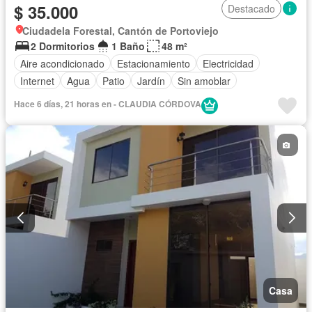
$ 35.000
Destacado
Ciudadela Forestal, Cantón de Portoviejo
2 Dormitorios
1 Baño
48 m²
Aire acondicionado
Estacionamiento
Electricidad
Internet
Agua
Patio
Jardín
Sin amoblar
Hace 6 días, 21 horas en - CLAUDIA CÓRDOVA
Casa