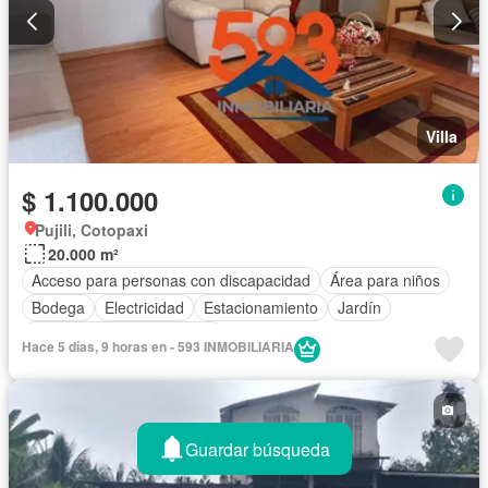
Villa
$ 1.100.000
Pujili, Cotopaxi
20.000 m²
Acceso para personas con discapacidad
Área para niños
Bodega
Electricidad
Estacionamiento
Jardín
Completamente amoblado
Hace 5 días, 9 horas en - 593 INMOBILIARIA
Guardar búsqueda