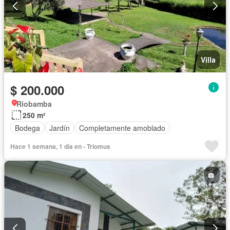
Villa
$ 200.000
Riobamba
250 m²
Bodega
Jardín
Completamente amoblado
Hace 1 semana, 1 día en - Triomus