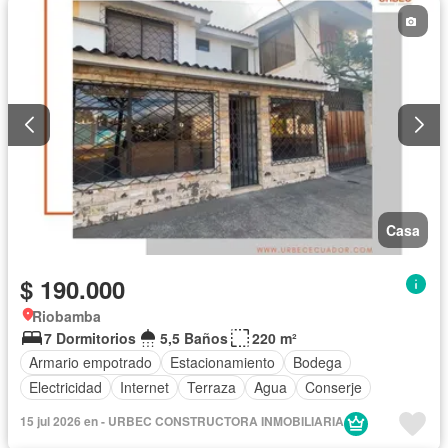
Casa
$ 190.000
Riobamba
7 Dormitorios
5,5 Baños
220 m²
Armario empotrado
Estacionamiento
Bodega
Electricidad
Internet
Terraza
Agua
Conserje
15 jul 2026 en - URBEC CONSTRUCTORA INMOBILIARIA