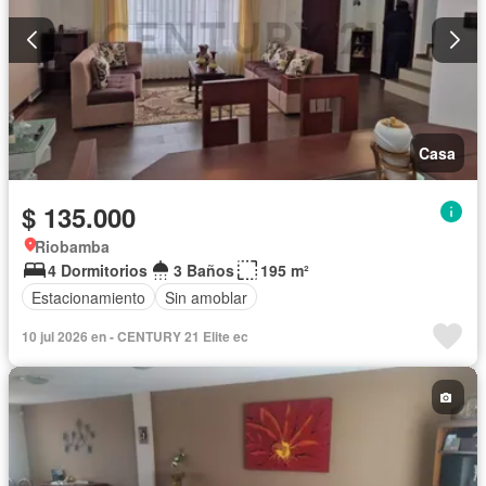
Casa
$ 135.000
Riobamba
4 Dormitorios
3 Baños
195 m²
Estacionamiento
Sin amoblar
10 jul 2026 en - CENTURY 21 Elite ec