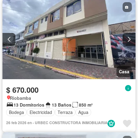
Casa
$ 670.000
Riobamba
13 Dormitorios
13 Baños
850 m²
Bodega
Electricidad
Terraza
Agua
26 feb 2026 en - URBEC CONSTRUCTORA INMOBILIARIA