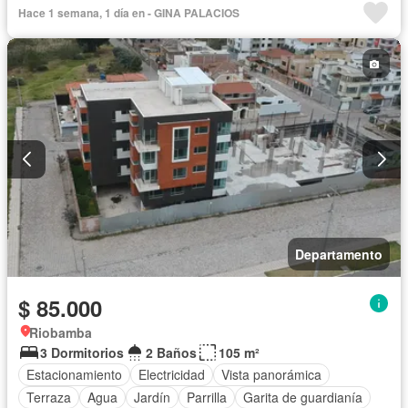
Hace 1 semana, 1 día en - GINA PALACIOS
Departamento
$ 85.000
Riobamba
3 Dormitorios
2 Baños
105 m²
Estacionamiento
Electricidad
Vista panorámica
Terraza
Agua
Jardín
Parrilla
Garita de guardianía