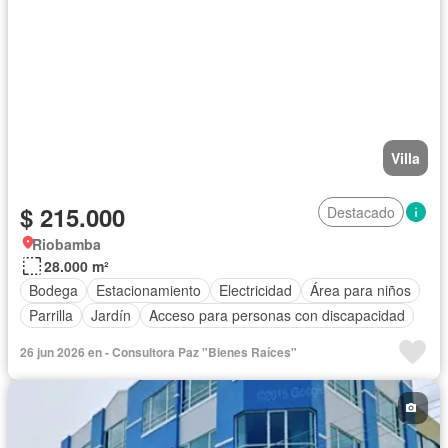
Villa
$ 215.000
Destacado
Riobamba
28.000 m²
Bodega
Estacionamiento
Electricidad
Área para niños
Parrilla
Jardín
Acceso para personas con discapacidad
26 jun 2026 en - Consultora Paz "Bienes Raíces"