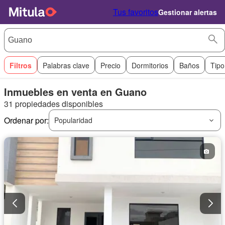
Tus favoritos
Gestionar alertas
Filtros
Palabras clave
Precio
Dormitorios
Baños
Tipo
Inmuebles en venta en Guano
31 propiedades disponibles
Ordenar por:
Popularidad