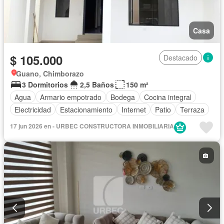
Casa
$ 105.000
Destacado
Guano, Chimborazo
3 Dormitorios
2,5 Baños
150 m²
Agua
Armario empotrado
Bodega
Cocina integral
Electricidad
Estacionamiento
Internet
Patio
Terraza
17 jun 2026 en - URBEC CONSTRUCTORA INMOBILIARIA