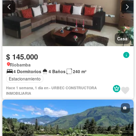
Casa
$ 145.000
Riobamba
4 Dormitorios
4 Baños
240 m²
Estacionamiento
Hace 1 semana, 1 día en - URBEC CONSTRUCTORA
INMOBILIARIA