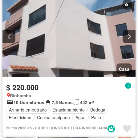
Casa
$ 220.000
Riobamba
10 Dormitorios
7,5 Baños
442 m²
Armario empotrado
Estacionamiento
Bodega
Electricidad
Cocina equipada
Agua
Patio
26 feb 2026 en - URBEC CONSTRUCTORA INMOBILIARIA