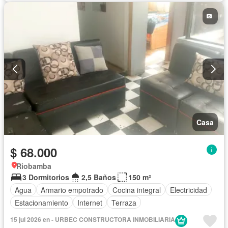
Casa
$ 68.000
Riobamba
3 Dormitorios
2,5 Baños
150 m²
Agua
Armario empotrado
Cocina integral
Electricidad
Estacionamiento
Internet
Terraza
15 jul 2026 en - URBEC CONSTRUCTORA INMOBILIARIA