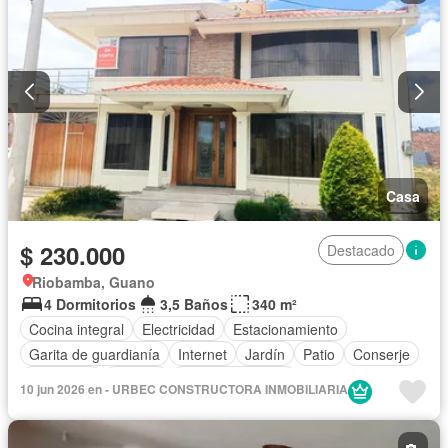
Casa
$ 230.000
Destacado
Riobamba, Guano
4 Dormitorios
3,5 Baños
340 m²
Cocina integral
Electricidad
Estacionamiento
Garita de guardianía
Internet
Jardín
Patio
Conserje
Seguridad
Terraza
Vista panorámica
10 jun 2026 en - URBEC CONSTRUCTORA INMOBILIARIA