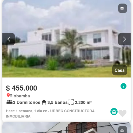
Casa
$ 455.000
Riobamba
3 Dormitorios
3,5 Baños
2.200 m²
Hace 1 semana, 1 día en - URBEC CONSTRUCTORA
INMOBILIARIA