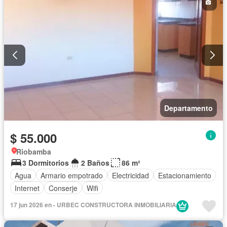
Departamento
$ 55.000
Riobamba
3 Dormitorios
2 Baños
86 m²
Agua
Armario empotrado
Electricidad
Estacionamiento
Internet
Conserje
Wifi
17 jun 2026 en - URBEC CONSTRUCTORA INMOBILIARIA