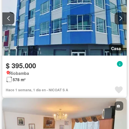
Casa
$ 395.000
Riobamba
578 m²
Hace 1 semana, 1 día en - NICOAT S A