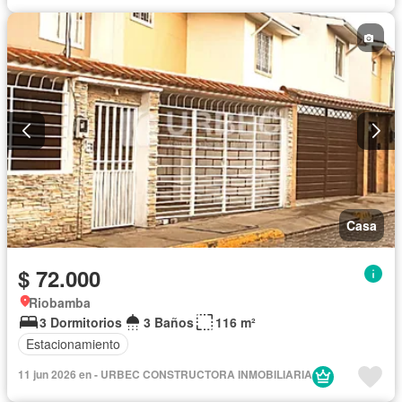
Casa
$ 72.000
Riobamba
3 Dormitorios
3 Baños
116 m²
Estacionamiento
11 jun 2026 en - URBEC CONSTRUCTORA INMOBILIARIA