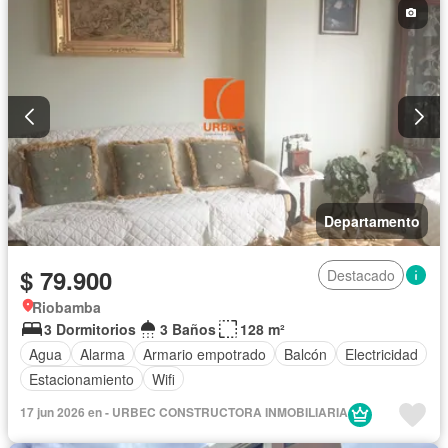
Departamento
$ 79.900
Destacado
Riobamba
3 Dormitorios
3 Baños
128 m²
Agua
Alarma
Armario empotrado
Balcón
Electricidad
Estacionamiento
Wifi
17 jun 2026 en - URBEC CONSTRUCTORA INMOBILIARIA