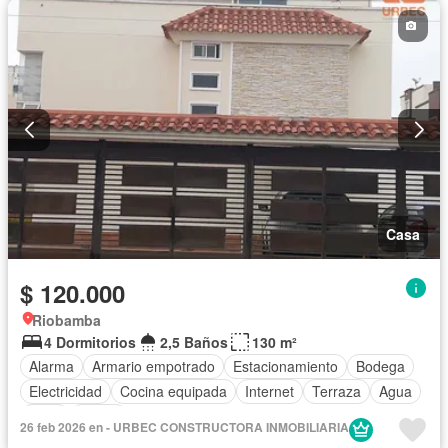
Casa
$ 120.000
Riobamba
4 Dormitorios
2,5 Baños
130 m²
Alarma
Armario empotrado
Estacionamiento
Bodega
Electricidad
Cocina equipada
Internet
Terraza
Agua
Patio
Jardín
26 feb 2026 en - URBEC CONSTRUCTORA INMOBILIARIA