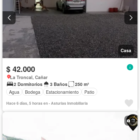
Casa
$ 42.000
La Troncal, Cañar
2 Dormitorios
3 Baños
250 m²
Agua
Bodega
Estacionamiento
Patio
Hace 6 días, 5 horas en - Asturias Inmobiliaria