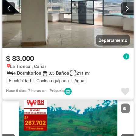
Departamento
$ 83.000
La Troncal, Cañar
4 Dormitorios
3,5 Baños
211 m²
Electricidad
Cocina equipada
Agua
Hace 6 días, 7 horas en - Próperis