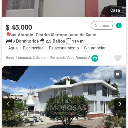
Casa
$ 45.000
Destacado
San Antonio, Distrito Metropolitano de Quito
3 Dormitorios
2,5 Baños
114 m²
Agua
Electricidad
Estacionamiento
Sin amoblar
Hace 1 semana, 2 días en - Fernanda Vaca Remax AI