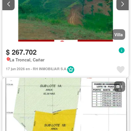
Villa
$ 267.702
La Troncal, Cañar
17 jun 2026 en - RH INMOBILIAR S.A.
1