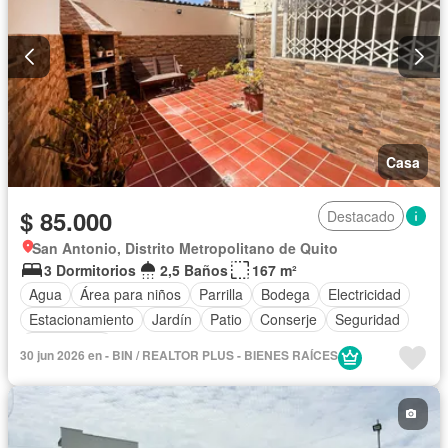
Casa
$ 85.000
Destacado
San Antonio, Distrito Metropolitano de Quito
3 Dormitorios
2,5 Baños
167 m²
Agua
Área para niños
Parrilla
Bodega
Electricidad
Estacionamiento
Jardín
Patio
Conserje
Seguridad
Sin amoblar
30 jun 2026 en - BIN / REALTOR PLUS - BIENES RAÍCES