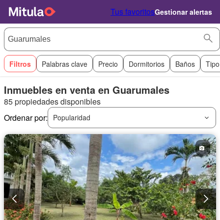
Tus favoritos
Gestionar alertas
Filtros
Palabras clave
Precio
Dormitorios
Baños
Tipo
Inmuebles en venta en Guarumales
85 propiedades disponibles
Ordenar por:
Popularidad