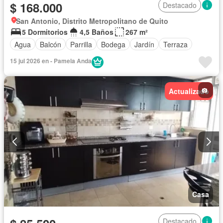
$ 168.000
Destacado
San Antonio, Distrito Metropolitano de Quito
5 Dormitorios
4,5 Baños
267 m²
Agua
Balcón
Parrilla
Bodega
Jardín
Terraza
15 jul 2026 en - Pamela Anda
Actualizado
Casa
Destacado