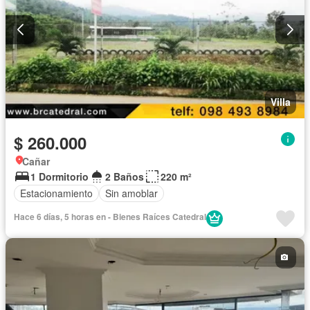
Villa
$ 260.000
Cañar
1 Dormitorio
2 Baños
220 m²
Estacionamiento
Sin amoblar
Hace 6 días, 5 horas en - Bienes Raíces Catedral