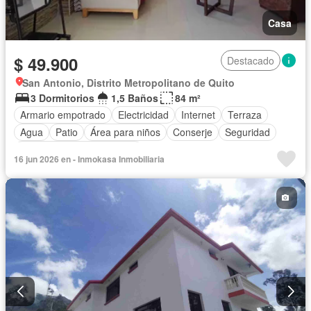
Casa
$ 49.900
Destacado
San Antonio, Distrito Metropolitano de Quito
3 Dormitorios
1,5 Baños
84 m²
Armario empotrado
Electricidad
Internet
Terraza
Agua
Patio
Área para niños
Conserje
Seguridad
Completamente amoblado
16 jun 2026 en - Inmokasa Inmobiliaria