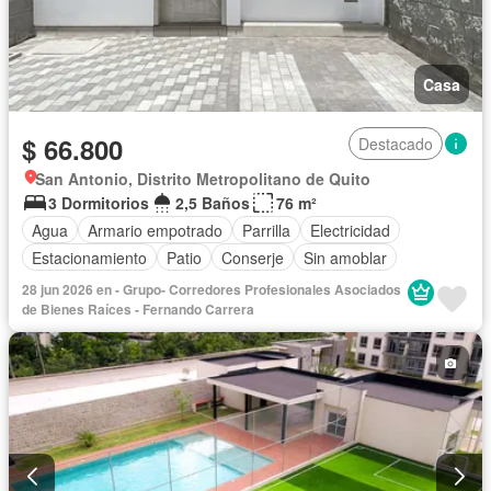
Casa
$ 66.800
Destacado
San Antonio, Distrito Metropolitano de Quito
3 Dormitorios
2,5 Baños
76 m²
Agua
Armario empotrado
Parrilla
Electricidad
Estacionamiento
Patio
Conserje
Sin amoblar
28 jun 2026 en - Grupo- Corredores Profesionales Asociados
de Bienes Raíces - Fernando Carrera