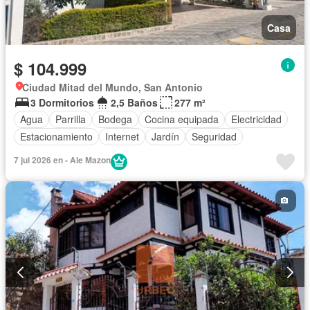
Casa
$ 104.999
Ciudad Mitad del Mundo, San Antonio
3 Dormitorios
2,5 Baños
277 m²
Agua
Parrilla
Bodega
Cocina equipada
Electricidad
Estacionamiento
Internet
Jardín
Seguridad
7 jul 2026 en - Ale Mazon