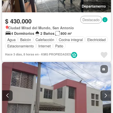
Departamento
$ 430.000
Destacado
Ciudad Mitad del Mundo, San Antonio
4 Dormitorios
2 Baños
800 m²
Agua
Balcón
Calefacción
Cocina integral
Electricidad
Estacionamiento
Internet
Patio
Hace 3 días, 8 horas en - KMG PROPIEDADES