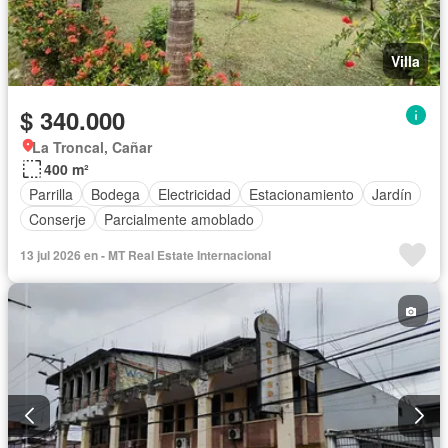
Villa
$ 340.000
La Troncal, Cañar
400 m²
Parrilla
Bodega
Electricidad
Estacionamiento
Jardín
Conserje
Parcialmente amoblado
13 jul 2026 en - MT Real Estate Internacional