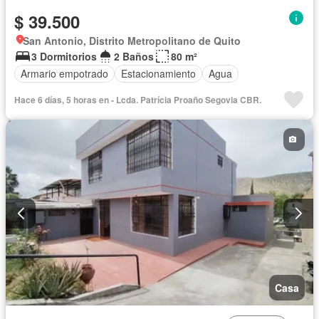
$ 39.500
San Antonio, Distrito Metropolitano de Quito
3 Dormitorios
2 Baños
80 m²
Armario empotrado
Estacionamiento
Agua
Hace 6 días, 5 horas en - Lcda. Patrícia Proaño Segovia CBR.
Casa