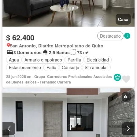
Casa
$ 62.400
Destacado
San Antonio, Distrito Metropolitano de Quito
3 Dormitorios
2,5 Baños
73 m²
Agua
Armario empotrado
Parrilla
Electricidad
Estacionamiento
Patio
Conserje
Sin amoblar
28 jun 2026 en - Grupo- Corredores Profesionales Asociados
de Bienes Raíces - Fernando Carrera