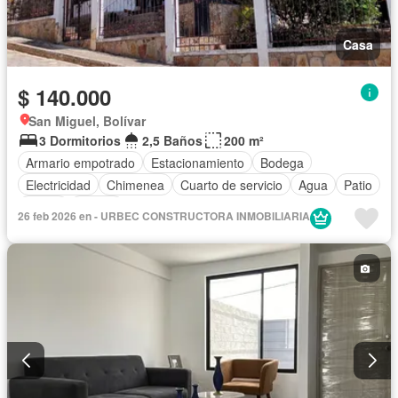
Casa
$ 140.000
San Miguel, Bolívar
3 Dormitorios
2,5 Baños
200 m²
Armario empotrado
Estacionamiento
Bodega
Electricidad
Chimenea
Cuarto de servicio
Agua
Patio
Jardín
Parrilla
26 feb 2026 en - URBEC CONSTRUCTORA INMOBILIARIA