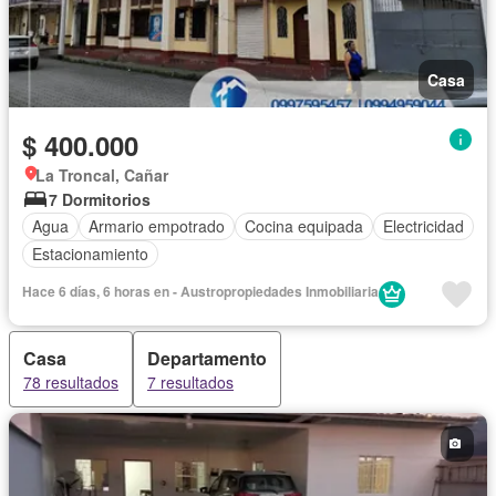
Casa
$ 400.000
La Troncal, Cañar
7 Dormitorios
Agua
Armario empotrado
Cocina equipada
Electricidad
Estacionamiento
Hace 6 días, 6 horas en - Austropropiedades Inmobiliaria
Casa
Departamento
78 resultados
7 resultados