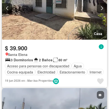
Casa
$ 39.900
Santa Elena
3 Dormitorios
2 Baños
80 m²
Acceso para personas con discapacidad
Agua
Cocina equipada
Electricidad
Estacionamiento
Internet
Parcialmente amoblado
19 jun 2026 en - Mar-Isa Properties