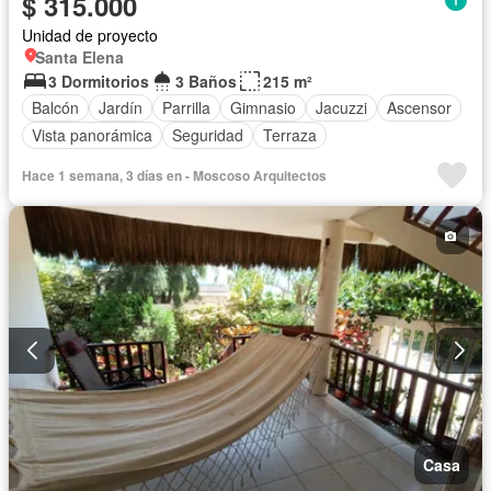
$ 315.000
Unidad de proyecto
Santa Elena
3 Dormitorios
3 Baños
215 m²
Balcón
Jardín
Parrilla
Gimnasio
Jacuzzi
Ascensor
Vista panorámica
Seguridad
Terraza
Hace 1 semana, 3 días en - Moscoso Arquitectos
Casa