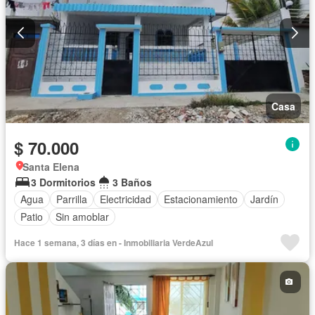
Casa
$ 70.000
Santa Elena
3 Dormitorios
3 Baños
Agua
Parrilla
Electricidad
Estacionamiento
Jardín
Patio
Sin amoblar
Hace 1 semana, 3 días en - Inmobiliaria VerdeAzul