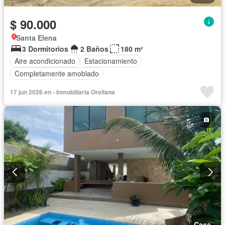
$ 90.000
Santa Elena
3 Dormitorios
2 Baños
180 m²
Aire acondicionado
Estacionamiento
Completamente amoblado
17 jun 2026 en - Inmobiliaria Orellana
Casa