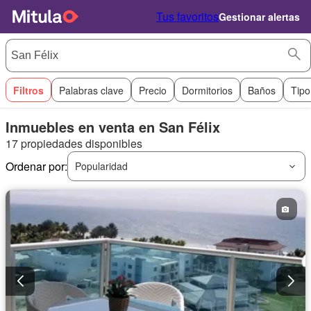
Tus favoritos
Gestionar alertas
Filtros
Palabras clave
Precio
Dormitorios
Baños
Tipo
Inmuebles en venta en San Félix
17 propiedades disponibles
Ordenar por:
Popularidad