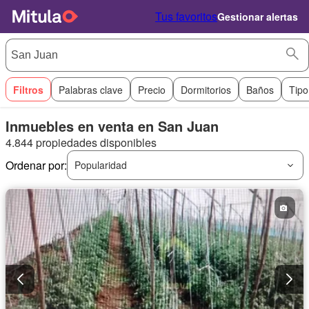
Tus favoritos
Gestionar alertas
Filtros
Palabras clave
Precio
Dormitorios
Baños
Tipo
Inmuebles en venta en San Juan
4.844 propiedades disponibles
Ordenar por:
Popularidad