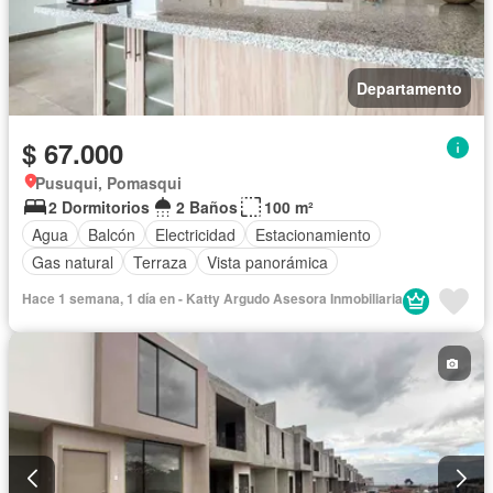
Departamento
$ 67.000
Pusuqui, Pomasqui
2 Dormitorios
2 Baños
100 m²
Agua
Balcón
Electricidad
Estacionamiento
Gas natural
Terraza
Vista panorámica
Hace 1 semana, 1 día en - Katty Argudo Asesora Inmobiliaria