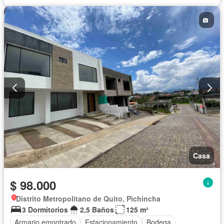
Casa
$ 98.000
Distrito Metropolitano de Quito, Pichincha
3 Dormitorios
2,5 Baños
125 m²
Armario empotrado
Estacionamiento
Bodega