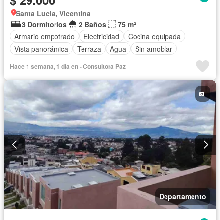
$ 29.000
Santa Lucia, Vicentina
3 Dormitorios
2 Baños
75 m²
Armario empotrado
Electricidad
Cocina equipada
Vista panorámica
Terraza
Agua
Sin amoblar
Hace 1 semana, 1 día en - Consultora Paz
Departamento