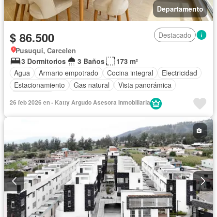
Departamento
$ 86.500
Destacado
Pusuqui, Carcelen
3 Dormitorios
3 Baños
173 m²
Agua
Armario empotrado
Cocina integral
Electricidad
Estacionamiento
Gas natural
Vista panorámica
Sin amoblar
26 feb 2026 en - Katty Argudo Asesora Inmobiliaria