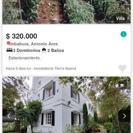
Villa
$ 320.000
Imbabura, Antonio Ante
3 Dormitorios
2 Baños
Estacionamiento
Hace 6 días en - Inmobiliaria Tierra Nueva