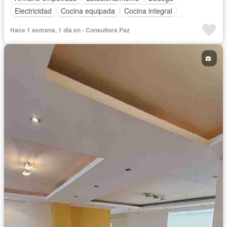
Electricidad
Cocina equipada
Cocina integral
Vista panorámica
Agua
Patio
Área para niños
Hace 1 semana, 1 día en - Consultora Paz
Conserje