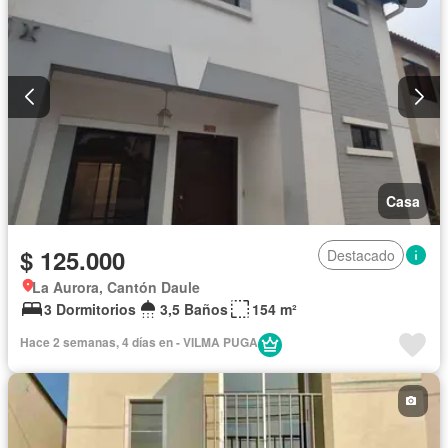
Casa
$ 125.000
Destacado
La Aurora, Cantón Daule
3 Dormitorios
3,5 Baños
154 m²
Hace 2 semanas, 4 días en - VILMA PUGA