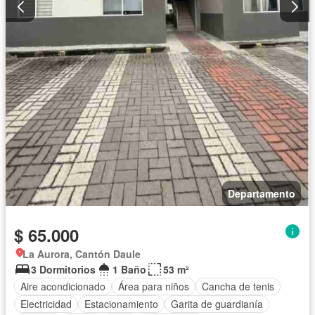
Departamento
$ 65.000
La Aurora, Cantón Daule
3 Dormitorios
1 Baño
53 m²
Aire acondicionado
Área para niños
Cancha de tenis
Electricidad
Estacionamiento
Garita de guardianía