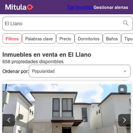
Tus favoritos
Gestionar alertas
Filtros
Palabras clave
Precio
Dormitorios
Baños
Tipo
Inmuebles en venta en El Llano
658 propiedades disponibles
Ordenar por:
Popularidad