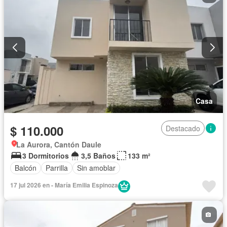
Casa
$ 110.000
Destacado
La Aurora, Cantón Daule
3 Dormitorios
3,5 Baños
133 m²
Balcón
Parrilla
Sin amoblar
17 jul 2026 en - María Emilia Espinoza