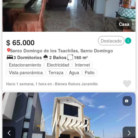
Casa
$ 65.000
Destacado
Santo Domingo de los Tsachilas, Santo Domingo
3 Dormitorios
2 Baños
160 m²
Estacionamiento
Electricidad
Internet
Vista panorámica
Terraza
Agua
Patio
Hace 1 semana, 1 hora en - Bienes Raices Jaramillo