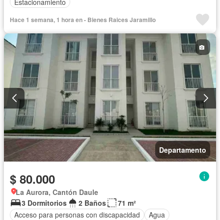
Estacionamiento
Hace 1 semana, 1 hora en - Bienes Raices Jaramillo
Departamento
$ 80.000
La Aurora, Cantón Daule
3 Dormitorios
2 Baños
71 m²
Acceso para personas con discapacidad
Agua