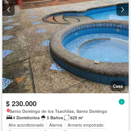
Casa
$ 230.000
Santo Domingo de los Tsachilas, Santo Domingo
4 Dormitorios
5 Baños
625 m²
Aire acondicionado
Alarma
Armario empotrado