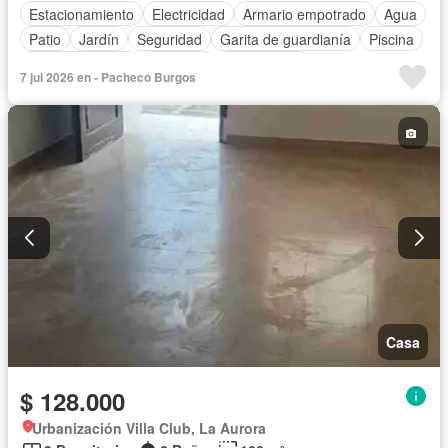
Estacionamiento
Electricidad
Armario empotrado
Agua
Patio
Jardín
Seguridad
Garita de guardianía
Piscina
Cancha de tenis
Conserje
Sin amoblar
7 jul 2026 en - Pacheco Burgos
Casa
$ 128.000
Urbanización Villa Club, La Aurora