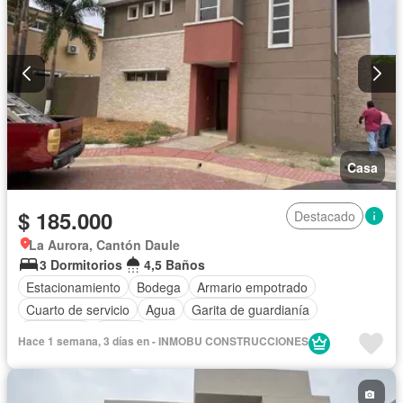
Casa
$ 185.000
Destacado
La Aurora, Cantón Daule
3 Dormitorios
4,5 Baños
Estacionamiento
Bodega
Armario empotrado
Cuarto de servicio
Agua
Garita de guardianía
Seguridad
Piscina
Hace 1 semana, 3 días en - INMOBU CONSTRUCCIONES