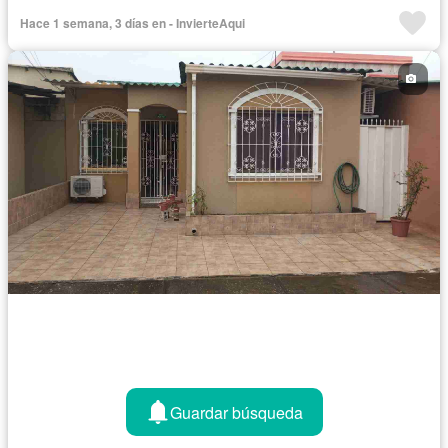
Internet
Jardín
Patio
Sin amoblar
Hace 1 semana, 3 días en - InvierteAqui
Guardar búsqueda