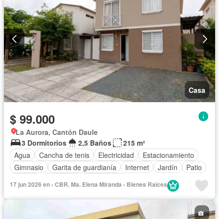
Casa
$ 99.000
La Aurora, Cantón Daule
3 Dormitorios
2,5 Baños
215 m²
Agua
Cancha de tenis
Electricidad
Estacionamiento
Gimnasio
Garita de guardianía
Internet
Jardín
Patio
Piscina
Seguridad
Sin amoblar
17 jun 2026 en - CBR. Ma. Elena Miranda - Bienes Raíces