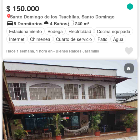
$ 150.000
Santo Domingo de los Tsachilas, Santo Domingo
5 Dormitorios
4 Baños
240 m²
Estacionamiento
Bodega
Electricidad
Cocina equipada
Internet
Chimenea
Cuarto de servicio
Patio
Agua
Terraza
Sin amoblar
Hace 1 semana, 1 hora en - Bienes Raices Jaramillo