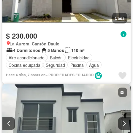
Casa
$ 230.000
La Aurora, Cantón Daule
4 Dormitorios
5 Baños
110 m²
Aire acondicionado
Balcón
Electricidad
Cocina equipada
Seguridad
Piscina
Agua
Hace 4 días, 7 horas en - PROPIEDADES ECUADOR.