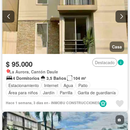
Casa
$ 95.000
Destacado
La Aurora, Cantón Daule
4 Dormitorios
3,5 Baños
104 m²
Estacionamiento
Internet
Agua
Patio
Área para niños
Jardín
Parrilla
Garita de guardianía
Gimnasio
Seguridad
Piscina
Hace 1 semana, 3 días en - INMOBU CONSTRUCCIONES