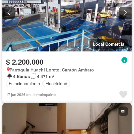
Local Comercial
$ 2.200.000
Parroquia Huachi Loreto, Cantón Ambato
4 Baños
4.471 m²
Estacionamiento
Electricidad
17 jun 2026 en - Inmoimpakto