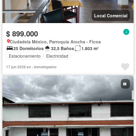
Local Comercial
$ 899.000
Ciudadela México, Parroquia Atocha - Ficoa
25 Dormitorios
32,5 Baños
1.803 m²
Estacionamiento
Electricidad
17 jun 2026 en - Inmoimpakto