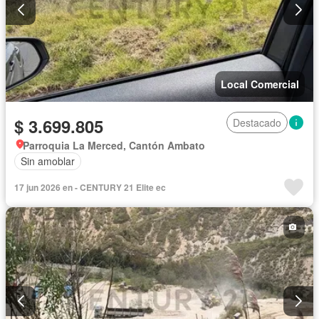
Local Comercial
$ 3.699.805
Destacado
Parroquia La Merced, Cantón Ambato
Sin amoblar
17 jun 2026 en - CENTURY 21 Elite ec