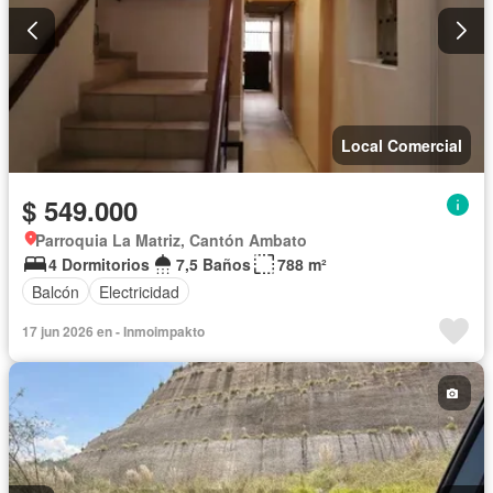
Local Comercial
$ 549.000
Parroquia La Matriz, Cantón Ambato
4 Dormitorios
7,5 Baños
788 m²
Balcón
Electricidad
17 jun 2026 en - Inmoimpakto