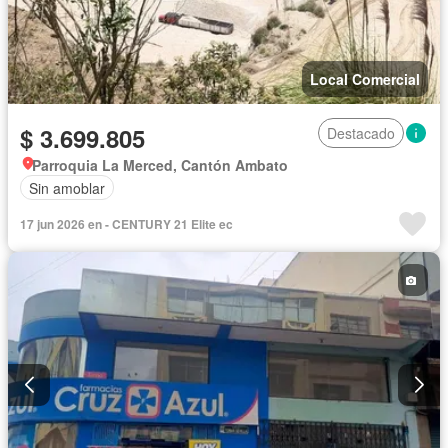
Local Comercial
$ 3.699.805
Destacado
Parroquia La Merced, Cantón Ambato
Sin amoblar
17 jun 2026 en - CENTURY 21 Elite ec