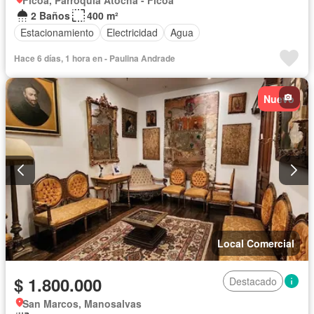
2 Baños
400 m²
Estacionamiento
Electricidad
Agua
Hace 6 días, 1 hora en - Paulina Andrade
Nuevo
Local Comercial
$ 1.800.000
Destacado
San Marcos, Manosalvas