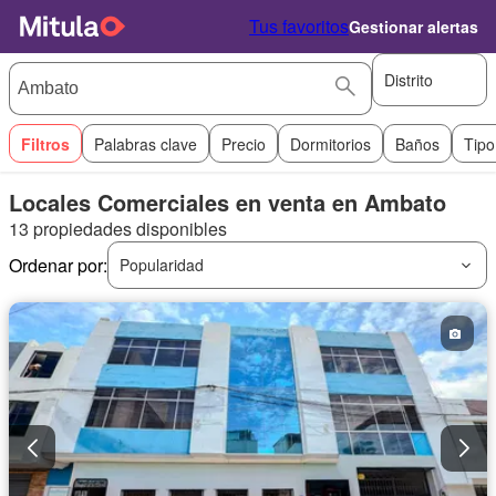
Tus favoritos
Gestionar alertas
Distrito
Filtros
Palabras clave
Precio
Dormitorios
Baños
Tipo
Locales Comerciales en venta en Ambato
13 propiedades disponibles
Ordenar por:
Popularidad