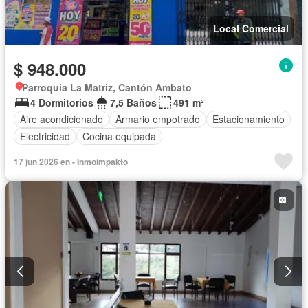
Local Comercial
$ 948.000
Parroquia La Matriz, Cantón Ambato
4 Dormitorios
7,5 Baños
491 m²
Aire acondicionado
Armario empotrado
Estacionamiento
Electricidad
Cocina equipada
17 jun 2026 en - Inmoimpakto