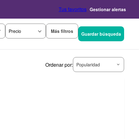
Tus favoritos
Gestionar alertas
Más filtros
Precio
Guardar búsqueda
Ordenar por:
Popularidad