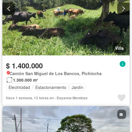
Villa
$ 1.400.000
Cantón San Miguel de Los Bancos, Pichincha
1.300.000 m²
Electricidad
Estacionamiento
Jardín
Hace 1 semana, 13 horas en - Dayanna Mendoza