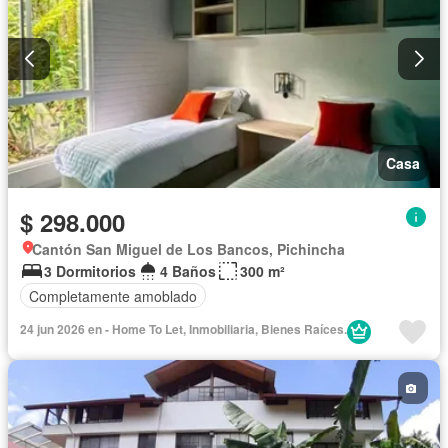
Casa
$ 298.000
Cantón San Miguel de Los Bancos, Pichincha
3 Dormitorios
4 Baños
300 m²
Completamente amoblado
24 jun 2026 en - Home To Let, Inmobiliaria, Bienes Raíces.