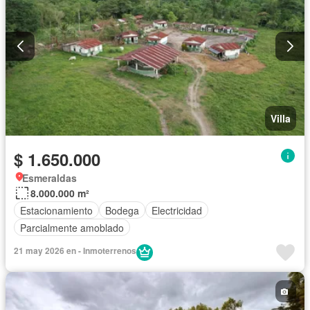
Villa
$ 1.650.000
Esmeraldas
8.000.000 m²
Estacionamiento
Bodega
Electricidad
Parcialmente amoblado
21 may 2026 en - Inmoterrenos