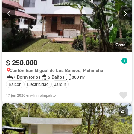
Casa
$ 250.000
Cantón San Miguel de Los Bancos, Pichincha
7 Dormitorios
5 Baños
300 m²
Balcón
Electricidad
Jardín
17 jun 2026 en - Inmoimpakto