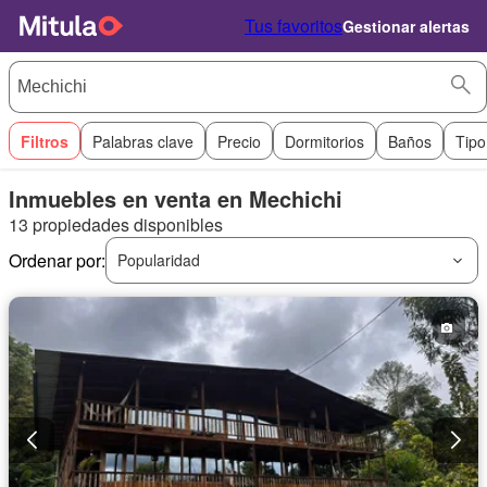
Tus favoritos
Gestionar alertas
Filtros
Palabras clave
Precio
Dormitorios
Baños
Tipo
Inmuebles en venta en Mechichi
13 propiedades disponibles
Ordenar por:
Popularidad