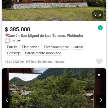
Villa
$ 385.000
Cantón San Miguel de Los Bancos, Pichincha
350 m²
Parrilla
Electricidad
Estacionamiento
Jardín
Conserje
Parcialmente amoblado
13 jul 2026 en - MT Real Estate Internacional