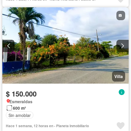
Villa
$ 150.000
Esmeraldas
600 m²
Sin amoblar
Hace 1 semana, 12 horas en - Planeta Inmobiliario