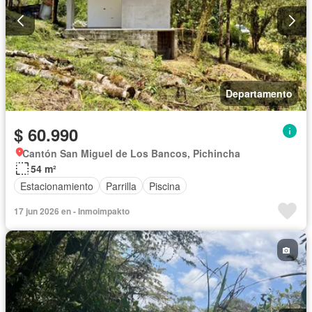
Departamento
$ 60.990
Cantón San Miguel de Los Bancos, Pichincha
54 m²
Estacionamiento
Parrilla
Piscina
17 jun 2026 en - Inmoimpakto