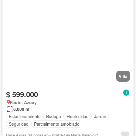
Villa
$ 599.000
Paute, Azuay
6.000 m²
Estacionamiento
Bodega
Electricidad
Jardín
Seguridad
Parcialmente amoblado
Hace 4 días, 14 horas en - KSAS-Ana María Palacio C.