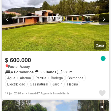
Casa
$ 600.000
Paute, Azuay
4 Dormitorios
3,5 Baños
550 m²
Agua
Alarma
Parrilla
Bodega
Chimenea
Electricidad
Gas natural
Jardín
Piscina
17 jun 2026 en - Inmo247 Agencia Inmobiliaria