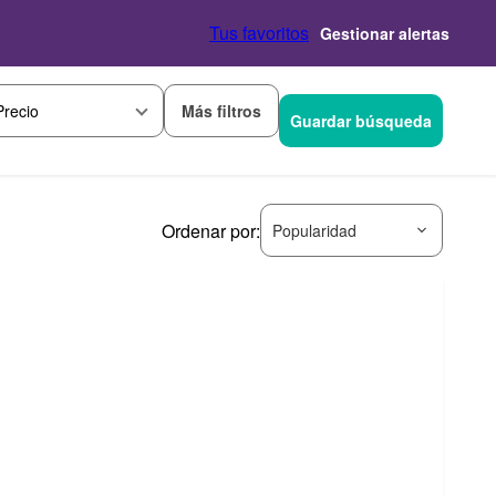
Tus favoritos
Gestionar alertas
Más filtros
Precio
Guardar búsqueda
Ordenar por:
Popularidad