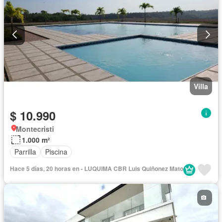
Villa
$ 10.990
Montecristi
1.000 m²
Parrilla
Piscina
Hace 5 días, 20 horas en - LUQUIMA CBR Luis Quiñonez Mato