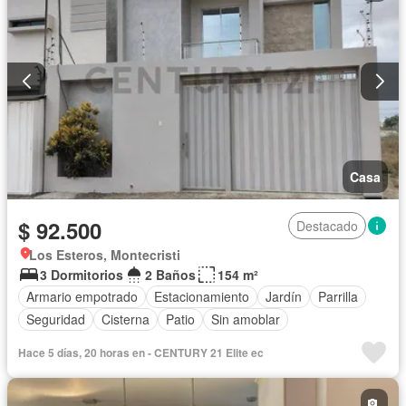
Sin amoblar
Casa
$ 92.500
Destacado
Los Esteros, Montecristi
3 Dormitorios
2 Baños
154 m²
Armario empotrado
Estacionamiento
Jardín
Parrilla
Seguridad
Cisterna
Patio
Sin amoblar
Hace 5 días, 20 horas en - CENTURY 21 Elite ec