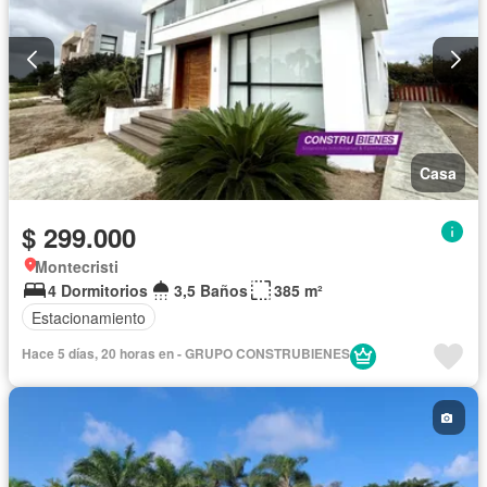
Casa
$ 299.000
Montecristi
4 Dormitorios
3,5 Baños
385 m²
Estacionamiento
Hace 5 días, 20 horas en - GRUPO CONSTRUBIENES