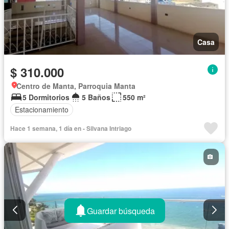
Casa
$ 310.000
Centro de Manta, Parroquia Manta
5 Dormitorios
5 Baños
550 m²
Estacionamiento
Hace 1 semana, 1 día en - Silvana Intriago
Guardar búsqueda