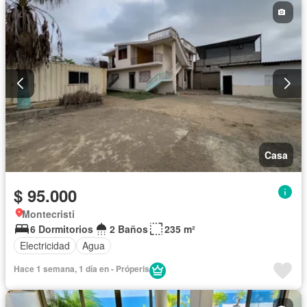
Casa
$ 95.000
Montecristi
6 Dormitorios
2 Baños
235 m²
Electricidad
Agua
Hace 1 semana, 1 día en - Próperis