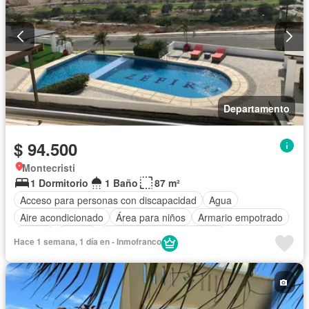
Departamento
$ 94.500
Montecristi
1 Dormitorio
1 Baño
87 m²
Acceso para personas con discapacidad
Agua
Aire acondicionado
Área para niños
Armario empotrado
Balcón
Parrilla
Completamente amoblado
Hace 1 semana, 1 día en - Inmofranco