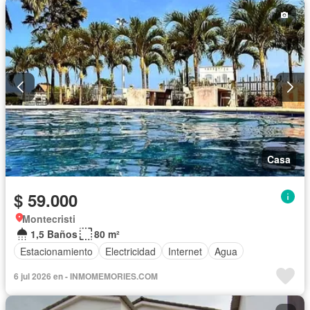
Casa
$ 59.000
Montecristi
1,5 Baños
80 m²
Estacionamiento
Electricidad
Internet
Agua
6 jul 2026 en - INMOMEMORIES.COM