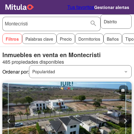
Tus favoritos
Gestionar alertas
Distrito
Filtros
Palabras clave
Precio
Dormitorios
Baños
Tipo
Inmuebles en venta en Montecristi
485 propiedades disponibles
Ordenar por:
Popularidad