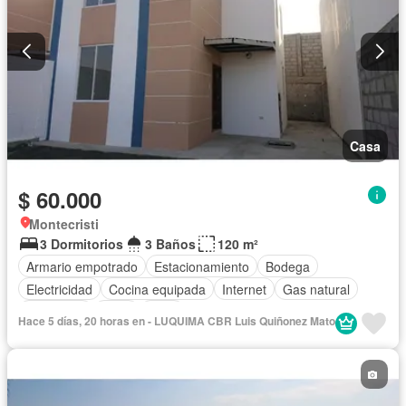
Casa
$ 60.000
Montecristi
3 Dormitorios
3 Baños
120 m²
Armario empotrado
Estacionamiento
Bodega
Electricidad
Cocina equipada
Internet
Gas natural
Seguridad
Agua
Patio
Hace 5 días, 20 horas en - LUQUIMA CBR Luis Quiñonez Mato