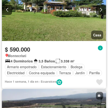
Casa
$ 590.000
Montecristi
4 Dormitorios
3,5 Baños
3.338 m²
Armario empotrado
Estacionamiento
Bodega
Electricidad
Cocina equipada
Terraza
Jardín
Parrilla
Piscina
Parcialmente amoblado
Hace 1 semana, 1 día en - Ecuaraices