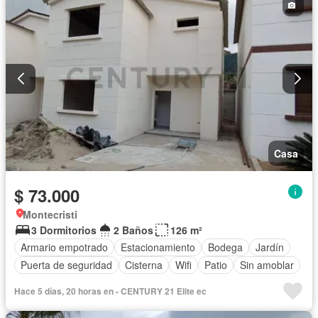
Casa
$ 73.000
Montecristi
3 Dormitorios
2 Baños
126 m²
Armario empotrado
Estacionamiento
Bodega
Jardín
Puerta de seguridad
Cisterna
Wifi
Patio
Sin amoblar
Hace 5 días, 20 horas en - CENTURY 21 Elite ec