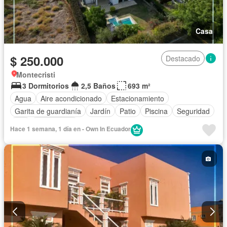
Casa
$ 250.000
Destacado
Montecristi
3 Dormitorios
2,5 Baños
693 m²
Agua
Aire acondicionado
Estacionamiento
Garita de guardianía
Jardín
Patio
Piscina
Seguridad
Wifi
Sin amoblar
Hace 1 semana, 1 día en - Own In Ecuador