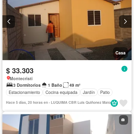
Casa
$ 33.303
Montecristi
3 Dormitorios
1 Baño
49 m²
Estacionamiento
Cocina equipada
Jardín
Patio
Hace 5 días, 20 horas en - LUQUIMA CBR Luis Quiñonez Mato