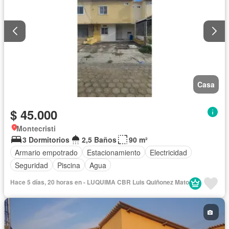
Casa
$ 45.000
Montecristi
3 Dormitorios
2,5 Baños
90 m²
Armario empotrado
Estacionamiento
Electricidad
Seguridad
Piscina
Agua
Hace 5 días, 20 horas en - LUQUIMA CBR Luis Quiñonez Mato