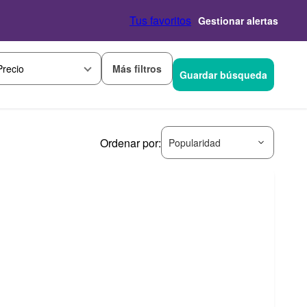
Tus favoritos
Gestionar alertas
Más filtros
Precio
Guardar búsqueda
Ordenar por:
Popularidad