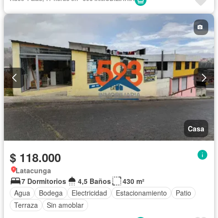
Casa
$ 118.000
Latacunga
7 Dormitorios
4,5 Baños
430 m²
Agua
Bodega
Electricidad
Estacionamiento
Patio
Terraza
Sin amoblar