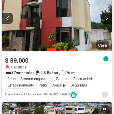
Casa
$ 89.000
Latacunga
4 Dormitorios
3,5 Baños
170 m²
Agua
Armario empotrado
Bodega
Electricidad
Estacionamiento
Patio
Conserje
Seguridad
Sin amoblar
Hace 4 días, 17 horas en - 593 INMOBILIARIA