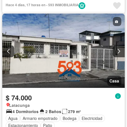
Hace 4 días, 17 horas en - 593 INMOBILIARIA
Casa
$ 74.000
Latacunga
4 Dormitorios
2 Baños
279 m²
Agua
Armario empotrado
Bodega
Electricidad
Estacionamiento
Patio