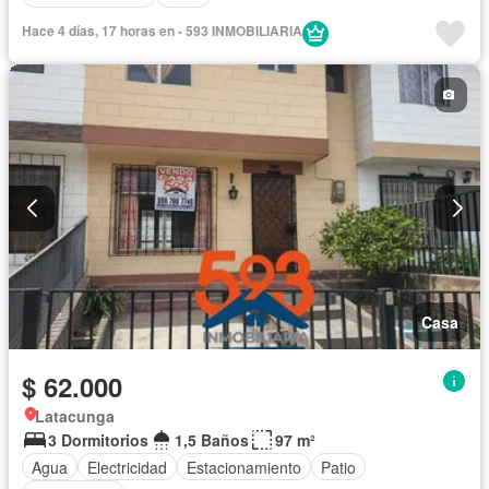
Hace 4 días, 17 horas en - 593 INMOBILIARIA
Casa
$ 62.000
Latacunga
3 Dormitorios
1,5 Baños
97 m²
Agua
Electricidad
Estacionamiento
Patio