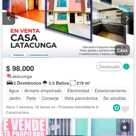
Casa
$ 98.000
Destacado
Latacunga
3 Dormitorios
3,5 Baños
219 m²
Agua
Armario empotrado
Electricidad
Estacionamiento
Jardín
Patio
Conserje
Vista panorámica
Sin amoblar
Hace 1 semana, 16 horas en - Promesa Inmobiliaria &
Constructora