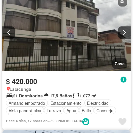
Casa
$ 420.000
Latacunga
21 Dormitorios
17,5 Baños
1.077 m²
Armario empotrado
Estacionamiento
Electricidad
Vista panorámica
Terraza
Agua
Patio
Conserje
Sin amoblar
Hace 4 días, 17 horas en - 593 INMOBILIARIA