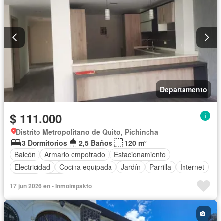
Departamento
$ 111.000
Distrito Metropolitano de Quito, Pichincha
3 Dormitorios
2,5 Baños
120 m²
Balcón
Armario empotrado
Estacionamiento
Electricidad
Cocina equipada
Jardín
Parrilla
Internet
Jacuzzi
Agua
17 jun 2026 en - Inmoimpakto