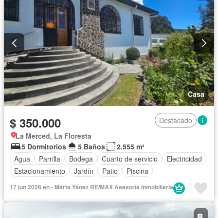
Casa
$ 350.000
Destacado
La Merced, La Floresta
5 Dormitorios
5 Baños
2.555 m²
Agua
Parrilla
Bodega
Cuarto de servicio
Electricidad
Estacionamiento
Jardín
Patio
Piscina
17 jun 2026 en - Marta Yánez RE/MAX Asesoría Inmobiliaria