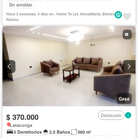
Sin amoblar
Hace 2 semanas, 4 días en - Home To Let, Inmobiliaria, Bienes
Raíces.
Casa
$ 370.000
Destacado
Latacunga
3 Dormitorios
2,5 Baños
580 m²