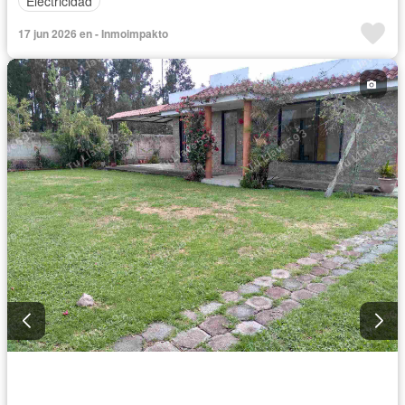
Electricidad
17 jun 2026 en - Inmoimpakto