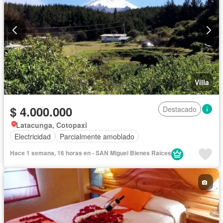
Villa
$ 4.000.000
Destacado
Latacunga, Cotopaxi
Electricidad
Parcialmente amoblado
Hace 1 semana, 16 horas en - SAN Miguel Bienes Raíces