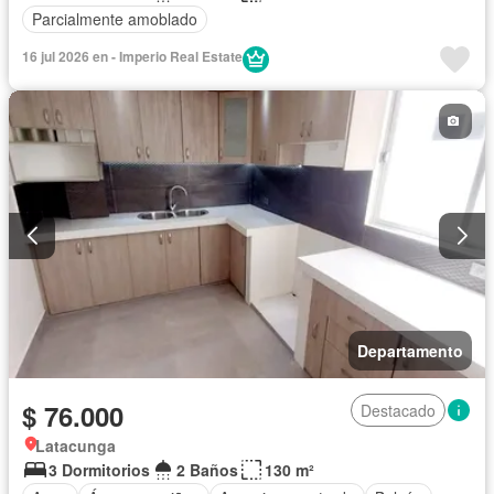
Parcialmente amoblado
16 jul 2026 en - Imperio Real Estate
Departamento
$ 76.000
Destacado
Latacunga
3 Dormitorios
2 Baños
130 m²