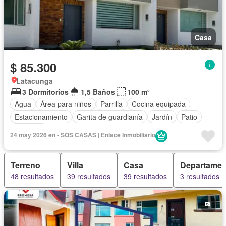
Casa
$ 85.300
Latacunga
3 Dormitorios
1,5 Baños
100 m²
Agua
Área para niños
Parrilla
Cocina equipada
Estacionamiento
Garita de guardianía
Jardín
Patio
Conserje
24 may 2026 en - SOS CASAS | Enlace Inmobiliario
Terreno
Villa
Casa
Departamen
48 resultados
39 resultados
39 resultados
3 resultados