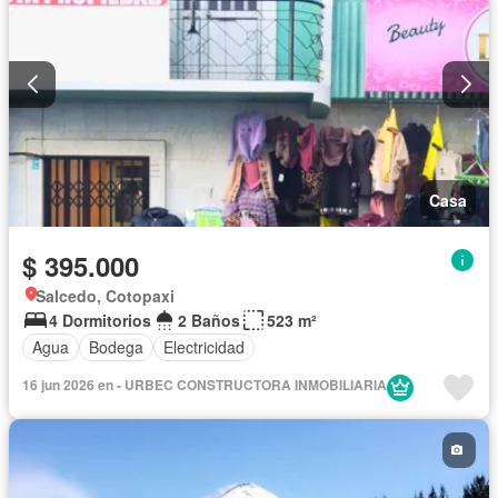
Casa
$ 395.000
Salcedo, Cotopaxi
4 Dormitorios
2 Baños
523 m²
Agua
Bodega
Electricidad
16 jun 2026 en - URBEC CONSTRUCTORA INMOBILIARIA