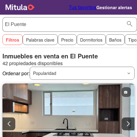
Tus favoritos
Gestionar alertas
Filtros
Palabras clave
Precio
Dormitorios
Baños
Tipo
Inmuebles en venta en El Puente
42 propiedades disponibles
Ordenar por:
Popularidad