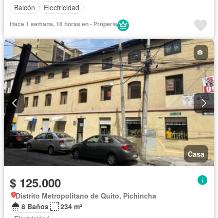
Balcón
Electricidad
Hace 1 semana, 16 horas en - Próperis
Casa
$ 125.000
Distrito Metropolitano de Quito, Pichincha
8 Baños
234 m²