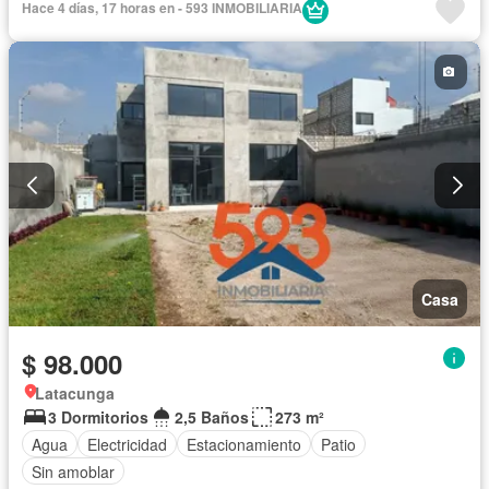
Hace 4 días, 17 horas en - 593 INMOBILIARIA
Casa
$ 98.000
Latacunga
3 Dormitorios
2,5 Baños
273 m²
Agua
Electricidad
Estacionamiento
Patio
Sin amoblar