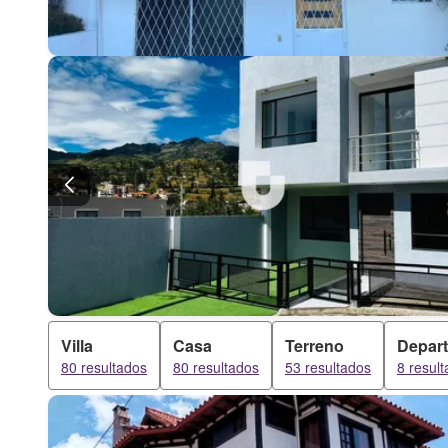
Villa
Casa
Terreno
Depar
80 resultados
80 resultados
53 resultados
8 resul