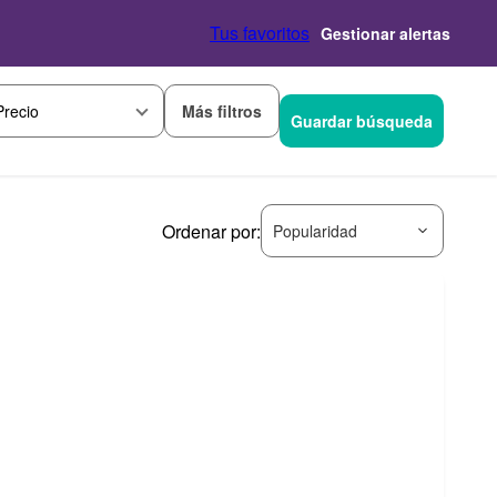
Tus favoritos
Gestionar alertas
Más filtros
Precio
Guardar búsqueda
Ordenar por:
Popularidad