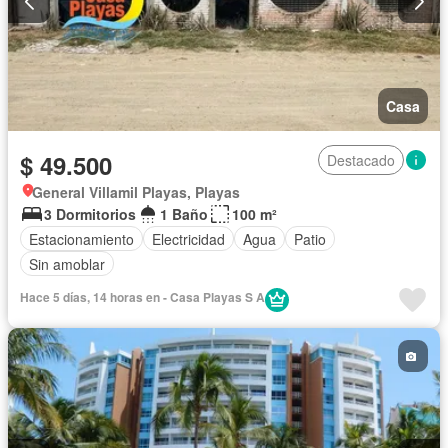
Casa
$ 49.500
Destacado
General Villamil Playas, Playas
3 Dormitorios
1 Baño
100 m²
Estacionamiento
Electricidad
Agua
Patio
Sin amoblar
Hace 5 días, 14 horas en - Casa Playas S A