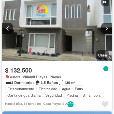
Casa
$ 132.500
General Villamil Playas, Playas
3 Dormitorios
3,5 Baños
139 m²
Estacionamiento
Electricidad
Agua
Patio
Garita de guardianía
Seguridad
Piscina
Sin amoblar
Hace 5 días, 14 horas en - Casa Playas S A