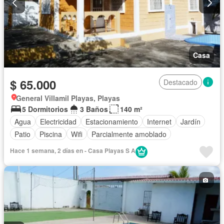
Casa
$ 65.000
Destacado
General Villamil Playas, Playas
5 Dormitorios
3 Baños
140 m²
Agua
Electricidad
Estacionamiento
Internet
Jardín
Patio
Piscina
Wifi
Parcialmente amoblado
Hace 1 semana, 2 días en - Casa Playas S A