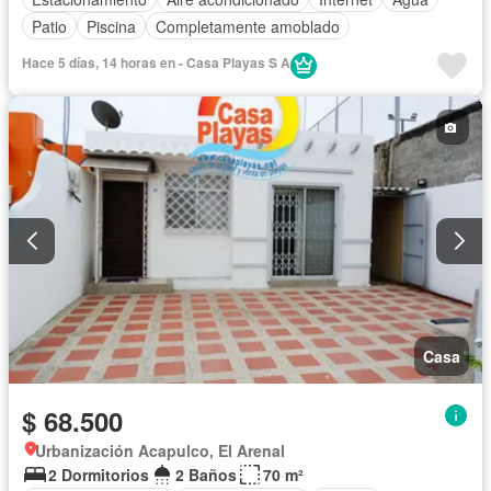
Patio
Piscina
Completamente amoblado
Hace 5 días, 14 horas en - Casa Playas S A
Casa
$ 68.500
Urbanización Acapulco, El Arenal
2 Dormitorios
2 Baños
70 m²