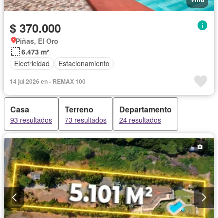
$ 370.000
Piñas, El Oro
6.473 m²
Electricidad
Estacionamiento
14 jul 2026 en - REMAX 100
Casa
Terreno
Departamento
93 resultados
73 resultados
24 resultados