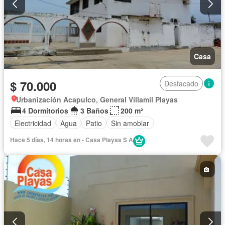
Casa
$ 70.000
Destacado
Urbanización Acapulco, General Villamil Playas
4 Dormitorios
3 Baños
200 m²
Electricidad
Agua
Patio
Sin amoblar
Hace 5 días, 14 horas en - Casa Playas S A