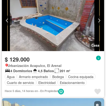
Casa
$ 129.000
Urbanización Acapulco, El Arenal
4 Dormitorios
4,5 Baños
201 m²
Agua
Armario empotrado
Bodega
Cocina equipada
Cuarto de servicio
Electricidad
Estacionamiento
Jacuzzi
Jardín
Patio
Sin amoblar
Hace 5 días, 14 horas en - En Propiedad