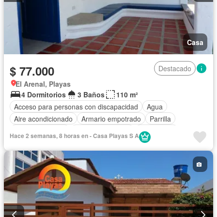
Casa
$ 77.000
Destacado
El Arenal, Playas
4 Dormitorios
3 Baños
110 m²
Acceso para personas con discapacidad
Agua
Aire acondicionado
Armario empotrado
Parrilla
Cocina equipada
Cuarto de servicio
Electricidad
Hace 2 semanas, 8 horas en - Casa Playas S A
Estacionamiento
Garita de guardianía
Internet
Jardín
Patio
Piscina
Seguridad
Wifi
Completamente amoblado