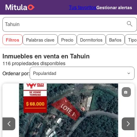
Tus favoritos
Gestionar alertas
Filtros
Palabras clave
Precio
Dormitorios
Baños
Tipo
Inmuebles en venta en Tahuin
116 propiedades disponibles
Ordenar por:
Popularidad