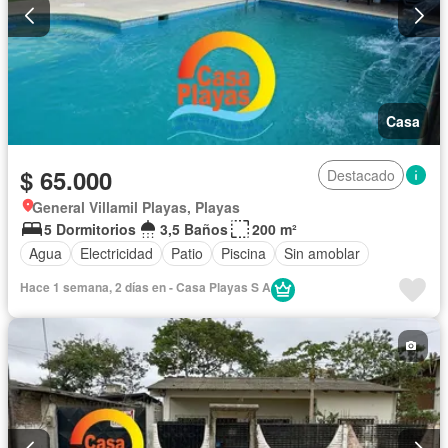
Casa
$ 65.000
Destacado
General Villamil Playas, Playas
5 Dormitorios
3,5 Baños
200 m²
Agua
Electricidad
Patio
Piscina
Sin amoblar
Hace 1 semana, 2 días en - Casa Playas S A