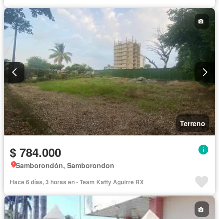
Terreno
$ 784.000
Samborondón, Samborondon
Hace 6 días, 3 horas en - Team Katty Aguirre RX