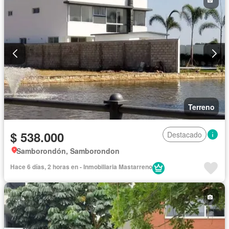
Terreno
$ 538.000
Destacado
Samborondón, Samborondon
Hace 6 días, 2 horas en - Inmobiliaria Mastarreno