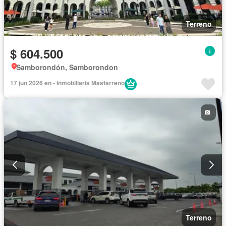
Terreno
$ 604.500
Samborondón, Samborondon
17 jun 2026 en - Inmobiliaria Mastarreno
Terreno