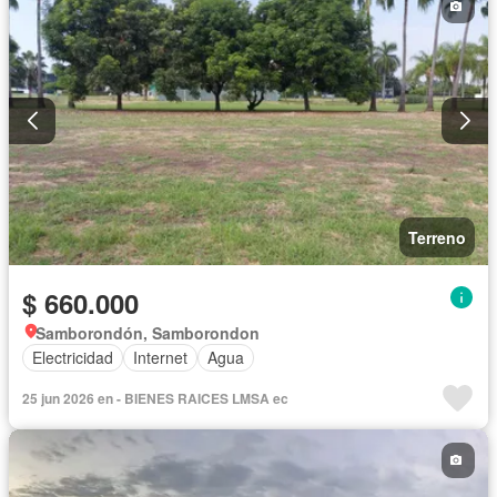
Terreno
$ 660.000
Samborondón, Samborondon
Electricidad
Internet
Agua
25 jun 2026 en - BIENES RAICES LMSA ec