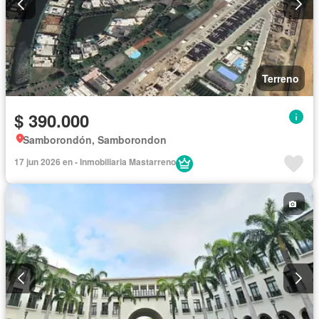
Terreno
$ 390.000
Samborondón, Samborondon
17 jun 2026 en - Inmobiliaria Mastarreno