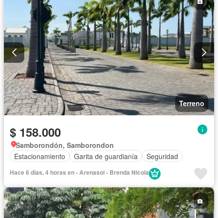
Terreno
$ 158.000
Samborondón, Samborondon
Estacionamiento
Garita de guardianía
Seguridad
Hace 6 días, 4 horas en - Arenasol - Brenda Nicola