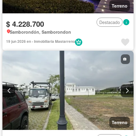
Terreno
$ 4.228.700
Destacado
Samborondón, Samborondon
19 jun 2026 en - Inmobiliaria Mastarreno
Terreno