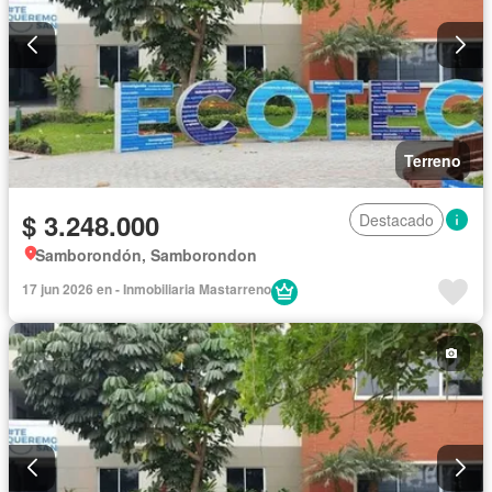
Terreno
$ 3.248.000
Destacado
Samborondón, Samborondon
17 jun 2026 en - Inmobiliaria Mastarreno