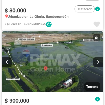
$ 80.000
Destacado
Urbanizacion La Gloria, Samborondón
8 jul 2026 en - EDENCORP S.A.
Terreno
$ 900.000