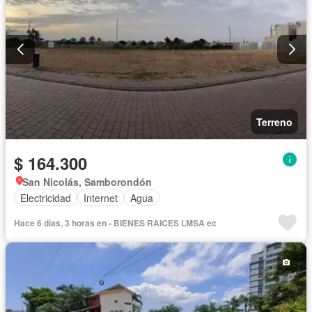
Terreno
$ 164.300
San Nicolás, Samborondón
Electricidad
Internet
Agua
Hace 6 días, 3 horas en - BIENES RAICES LMSA ec