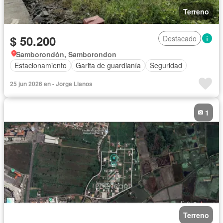
Terreno
$ 50.200
Destacado
Samborondón, Samborondon
Estacionamiento
Garita de guardianía
Seguridad
25 jun 2026 en - Jorge Llanos
1
Terreno