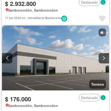
$ 2.932.800
Destacado
Samborondón, Samborondon
17 jun 2026 en - Inmobiliaria Mastarreno
Terreno
$ 176.000
Destacado
Samborondón, Samborondon