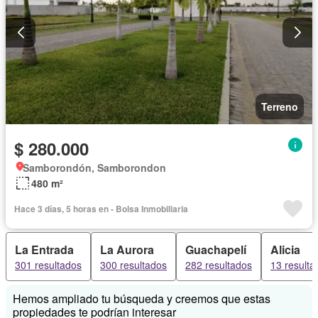
Terreno
$ 280.000
Samborondón, Samborondon
480 m²
Hace 3 días, 5 horas en - Bolsa Inmobiliaria
La Entrada
La Aurora
Guachapelí
Alicia
301 resultados
300 resultados
282 resultados
13 resulta
Hemos ampliado tu búsqueda y creemos que estas
propiedades te podrían interesar