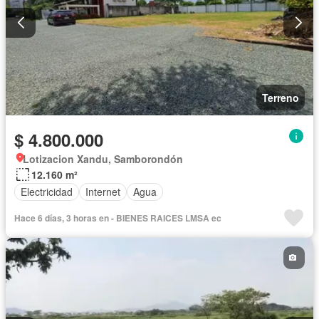
Terreno
$ 4.800.000
Lotizacion Xandu, Samborondón
12.160 m²
Electricidad
Internet
Agua
Hace 6 días, 3 horas en - BIENES RAICES LMSA ec