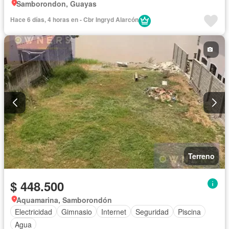
Samborondon, Guayas
Hace 6 días, 4 horas en - Cbr Ingryd Alarcón
Terreno
$ 448.500
Aquamarina, Samborondón
Electricidad
Gimnasio
Internet
Seguridad
Piscina
Agua