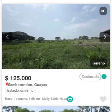
Terreno
$ 125.000
Destacado
Samborondon, Guayas
Estacionamiento
Hace 1 semana, 1 día en - Molly Saldarriaga