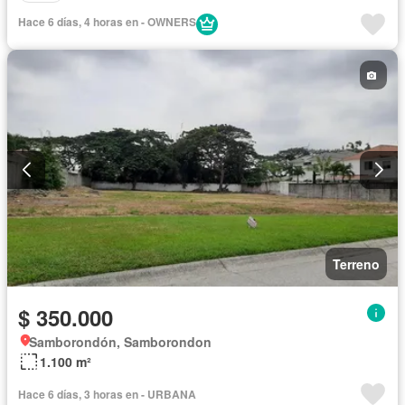
Hace 6 días, 4 horas en - OWNERS
Terreno
$ 350.000
Samborondón, Samborondon
1.100 m²
Hace 6 días, 3 horas en - URBANA