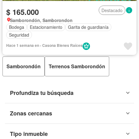
$ 165.000
Destacado
Samborondón, Samborondon
Bodega
Estacionamiento
Garita de guardianía
Seguridad
Hace 1 semana en - Casona Bienes Raíces
Samborondón
Terrenos Samborondón
Profundiza tu búsqueda
Zonas cercanas
Tipo inmueble