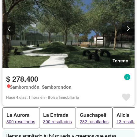
Terreno
$ 278.400
Samborondón, Samborondon
Hace 4 días, 1 hora en - Bolsa Inmobiliaria
La Aurora
La Entrada
Guachapelí
Alicia
300 resultados
300 resultados
282 resultados
13 resulta
Hemos ampliado tu búsqueda y creemos que estas