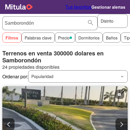
Tus favoritos
Gestionar alertas
Distrito
Filtros
Palabras clave
Precio
Dormitorios
Baños
Tip
Terrenos en venta 300000 dolares en
Samborondón
24 propiedades disponibles
Ordenar por:
Popularidad