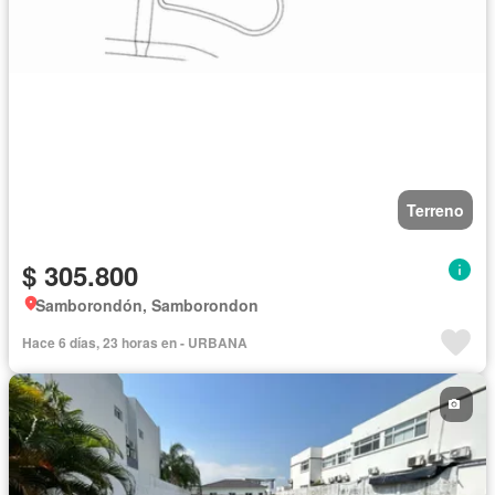
Terreno
$ 305.800
Samborondón, Samborondon
Hace 6 días, 23 horas en - URBANA