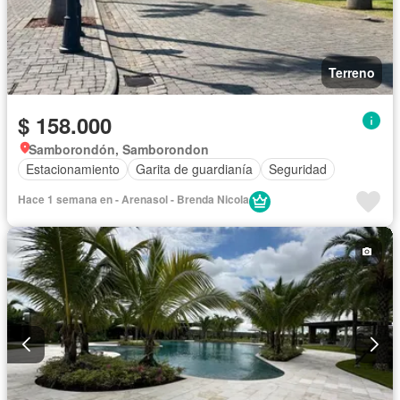
Terreno
$ 158.000
Samborondón, Samborondon
Estacionamiento
Garita de guardianía
Seguridad
Hace 1 semana en - Arenasol - Brenda Nicola