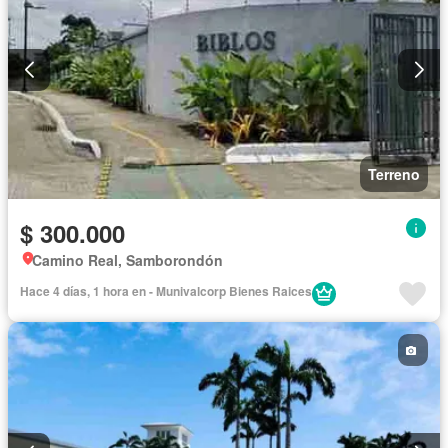
Terreno
$ 300.000
Camino Real, Samborondón
Hace 4 días, 1 hora en - Munivalcorp Bienes Raices