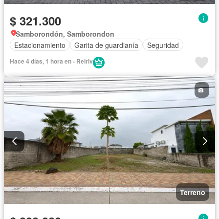
$ 321.300
Samborondón, Samborondon
Estacionamiento
Garita de guardianía
Seguridad
Hace 4 días, 1 hora en - Reiriv
Terreno