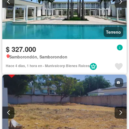
Terreno
$ 327.000
Samborondón, Samborondon
Hace 4 días, 1 hora en - Munivalcorp Bienes Raices