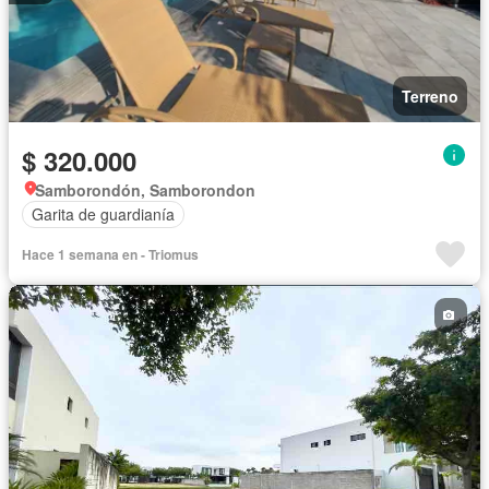
Terreno
$ 320.000
Samborondón, Samborondon
Garita de guardianía
Hace 1 semana en - Triomus