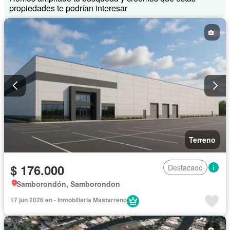
propiedades te podrían interesar
Terreno
$ 176.000
Destacado
Samborondón, Samborondon
17 jun 2026 en - Inmobiliaria Mastarreno