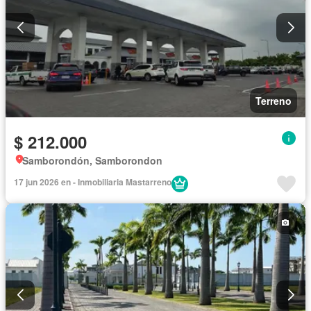
Terreno
$ 212.000
Samborondón, Samborondon
17 jun 2026 en - Inmobiliaria Mastarreno