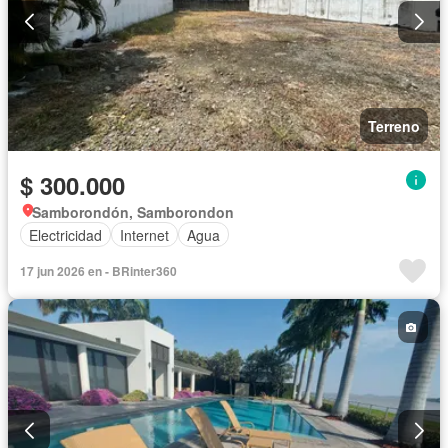
Terreno
$ 300.000
Samborondón, Samborondon
Electricidad
Internet
Agua
17 jun 2026 en - BRinter360