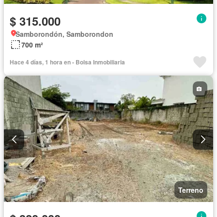
$ 315.000
Samborondón, Samborondon
700 m²
Hace 4 días, 1 hora en - Bolsa Inmobiliaria
Terreno