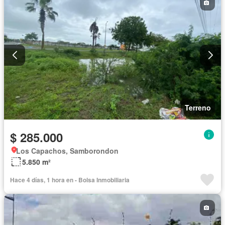
Terreno
$ 285.000
Los Capachos, Samborondon
5.850 m²
Hace 4 días, 1 hora en - Bolsa Inmobiliaria