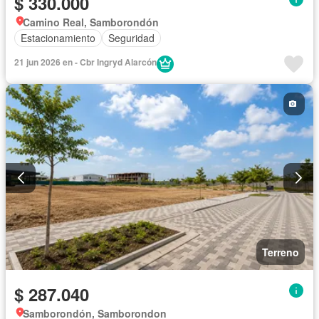
$ 330.000
Camino Real, Samborondón
Estacionamiento
Seguridad
21 jun 2026 en - Cbr Ingryd Alarcón
Terreno
$ 287.040
Samborondón, Samborondon