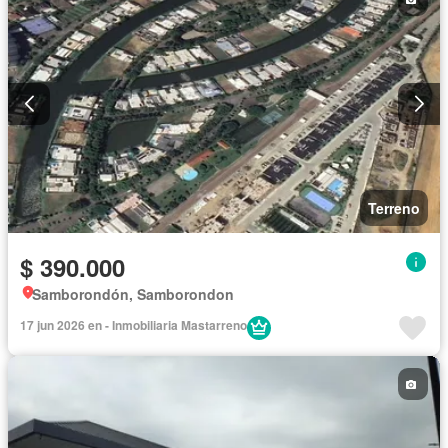
Terreno
$ 390.000
Samborondón, Samborondon
17 jun 2026 en - Inmobiliaria Mastarreno