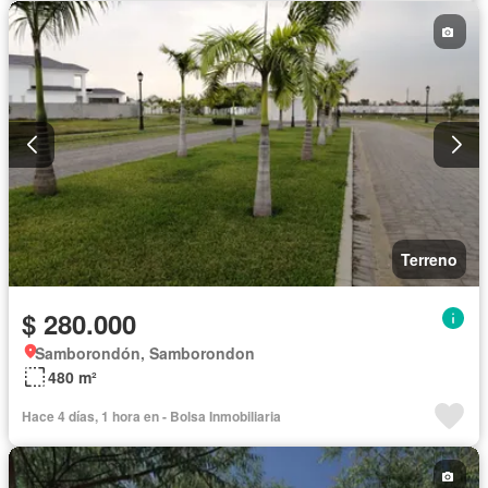
Terreno
$ 280.000
Samborondón, Samborondon
480 m²
Hace 4 días, 1 hora en - Bolsa Inmobiliaria