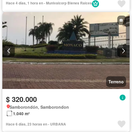
Hace 4 días, 1 hora en - Munivalcorp Bienes Raices
Terreno
$ 320.000
Samborondón, Samborondon
1.040 m²
Hace 6 días, 23 horas en - URBANA