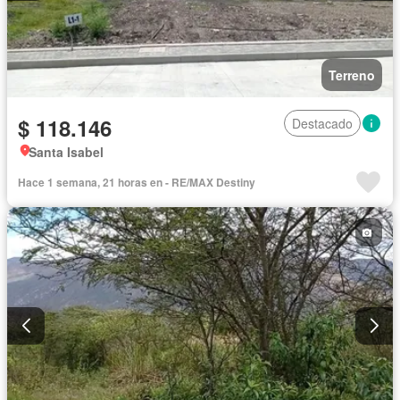
Terreno
$ 118.146
Destacado
Santa Isabel
Hace 1 semana, 21 horas en - RE/MAX Destiny