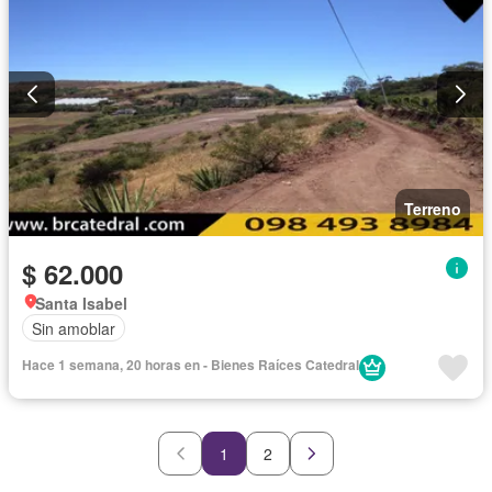
Terreno
$ 62.000
Santa Isabel
Sin amoblar
Hace 1 semana, 20 horas en - Bienes Raíces Catedral
1
2