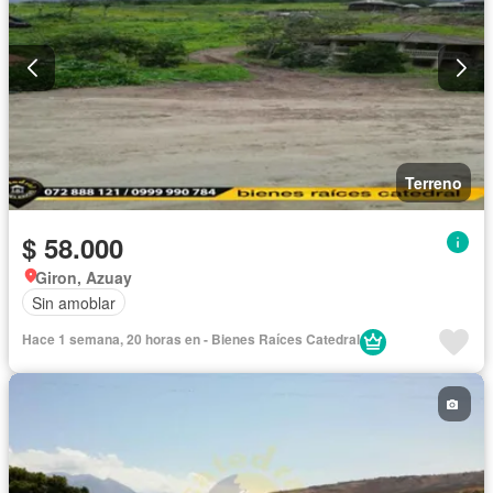
Terreno
$ 58.000
Giron, Azuay
Sin amoblar
Hace 1 semana, 20 horas en - Bienes Raíces Catedral