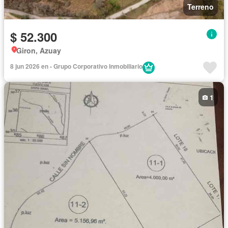
Terreno
$ 52.300
Giron, Azuay
8 jun 2026 en - Grupo Corporativo Inmobiliario
1