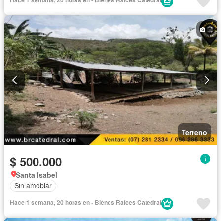
Hace 1 semana, 20 horas en - Bienes Raíces Catedral
Terreno
$ 500.000
Santa Isabel
Sin amoblar
Hace 1 semana, 20 horas en - Bienes Raíces Catedral