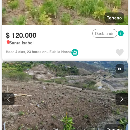
Terreno
$ 120.000
Destacado
Santa Isabel
Hace 4 días, 23 horas en - Eulalia Narea
Terreno