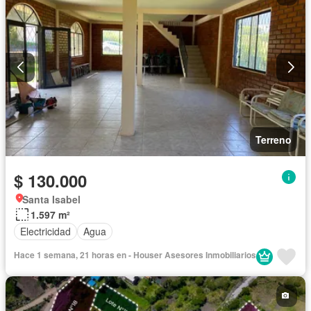
Terreno
$ 130.000
Santa Isabel
1.597 m²
Electricidad
Agua
Hace 1 semana, 21 horas en - Houser Asesores Inmobiliarios