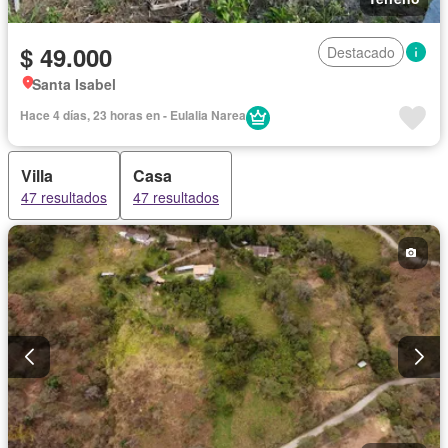
$ 49.000
Destacado
Santa Isabel
Hace 4 días, 23 horas en - Eulalia Narea
Villa
Casa
47 resultados
47 resultados