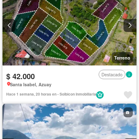
Terreno
$ 42.000
Destacado
Santa Isabel, Azuay
Hace 1 semana, 20 horas en - Solbicon Inmobiliaria