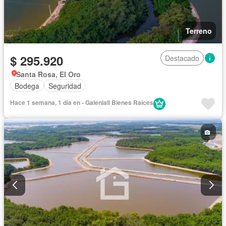
Terreno
$ 295.920
Destacado
Santa Rosa, El Oro
Bodega
Seguridad
Hace 1 semana, 1 día en - Galeniall Bienes Raíces