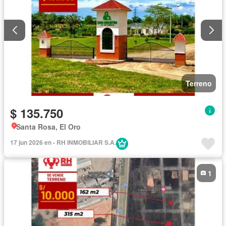
Terreno
$ 135.750
Santa Rosa, El Oro
17 jun 2026 en - RH INMOBILIAR S.A.
1