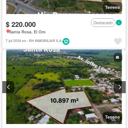
Terreno
$ 220.000
Destacado
Santa Rosa, El Oro
7 jul 2026 en - RH INMOBILIAR S.A.
Terreno