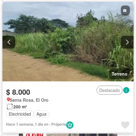
Terreno
$ 8.000
Destacado
Santa Rosa, El Oro
200 m²
Electricidad
Agua
Hace 1 semana, 1 día en - Próperis