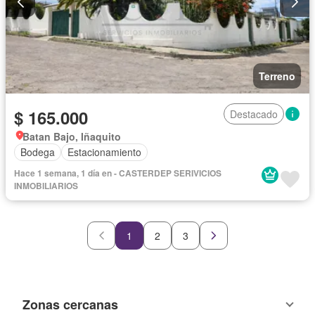
Terreno
$ 165.000
Destacado
Batan Bajo, Iñaquito
Bodega
Estacionamiento
Hace 1 semana, 1 día en - CASTERDEP SERIVICIOS
INMOBILIARIOS
1
2
3
Zonas cercanas