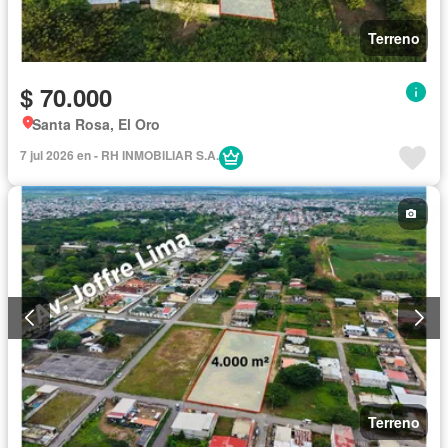
Terreno
$ 70.000
Santa Rosa, El Oro
7 jul 2026 en - RH INMOBILIAR S.A.
Terreno