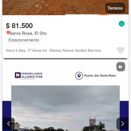
Terreno
$ 81.500
Santa Rosa, El Oro
Estacionamiento
Hace 5 días, 17 horas en - Bienes Raices Sandra Barrera