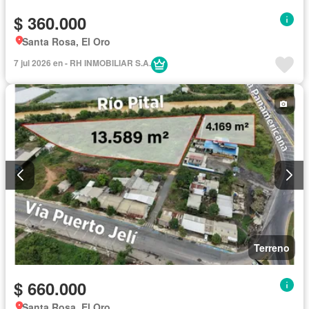
$ 360.000
Santa Rosa, El Oro
7 jul 2026 en - RH INMOBILIAR S.A.
Terreno
$ 660.000
Santa Rosa, El Oro