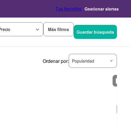
Tus favoritos
Gestionar alertas
Más filtros
Precio
Guardar búsqueda
Ordenar por:
Popularidad