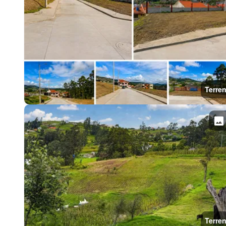
Terre
Terre