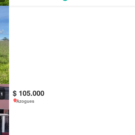
$ 105.000
1
Azogues