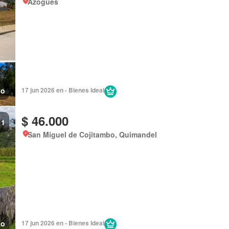
Azogues
no
17 jun 2026 en - Bienes Ideal
$ 46.000
1
San Miguel de Cojitambo, Quimandel
no
17 jun 2026 en - Bienes Ideal