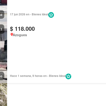
no
17 jun 2026 en - Bienes Ideal
$ 118.000
1
Azogues
no
Hace 1 semana, 9 horas en - Bienes Ideal