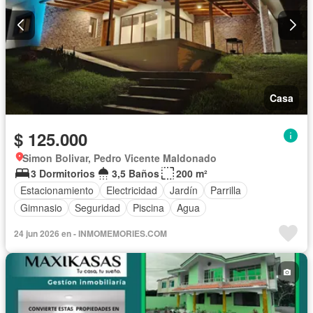
Casa
$ 125.000
Simon Bolivar, Pedro Vicente Maldonado
3 Dormitorios
3,5 Baños
200 m²
Estacionamiento
Electricidad
Jardín
Parrilla
Gimnasio
Seguridad
Piscina
Agua
24 jun 2026 en - INMOMEMORIES.COM