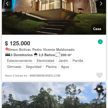
Casa
$ 125.000
Simon Bolivar, Pedro Vicente Maldonado
3 Dormitorios
3,5 Baños
200 m²
Estacionamiento
Electricidad
Jardín
Parrilla
Gimnasio
Seguridad
Piscina
Agua
Hace 3 horas en - INMOMEMORIES.COM