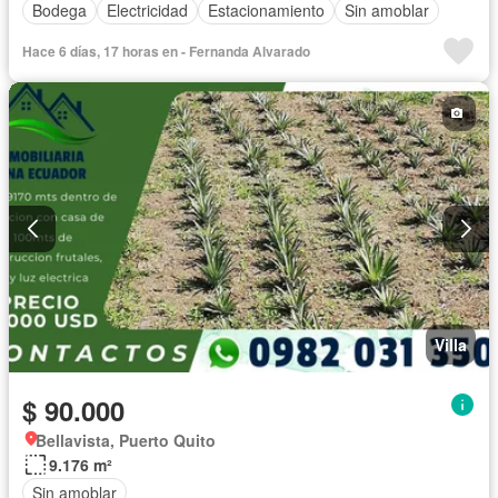
Bodega
Electricidad
Estacionamiento
Sin amoblar
Hace 6 días, 17 horas en - Fernanda Alvarado
Villa
$ 90.000
Bellavista, Puerto Quito
9.176 m²
Sin amoblar