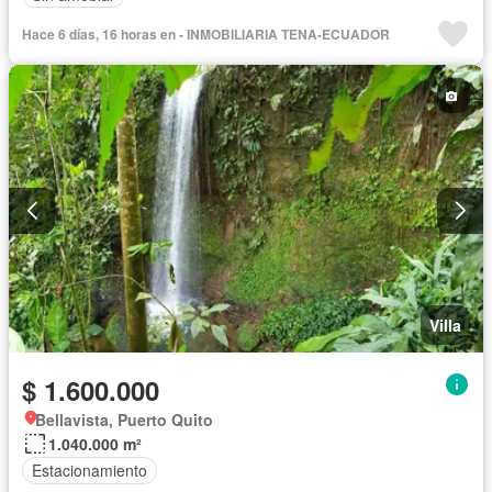
Hace 6 días, 16 horas en - INMOBILIARIA TENA-ECUADOR
Villa
$ 1.600.000
Bellavista, Puerto Quito
1.040.000 m²
Estacionamiento