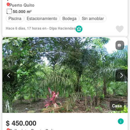
Puerto Quito
50.000 m²
Piscina
Estacionamiento
Bodega
Sin amoblar
Hace 6 días, 17 horas en - Dipa Haciendas
Casa
$ 450.000