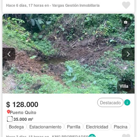
Hace 6 días, 17 horas en - Vargas Gestión Inmobiliaria
Villa
$ 128.000
Destacado
Puerto Quito
35.000 m²
Bodega
Estacionamiento
Parrilla
Electricidad
Piscina
Hace 3 días, 18 horas en - KMG PROPIEDADES