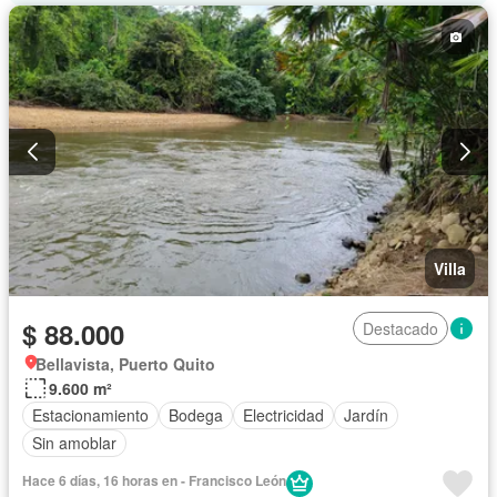
Villa
$ 88.000
Destacado
Bellavista, Puerto Quito
9.600 m²
Estacionamiento
Bodega
Electricidad
Jardín
Sin amoblar
Hace 6 días, 16 horas en - Francisco León