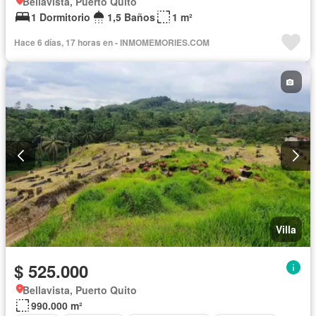
Bellavista, Puerto Quito
1 Dormitorio
1,5 Baños
1 m²
Hace 6 días, 17 horas en - INMOMEMORIES.COM
Villa
$ 525.000
Bellavista, Puerto Quito
990.000 m²