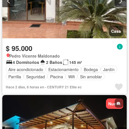
Casa
$ 95.000
Pedro Vicente Maldonado
4 Dormitorios
2 Baños
145 m²
Aire acondicionado
Estacionamiento
Bodega
Jardín
Parrilla
Seguridad
Piscina
Wifi
Sin amoblar
Hace 2 días, 6 horas en - CENTURY 21 Elite ec
Nuevo