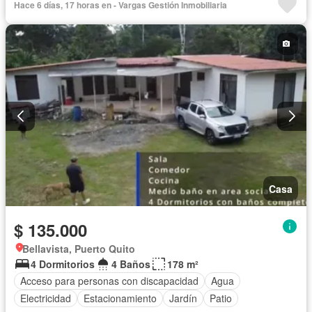
Hace 6 días, 17 horas en - Vargas Gestión Inmobiliaria
Garita de guardianía
Piscina
Completamente amoblado
Casa
$ 135.000
Bellavista, Puerto Quito
4 Dormitorios
4 Baños
178 m²
Acceso para personas con discapacidad
Agua
Electricidad
Estacionamiento
Jardín
Patio