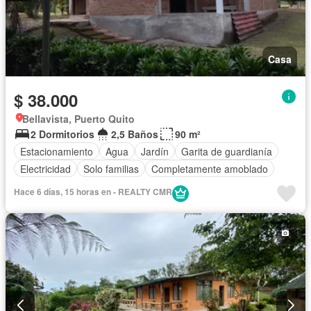
Casa
$ 38.000
Bellavista, Puerto Quito
2 Dormitorios
2,5 Baños
90 m²
Estacionamiento
Agua
Jardín
Garita de guardianía
Electricidad
Solo familias
Completamente amoblado
Hace 6 días, 15 horas en - REALTY CMR