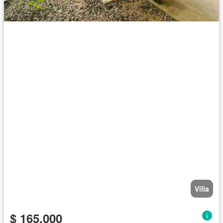
Villa
$ 165.000