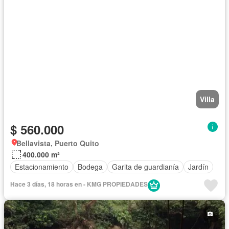
Villa
$ 560.000
Bellavista, Puerto Quito
400.000 m²
Estacionamiento
Bodega
Garita de guardianía
Jardín
Hace 3 días, 18 horas en - KMG PROPIEDADES