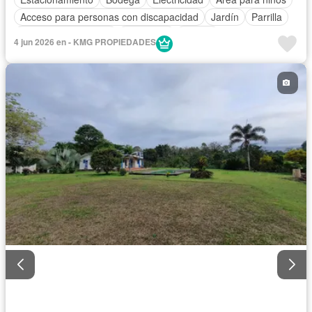
Acceso para personas con discapacidad
Jardín
Parrilla
Garita de guardianía
Seguridad
Piscina
4 jun 2026 en - KMG PROPIEDADES
Completamente amoblado