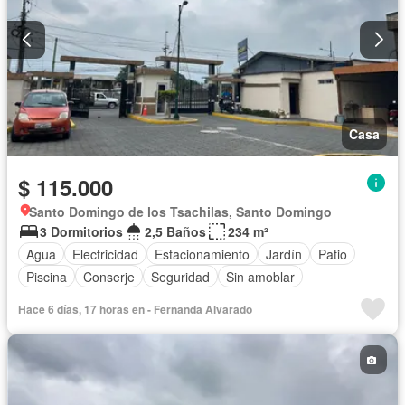
Casa
$ 115.000
Santo Domingo de los Tsachilas, Santo Domingo
3 Dormitorios
2,5 Baños
234 m²
Agua
Electricidad
Estacionamiento
Jardín
Patio
Piscina
Conserje
Seguridad
Sin amoblar
Hace 6 días, 17 horas en - Fernanda Alvarado