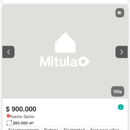
Villa
$ 900.000
Puerto Quito
260.000 m²
Estacionamiento
Bodega
Electricidad
Área para niños