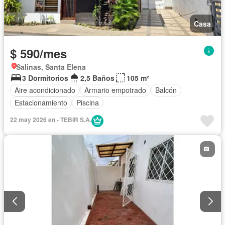
Casa
$ 590/mes
Salinas, Santa Elena
3 Dormitorios
2,5 Baños
105 m²
Aire acondicionado
Armario empotrado
Balcón
Estacionamiento
Piscina
22 may 2026 en - TEBIR S.A.