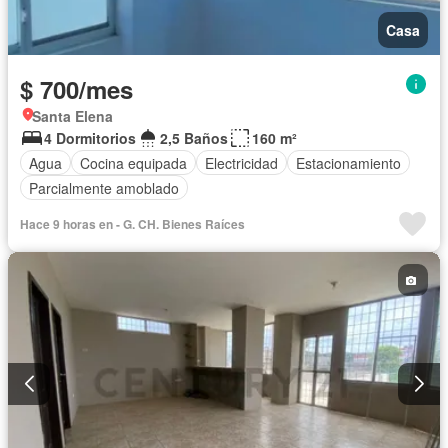
Casa
$ 700/mes
Santa Elena
4 Dormitorios
2,5 Baños
160 m²
Agua
Cocina equipada
Electricidad
Estacionamiento
Parcialmente amoblado
Hace 9 horas en - G. CH. Bienes Raíces