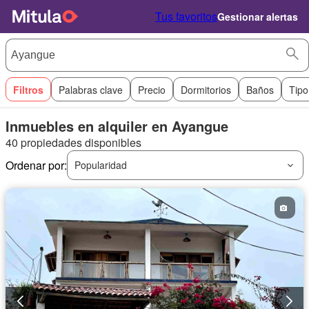
Tus favoritos
Gestionar alertas
Filtros
Palabras clave
Precio
Dormitorios
Baños
Tipo
Inmuebles en alquiler en Ayangue
40 propiedades disponibles
Ordenar por:
Popularidad