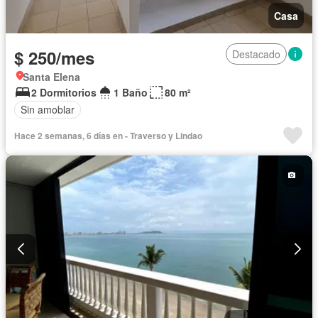
Casa
$ 250/mes
Destacado
Santa Elena
2 Dormitorios
1 Baño
80 m²
Sin amoblar
Hace 2 semanas, 6 días en - Traverso y Lindao