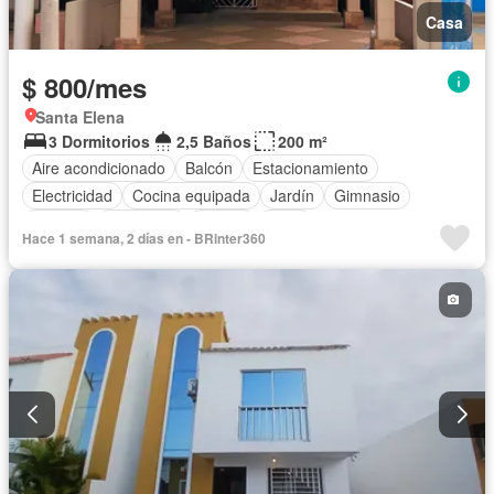
Casa
$ 800/mes
Santa Elena
3 Dormitorios
2,5 Baños
200 m²
Aire acondicionado
Balcón
Estacionamiento
Electricidad
Cocina equipada
Jardín
Gimnasio
Internet
Seguridad
Piscina
Agua
Hace 1 semana, 2 días en - BRinter360