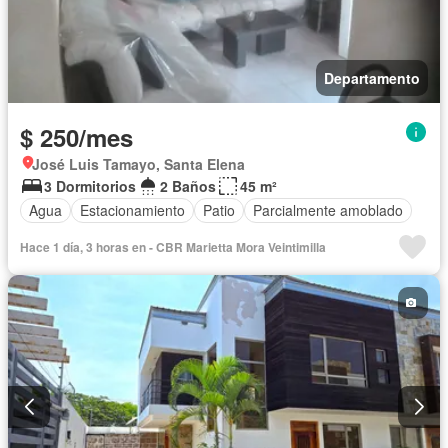
Departamento
$ 250/mes
José Luis Tamayo, Santa Elena
3 Dormitorios
2 Baños
45 m²
Agua
Estacionamiento
Patio
Parcialmente amoblado
Hace 1 día, 3 horas en - CBR Marietta Mora Veintimilla