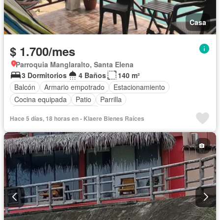
Casa
$ 1.700/mes
Parroquia Manglaralto, Santa Elena
3 Dormitorios
4 Baños
140 m²
Balcón
Armario empotrado
Estacionamiento
Cocina equipada
Patio
Parrilla
Completamente amoblado
Hace 5 días, 18 horas en - Klaere Bienes Raíces