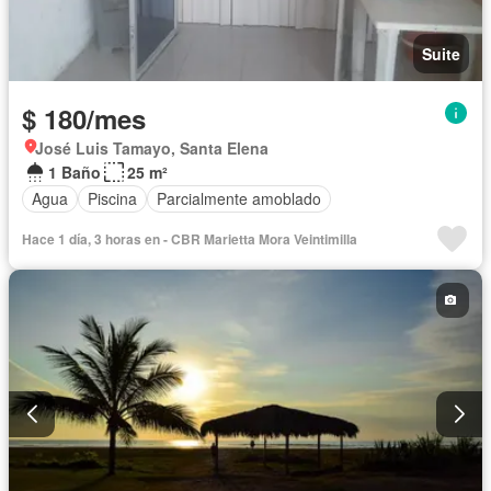
Suite
$ 180/mes
José Luis Tamayo, Santa Elena
1 Baño
25 m²
Agua
Piscina
Parcialmente amoblado
Hace 1 día, 3 horas en - CBR Marietta Mora Veintimilla