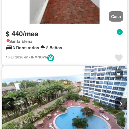
Casa
$ 440/mes
Santa Elena
3 Dormitorios
2 Baños
15 jul 2026 en - INMNOVA