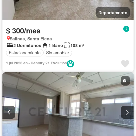
Departamento
$ 300/mes
Salinas, Santa Elena
2 Dormitorios
1 Baño
108 m²
Estacionamiento
Sin amoblar
1 jul 2026 en - Century 21 Evolution