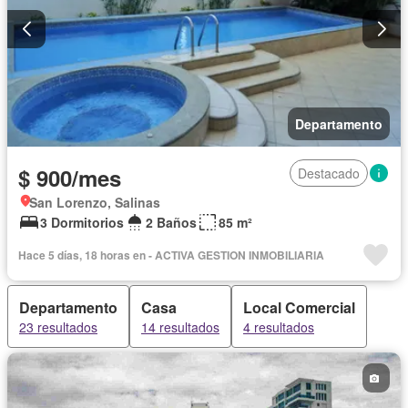
Departamento
$ 900/mes
Destacado
San Lorenzo, Salinas
3 Dormitorios
2 Baños
85 m²
Hace 5 días, 18 horas en - ACTIVA GESTION INMOBILIARIA
Departamento
Casa
Local Comercial
23 resultados
14 resultados
4 resultados