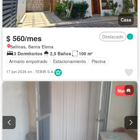
Casa
$ 560/mes
Destacado
Salinas, Santa Elena
3 Dormitorios
2,5 Baños
100 m²
Armario empotrado
Estacionamiento
Piscina
17 jun 2026 en - TEBIR S.A.
Nuevo