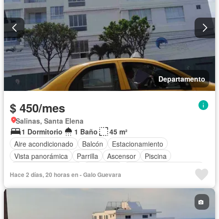
Departamento
$ 450/mes
Salinas, Santa Elena
1 Dormitorio
1 Baño
45 m²
Aire acondicionado
Balcón
Estacionamiento
Vista panorámica
Parrilla
Ascensor
Piscina
Garita de guardianía
Seguridad
Parcialmente amoblado
Hace 2 días, 20 horas en - Galo Guevara