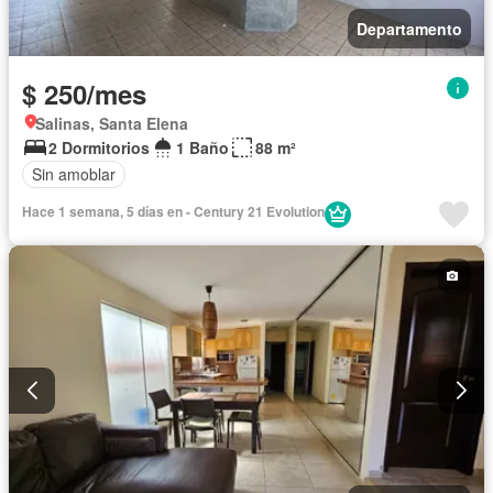
Departamento
$ 250/mes
Salinas, Santa Elena
2 Dormitorios
1 Baño
88 m²
Sin amoblar
Hace 1 semana, 5 días en - Century 21 Evolution