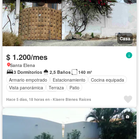
Casa
$ 1.200/mes
Santa Elena
3 Dormitorios
2,5 Baños
140 m²
Armario empotrado
Estacionamiento
Cocina equipada
Vista panorámica
Terraza
Patio
Parcialmente amoblado
Hace 5 días, 18 horas en - Klaere Bienes Raíces