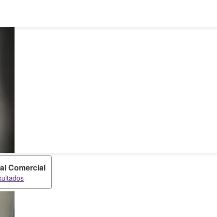
al Comercial
sultados