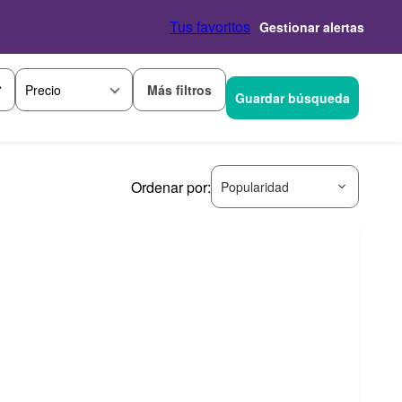
Tus favoritos
Gestionar alertas
Más filtros
Precio
Guardar búsqueda
Ordenar por:
Popularidad