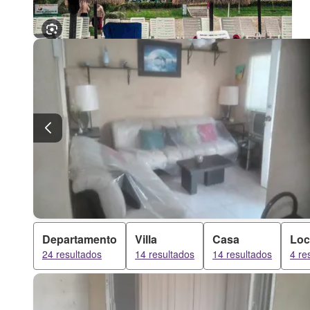
Departamento
Villa
Casa
Loc
24 resultados
14 resultados
14 resultados
4 re