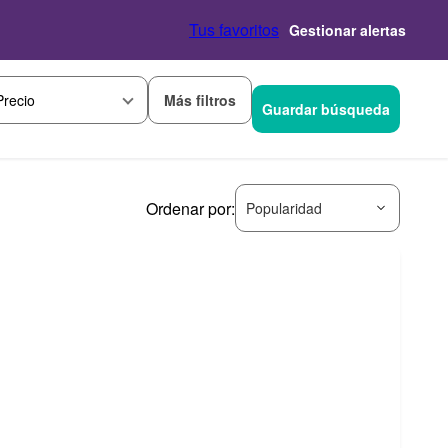
Tus favoritos
Gestionar alertas
Más filtros
Precio
Guardar búsqueda
Ordenar por:
Popularidad