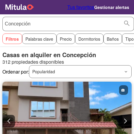
Tus favoritos
Gestionar alertas
Filtros
Palabras clave
Precio
Dormitorios
Baños
Tipo
Casas en alquiler en Concepción
312 propiedades disponibles
Ordenar por:
Popularidad