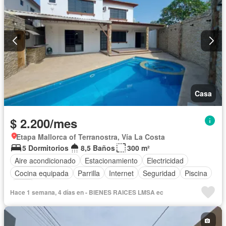
Casa
$ 2.200/mes
Etapa Mallorca of Terranostra, Vía La Costa
5 Dormitorios
8,5 Baños
300 m²
Aire acondicionado
Estacionamiento
Electricidad
Cocina equipada
Parrilla
Internet
Seguridad
Piscina
Agua
Hace 1 semana, 4 días en - BIENES RAICES LMSA ec