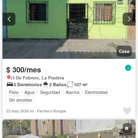
Casa
$ 300/mes
13 De Febrero, La Pradera
5 Dormitorios
2 Baños
107 m²
Patio
Agua
Seguridad
Alarma
Electricidad
Sin amoblar
22 may 2026 en - Pacheco Burgos