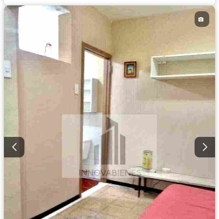
Cancha de tenis
Alarma
Sin amoblar