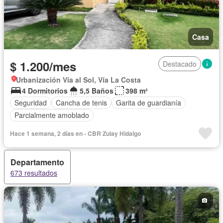
Casa
$ 1.200/mes
Destacado
Urbanización Vía al Sol, Vía La Costa
4 Dormitorios
5,5 Baños
398 m²
Seguridad
Cancha de tenis
Garita de guardianía
Parcialmente amoblado
Hace 1 semana, 2 días en - CBR Zulay Hidalgo
Departamento
673 resultados