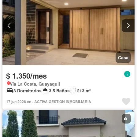
Casa
$ 1.350/mes
Vía La Costa, Guayaquil
3 Dormitorios
3,5 Baños
213 m²
17 jun 2026 en - ACTIVA GESTION INMOBILIARIA