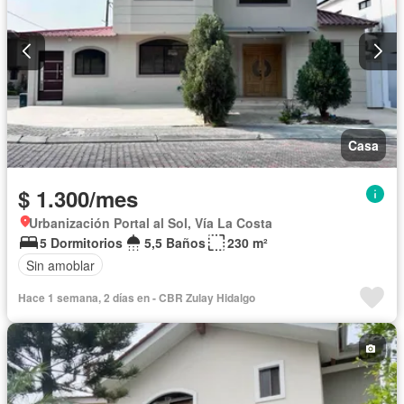
Casa
$ 1.300/mes
Urbanización Portal al Sol, Vía La Costa
5 Dormitorios
5,5 Baños
230 m²
Sin amoblar
Hace 1 semana, 2 días en - CBR Zulay Hidalgo