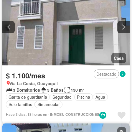
Casa
$ 1.100/mes
Destacado
Vía La Costa, Guayaquil
3 Dormitorios
3 Baños
130 m²
Garita de guardianía
Seguridad
Piscina
Agua
Solo familias
Sin amoblar
Hace 3 días, 18 horas en - INMOBU CONSTRUCCIONES