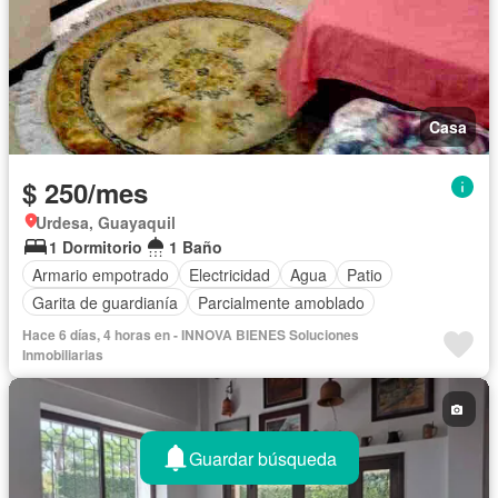
Casa
$ 250/mes
Urdesa, Guayaquil
1 Dormitorio
1 Baño
Armario empotrado
Electricidad
Agua
Patio
Garita de guardianía
Parcialmente amoblado
Hace 6 días, 4 horas en - INNOVA BIENES Soluciones
Inmobiliarias
Guardar búsqueda