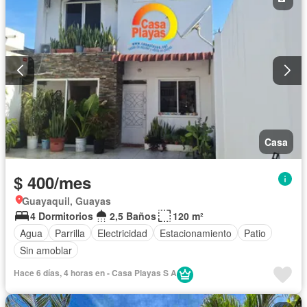
Casa
$ 400/mes
Guayaquil, Guayas
4 Dormitorios
2,5 Baños
120 m²
Agua
Parrilla
Electricidad
Estacionamiento
Patio
Sin amoblar
Hace 6 días, 4 horas en - Casa Playas S A