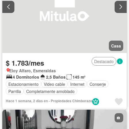
Casa
$ 1.783/mes
Destacado
Eloy Alfaro, Esmeraldas
4 Dormitorios
2,5 Baños
145 m²
Estacionamiento
Video cable
Internet
Conserje
Parrilla
Completamente amoblado
Hace 1 semana, 2 días en - Propiedades Chimborazo