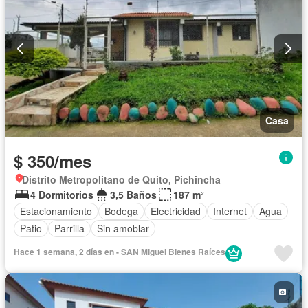
Casa
$ 350/mes
Distrito Metropolitano de Quito, Pichincha
4 Dormitorios
3,5 Baños
187 m²
Estacionamiento
Bodega
Electricidad
Internet
Agua
Patio
Parrilla
Sin amoblar
Hace 1 semana, 2 días en - SAN Miguel Bienes Raíces