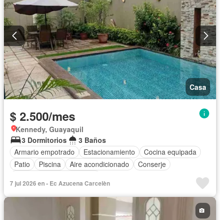
Casa
$ 2.500/mes
Kennedy, Guayaquil
3 Dormitorios
3 Baños
Armario empotrado
Estacionamiento
Cocina equipada
Patio
Piscina
Aire acondicionado
Conserje
Completamente amoblado
7 jul 2026 en - Ec Azucena Carcelèn