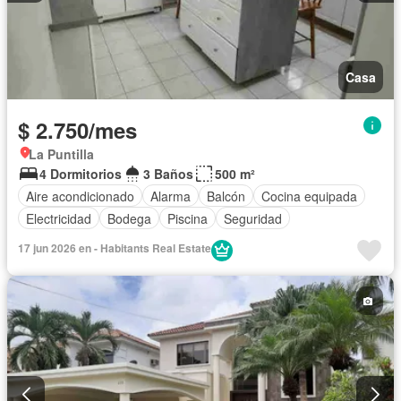
Casa
$ 2.750/mes
La Puntilla
4 Dormitorios
3 Baños
500 m²
Aire acondicionado
Alarma
Balcón
Cocina equipada
Electricidad
Bodega
Piscina
Seguridad
17 jun 2026 en - Habitants Real Estate