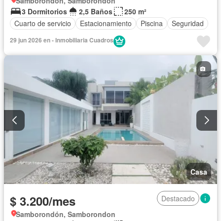
Samborondón, Samborondon
3 Dormitorios
2,5 Baños
250 m²
Cuarto de servicio
Estacionamiento
Piscina
Seguridad
29 jun 2026 en - Inmobiliaria Cuadros
Casa
$ 3.200/mes
Destacado
Samborondón, Samborondon