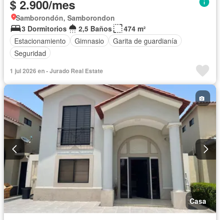
$ 2.900/mes
Samborondón, Samborondon
3 Dormitorios
2,5 Baños
474 m²
Estacionamiento
Gimnasio
Garita de guardianía
Seguridad
1 jul 2026 en - Jurado Real Estate
Casa