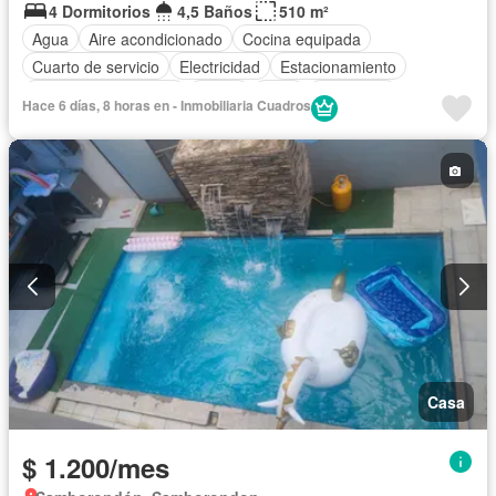
4 Dormitorios
4,5 Baños
510 m²
Agua
Aire acondicionado
Cocina equipada
Cuarto de servicio
Electricidad
Estacionamiento
Garita de guardianía
Jardín
Patio
Seguridad
Hace 6 días, 8 horas en - Inmobiliaria Cuadros
Casa
$ 1.200/mes