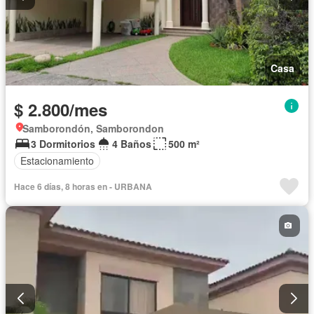
Casa
$ 2.800/mes
Samborondón, Samborondon
3 Dormitorios
4 Baños
500 m²
Estacionamiento
Hace 6 días, 8 horas en - URBANA