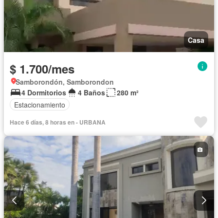
Casa
$ 1.700/mes
Samborondón, Samborondon
4 Dormitorios
4 Baños
280 m²
Estacionamiento
Hace 6 días, 8 horas en - URBANA