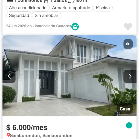
Aire acondicionado
Armario empotrado
Piscina
Seguridad
Sin amoblar
24 jun 2026 en - Inmobiliaria Cuadros
Casa
$ 6.000/mes
Samborondón, Samborondon