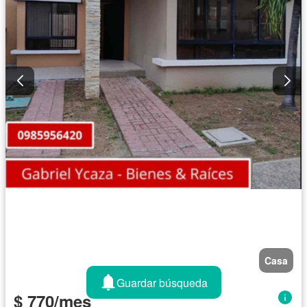
Casa
Guardar búsqueda
$ 770/mes