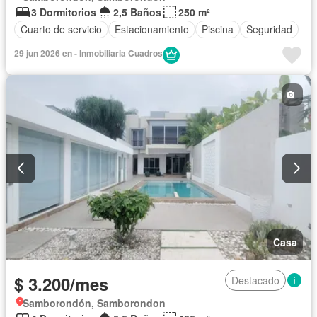
3 Dormitorios
2,5 Baños
250 m²
Cuarto de servicio
Estacionamiento
Piscina
Seguridad
29 jun 2026 en - Inmobiliaria Cuadros
Casa
$ 3.200/mes
Destacado
Samborondón, Samborondon