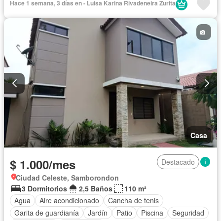
Hace 1 semana, 3 días en - Luisa Karina Rivadeneira Zurita
Casa
$ 1.000/mes
Destacado
Ciudad Celeste, Samborondon
3 Dormitorios
2,5 Baños
110 m²
Agua
Aire acondicionado
Cancha de tenis
Garita de guardianía
Jardín
Patio
Piscina
Seguridad