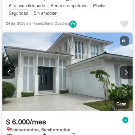
Aire acondicionado
Armario empotrado
Piscina
Seguridad
Sin amoblar
24 jun 2026 en - Inmobiliaria Cuadros
Casa
$ 6.000/mes
Samborondón, Samborondon