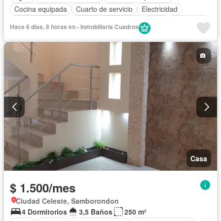
Cocina equipada
Cuarto de servicio
Electricidad
Estacionamiento
Garita de guardianía
Patio
Seguridad
Hace 6 días, 8 horas en - Inmobiliaria Cuadros
Completamente amoblado
Casa
$ 1.500/mes
Ciudad Celeste, Samborondon
4 Dormitorios
3,5 Baños
250 m²