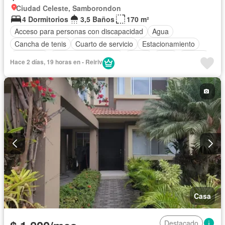
Ciudad Celeste, Samborondon
4 Dormitorios
3,5 Baños
170 m²
Acceso para personas con discapacidad
Agua
Cancha de tenis
Cuarto de servicio
Estacionamiento
Gimnasio
Garita de guardianía
Jardín
Patio
Piscina
Hace 2 días, 19 horas en - Reiriv
Seguridad
Casa
Destacado