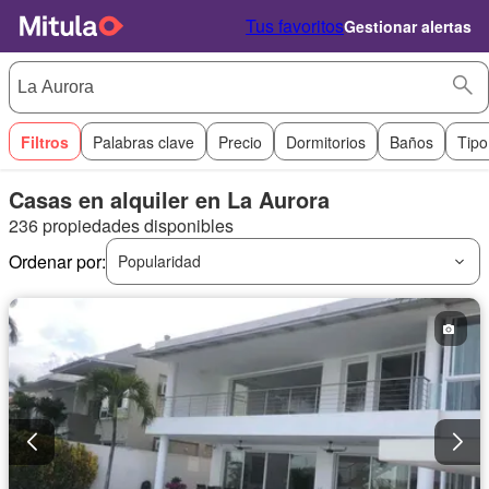
Tus favoritos
Gestionar alertas
Filtros
Palabras clave
Precio
Dormitorios
Baños
Tipo
Casas en alquiler en La Aurora
236 propiedades disponibles
Ordenar por:
Popularidad