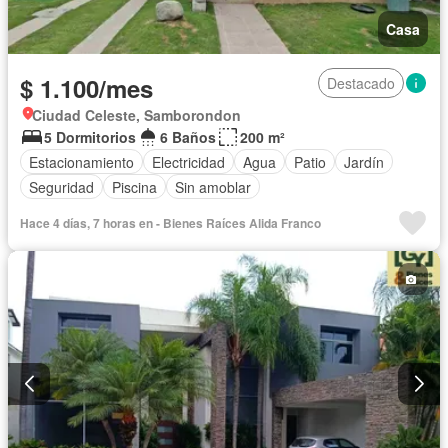
Casa
$ 1.100/mes
Destacado
Ciudad Celeste, Samborondon
5 Dormitorios
6 Baños
200 m²
Estacionamiento
Electricidad
Agua
Patio
Jardín
Seguridad
Piscina
Sin amoblar
Hace 4 días, 7 horas en - Bienes Raíces Alida Franco