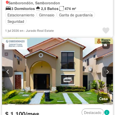
Samborondón, Samborondon
3 Dormitorios
2,5 Baños
474 m²
Estacionamiento
Gimnasio
Garita de guardianía
Seguridad
1 jul 2026 en - Jurado Real Estate
Casa
$ 1.100/mes
Destacado