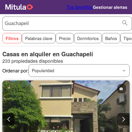
Tus favoritos
Gestionar alertas
Filtros
Palabras clave
Precio
Dormitorios
Baños
Tipo
Casas en alquiler en Guachapelí
233 propiedades disponibles
Ordenar por:
Popularidad