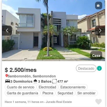
Casa
$ 2.500/mes
Destacado
Samborondón, Samborondon
3 Dormitorios
3 Baños
477 m²
Cuarto de servicio
Electricidad
Estacionamiento
Garita de guardianía
Piscina
Seguridad
Sin amoblar
Hace 1 semana, 11 horas en - Jurado Real Estate