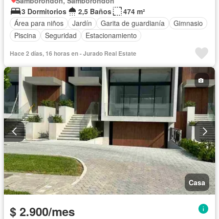
Samborondón, Samborondon
3 Dormitorios
2,5 Baños
474 m²
Área para niños
Jardín
Garita de guardianía
Gimnasio
Piscina
Seguridad
Estacionamiento
Hace 2 días, 16 horas en - Jurado Real Estate
Casa
$ 2.900/mes