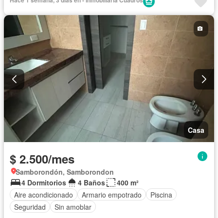
Casa
$ 2.500/mes
Samborondón, Samborondon
4 Dormitorios
4 Baños
400 m²
Aire acondicionado
Armario empotrado
Piscina
Seguridad
Sin amoblar