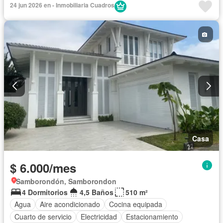
24 jun 2026 en - Inmobiliaria Cuadros
Casa
$ 6.000/mes
Samborondón, Samborondon
4 Dormitorios
4,5 Baños
510 m²
Agua
Aire acondicionado
Cocina equipada
Cuarto de servicio
Electricidad
Estacionamiento