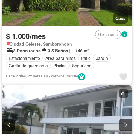
Casa
$ 1.000/mes
Destacado
Ciudad Celeste, Samborondon
3 Dormitorios
3,5 Baños
146 m²
Estacionamiento
Área para niños
Patio
Jardín
Garita de guardianía
Piscina
Seguridad
Cancha de tenis
Hace 2 días, 22 horas en - karolina Carrillo