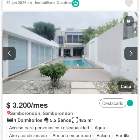
29 jun 2026 en - Inmobiliaria Cuadros
Casa
$ 3.200/mes
Destacado
Samborondón, Samborondon
4 Dormitorios
5,5 Baños
485 m²
Acceso para personas con discapacidad
Agua
Aire acondicionado
Armario empotrado
Balcón
Parrilla