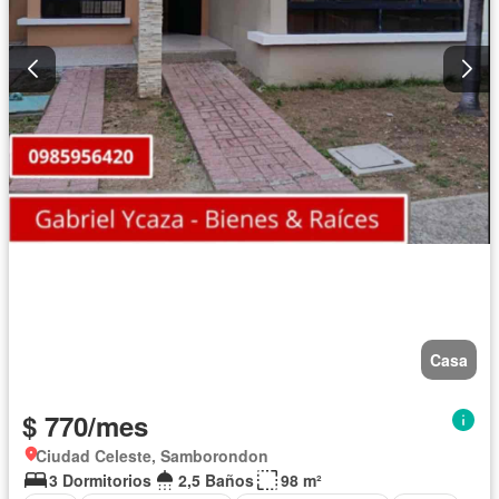
Casa
$ 770/mes
Ciudad Celeste, Samborondon
3 Dormitorios
2,5 Baños
98 m²