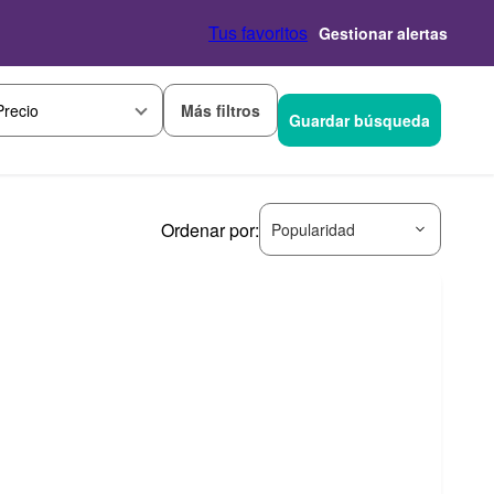
Tus favoritos
Gestionar alertas
Más filtros
Precio
Guardar búsqueda
Ordenar por:
Popularidad