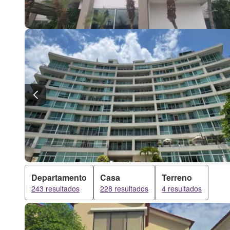
Departamento
Casa
Terreno
243 resultados
228 resultados
4 resultados