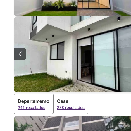
Departamento
Casa
241 resultados
238 resultados