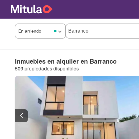
Inmuebles en alquiler en Barranco
509 propiedades disponibles