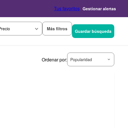
Tus favoritos
Gestionar alertas
Más filtros
Precio
Guardar búsqueda
Ordenar por:
Popularidad